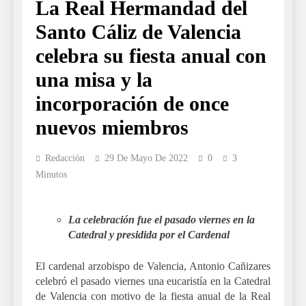
La Real Hermandad del
Santo Cáliz de Valencia
celebra su fiesta anual con
una misa y la
incorporación de once
nuevos miembros
Redacción
29 De Mayo De 2022
0
3
Minutos
La celebración fue el pasado viernes en la
Catedral y presidida por el Cardenal
El cardenal arzobispo de Valencia, Antonio Cañizares
celebró el pasado viernes
una eucarist
ía en la Catedral
de Valencia con motivo de la fiesta anual de la Real