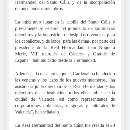
Hermandad del Santo Cáliz y de la incorporació
n
de
once nuevos miembros.
La misa tuvo lugar en la capilla del Santo Cáliz y
previamente se celebró “el juramento de los nuevos
miembros y la imposición de insignias o veneras, para
los caballeros, y de lazos, para las damas, por parte del
presidente de la Real Hermandad, Juan Noguera
Merle, VIII marqu
é
s de Cáceres y Grande de
España”, han indicado desde la Hermandad.
Además, a la misa, en la que el Cardenal ha bendecido
las veneras y los lazos de los nuevos miembros, “ha
asistido la junta directiva de la Real Hermandad y los
miembros de la institución, todos ellos nobles de la
ciudad de Valencia, así como representantes de
corporaciones nobiliarias, religiosas y culturales de
Valencia”
, han se
ñ
alado.
La Real Hermandad del Santo Cáliz fue creada el 28