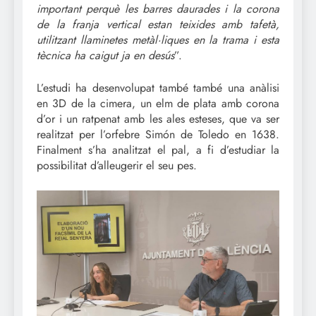
important perquè les barres daurades i la corona
de la franja vertical estan teixides amb tafetà,
utilitzant llaminetes metàl·liques en la trama i esta
tècnica ha caigut ja en desús
”.
L’estudi ha desenvolupat també també una anàlisi
en 3D de la cimera, un elm de plata amb corona
d’or i un ratpenat amb les ales esteses, que va ser
realitzat per l’orfebre Simón de Toledo en 1638.
Finalment s’ha analitzat el pal, a fi d’estudiar la
possibilitat d’alleugerir el seu pes.