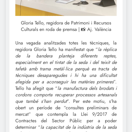
Gloria Tello, regidora de Patrimoni i Recursos
Culturals en roda de premsa | 📸 Aj. València
Una vegada analitzades totes les tècniques, la
regidora Gloria Tello ha manifestat que “
la rèplica
de la bandera planteja diferents reptes,
especialment en el tintat de la seda i del teixit de
tafetà amb trama metàl·lica perquè es tracta de
tècniques desaparegudes i hi ha una dificultat
afegida per a aconseguir les matèries primeres
”.
Tello ha afegit que “
la manufactura dels brodats i
cordons comporta recuperar processos artesanals
que també s’han perdut
”. Per este motiu, s’ha
obert un període de “consultes preliminars de
mercat” que contempla la Llei 9/2017 de
Contractes del Sector Públic per a poder
determinar “
la capacitat de la indústria de la seda