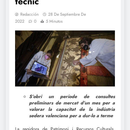
tècnic
Redacción
28 De Septiembre De
2022
0
5 Minutos
S’obri un període de consultes
preliminars de mercat d’un mes per a
valorar la capacitat de la indústria
sedera valenciana per a dur-lo a terme
La regidora de Patrimoni i Recursos Culturals,