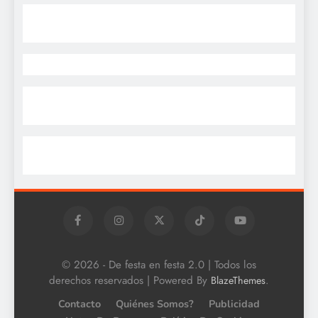
© 2026 - De festa en festa 2.0 | Todos los
derechos reservados | Powered By
.
BlazeThemes
Contacto
Quiénes Somos?
Publicidad