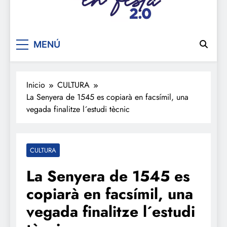
De festa en festa 2.0
MENÚ
Inicio
CULTURA
La Senyera de 1545 es copiarà en facsímil, una
vegada finalitze l´estudi tècnic
CULTURA
La Senyera de 1545 es
copiarà en facsímil, una
vegada finalitze l´estudi