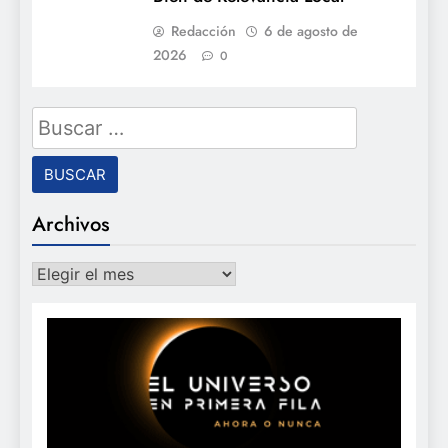
Redacción
6 de agosto de
2026
0
Buscar:
Archivos
Archivos