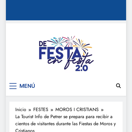
De festa en festa 2.0
MENÚ
Inicio
FESTES
MOROS I CRISTIANS
La Tourist Info de Petrer se prepara para recibir a
cientos de visitantes durante las Fiestas de Moros y
Cristianos