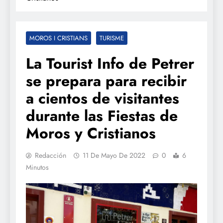
MOROS I CRISTIANS
TURISME
La Tourist Info de Petrer
se prepara para recibir
a cientos de visitantes
durante las Fiestas de
Moros y Cristianos
Redacción
11 De Mayo De 2022
0
6
Minutos