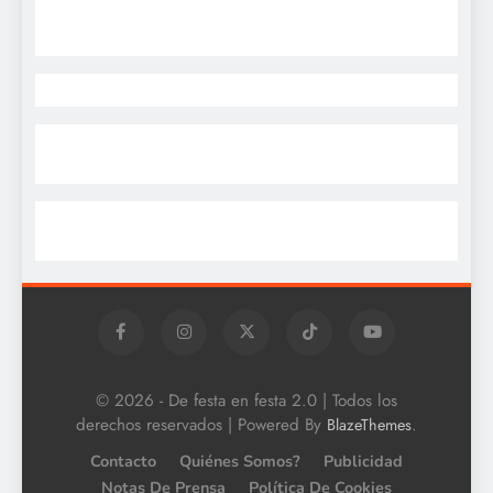
© 2026 - De festa en festa 2.0 | Todos los
derechos reservados | Powered By
.
BlazeThemes
Contacto
Quiénes Somos?
Publicidad
Notas De Prensa
Política De Cookies