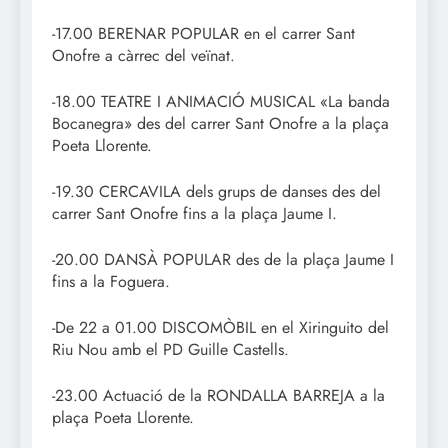
-17.00 BERENAR POPULAR en el carrer Sant
Onofre a càrrec del veïnat.
-18.00 TEATRE I ANIMACIÓ MUSICAL «La banda
Bocanegra» des del carrer Sant Onofre a la plaça
Poeta Llorente.
-19.30 CERCAVILA dels grups de danses des del
carrer Sant Onofre fins a la plaça Jaume I.
-20.00 DANSÀ POPULAR des de la plaça Jaume I
fins a la Foguera.
-De 22 a 01.00 DISCOMÒBIL en el Xiringuito del
Riu Nou amb el PD Guille Castells.
-23.00 Actuació de la RONDALLA BARREJA a la
plaça Poeta Llorente.