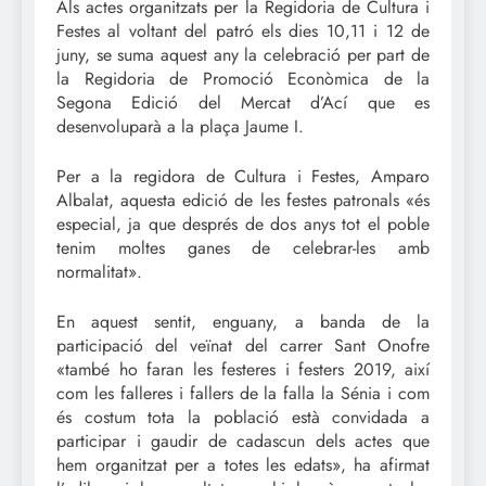
Als actes organitzats per la Regidoria de Cultura i
Festes al voltant del patró els dies 10,11 i 12 de
juny, se suma aquest any la celebració per part de
la Regidoria de Promoció Econòmica de la
Segona Edició del Mercat d’Ací que es
desenvoluparà a la plaça Jaume I.
Per a la regidora de Cultura i Festes, Amparo
Albalat, aquesta edició de les festes patronals «és
especial, ja que després de dos anys tot el poble
tenim moltes ganes de celebrar-les amb
normalitat».
En aquest sentit, enguany, a banda de la
participació del veïnat del carrer Sant Onofre
«també ho faran les festeres i festers 2019, així
com les falleres i fallers de la falla la Sénia i com
és costum tota la població està convidada a
participar i gaudir de cadascun dels actes que
hem organitzat per a totes les edats», ha afirmat