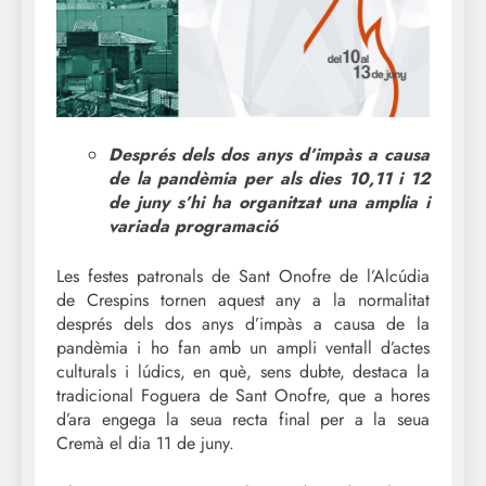
Després dels dos anys d’impàs a causa
de la pandèmia per als dies 10,11 i 12
de juny s’hi ha organitzat una amplia i
variada programació
Les festes patronals de Sant Onofre de l’Alcúdia
de Crespins tornen aquest any a la normalitat
després dels dos anys d’impàs a causa de la
pandèmia i ho fan amb un ampli ventall d’actes
culturals i lúdics, en què, sens dubte, destaca la
tradicional Foguera de Sant Onofre, que a hores
d’ara engega la seua recta final per a la seua
Cremà el dia 11 de juny.