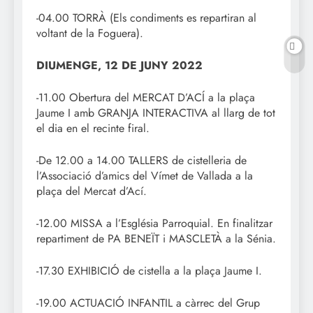
-04.00 TORRÀ (Els condiments es repartiran al
voltant de la Foguera).
DIUMENGE, 12 DE JUNY 2022
-11.00 Obertura del MERCAT D’ACÍ a la plaça
Jaume I amb GRANJA INTERACTIVA al llarg de tot
el dia en el recinte firal.
-De 12.00 a 14.00 TALLERS de cistelleria de
l’Associació d’amics del Vímet de Vallada a la
plaça del Mercat d’Ací.
-12.00 MISSA a l’Església Parroquial. En finalitzar
repartiment de PA BENEÏT i MASCLETÀ a la Sénia.
-17.30 EXHIBICIÓ de cistella a la plaça Jaume I.
-19.00 ACTUACIÓ INFANTIL a càrrec del Grup