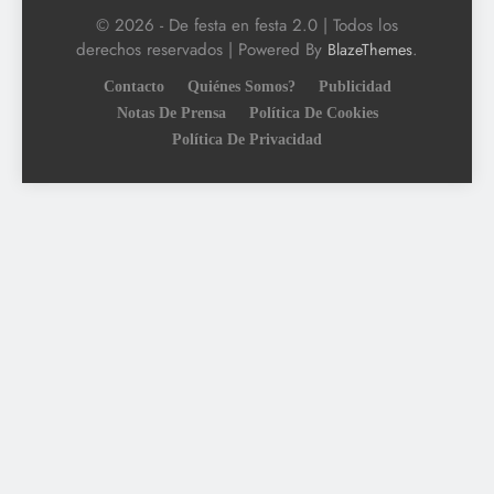
© 2026 - De festa en festa 2.0 | Todos los
derechos reservados | Powered By
.
BlazeThemes
Contacto
Quiénes Somos?
Publicidad
Notas De Prensa
Política De Cookies
Política De Privacidad