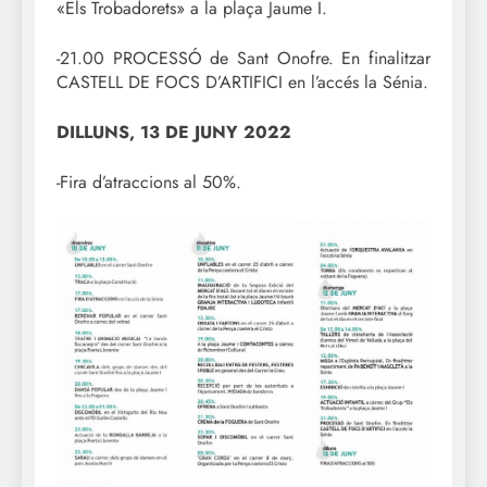
«Els Trobadorets» a la plaça Jaume I.
-21.00 PROCESSÓ de Sant Onofre. En finalitzar
CASTELL DE FOCS D’ARTIFICI en l’accés la Sénia.
DILLUNS, 13 DE JUNY 2022
-Fira d’atraccions al 50%.