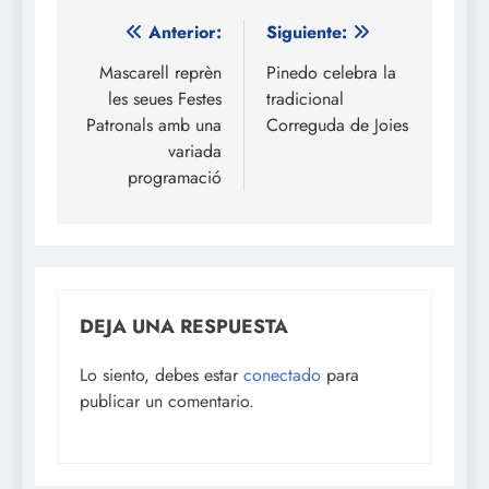
Navegación
Anterior:
Siguiente:
de
Mascarell reprèn
Pinedo celebra la
les seues Festes
tradicional
entradas
Patronals amb una
Correguda de Joies
variada
programació
DEJA UNA RESPUESTA
Lo siento, debes estar
conectado
para
publicar un comentario.