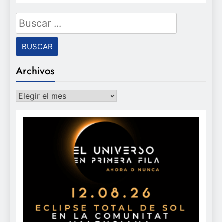
Buscar:
Archivos
Archivos