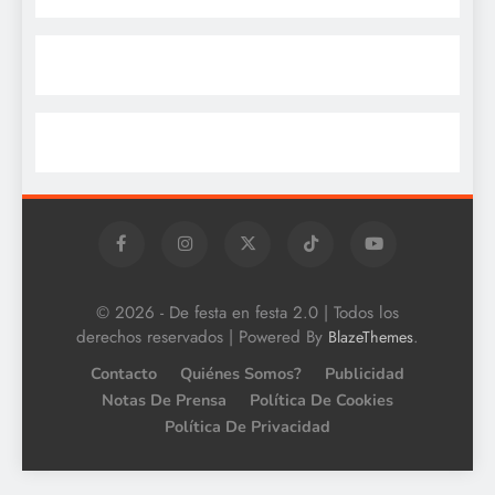
© 2026 - De festa en festa 2.0 | Todos los
derechos reservados | Powered By
.
BlazeThemes
Contacto
Quiénes Somos?
Publicidad
Notas De Prensa
Política De Cookies
Política De Privacidad