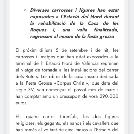
Diverses carrosses i figures han estat
exposades a l’Estació del Nord durant
la rehabilitació de la Casa de les
Roques i, una volta finalitzada,
regressen al museu de la festa grossa
El próxim dilluns 5 de setembre i de nit, les
carrosses i imatges que han estat exposades a la
terminal de l´ Estació Nord de València reprenen
el viatge de tornada a les instal·lacions del carrer
dels Roters. Les obres de la casa museu dedicada
a la Festa Grossa «Corpus Christi», que data del
segle XV, van començar el passat mes de març i
han comptat amb un pressupost de vora 290.000
euros.
Els quatre carros triomfals, les dos figures
religioses, els gegants, els nanos i els cavallets que
han romàs al voltant de cinc mesos a l’Estació del