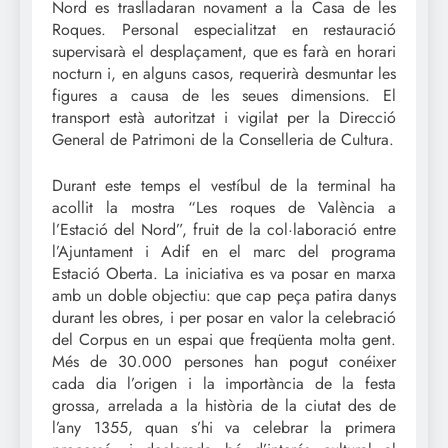
Nord es traslladaran novament a la Casa de les
Roques. Personal especialitzat en restauració
supervisarà el desplaçament, que es farà en horari
nocturn i, en alguns casos, requerirà desmuntar les
figures a causa de les seues dimensions. El
transport està autoritzat i vigilat per la Direcció
General de Patrimoni de la Conselleria de Cultura.
Durant este temps el vestíbul de la terminal ha
acollit la mostra “Les roques de València a
l’Estació del Nord”, fruit de la col·laboració entre
l’Ajuntament i Adif en el marc del programa
Estació Oberta. La iniciativa es va posar en marxa
amb un doble objectiu: que cap peça patira danys
durant les obres, i per posar en valor la celebració
del Corpus en un espai que freqüenta molta gent.
Més de 30.000 persones han pogut conéixer
cada dia l’origen i la importància de la festa
grossa, arrelada a la història de la ciutat des de
l’any 1355, quan s’hi va celebrar la primera