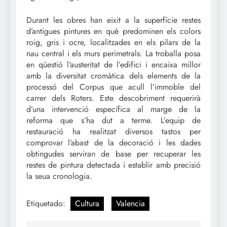
Durant les obres han eixit a la superfície restes
d’antigues pintures en què predominen els colors
roig, gris i ocre, localitzades en els pilars de la
nau central i els murs perimetrals. La troballa posa
en qüestió l’austeritat de l’edifici i encaixa millor
amb la diversitat cromàtica dels elements de la
processó del Corpus que acull l’immoble del
carrer dels Roters. Este descobriment requerirà
d’una intervenció específica al marge de la
reforma que s’ha dut a terme. L’equip de
restauració ha realitzat diversos tastos per
comprovar l’abast de la decoració i les dades
obtingudes serviran de base per recuperar les
restes de pintura detectada i establir amb precisió
la seua cronologia.
Etiquetado:
Cultura
Valencia