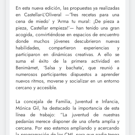
En esta nueva edición, las propuestas ya realizadas
en Castellar-L’Oliveral —‘Tres recetas para una
cena de miedo’ y ‘Arma tu mural: ¡De pieza a
pieza, Castellar empieza!’— han tenido una gran
acogida, convirtiéndose en espacios de encuentro
donde muchos jóvenes descubrieron nuevas
habilidades, compartieron experiencias y
participaron en dinámicas creativas. A ello se
suma el éxito de la primera actividad en
Benimàmet, ‘Salsa y bachata’, que reunió a
numerosos participantes dispuestos a aprender
nuevos ritmos, moverse y socializar en un entorno
cercano y accesible.
La concejala de Familia, Juventud e Infancia,
Mónica Gil, ha destacado la importancia de esta
línea de trabajo: “La juventud de nuestras
pedanías merece disponer de una oferta amplia y
cercana. Por eso estamos ampliando y acercando
la programación de los CMJ, para que nadie tenga