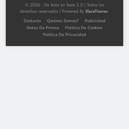
© 2026 - De festa en festa 2.0 | Todos los
derechos reservados | Powered By
.
BlazeThemes
Contacto
Quiénes Somos?
Publicidad
Notas De Prensa
Política De Cookies
Política De Privacidad