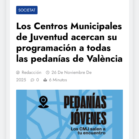
SOCIETAT
Los Centros Municipales
de Juventud acercan su
programación a todas
las pedanías de València
Redacción
26 De Noviembre De
2025
0
6 Minutos