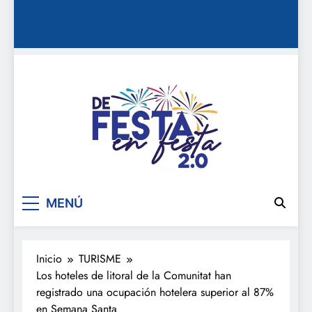
De festa en festa 2.0
MENÚ
Inicio
TURISME
Los hoteles de litoral de la Comunitat han
registrado una ocupación hotelera superior al 87%
en Semana Santa