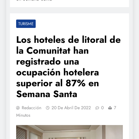
TURISME
Los hoteles de litoral de
la Comunitat han
registrado una
ocupación hotelera
superior al 87% en
Semana Santa
Redacción
20 De Abril De 2022
0
7
Minutos