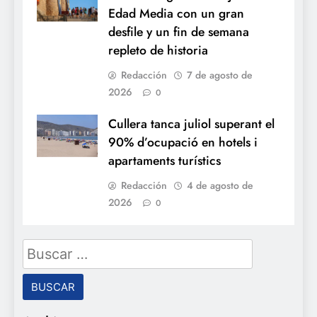
Edad Media con un gran
desfile y un fin de semana
repleto de historia
Redacción
7 de agosto de
2026
0
Cullera tanca juliol superant el
90% d’ocupació en hotels i
apartaments turístics
Redacción
4 de agosto de
2026
0
Buscar: