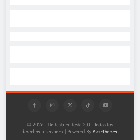
© 2026 - De festa en festa 2.0 | Todos los
derechos reservados | Powered By
.
BlazeThemes