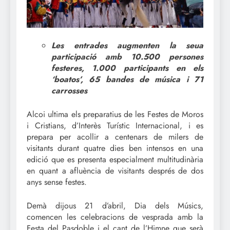
Les entrades augmenten la seua
participació amb 10.500 persones
festeres, 1.000 participants en els
‘boatos’, 65 bandes de música i 71
carrosses
Alcoi ultima els preparatius de les Festes de Moros
i Cristians, d’Interès Turístic Internacional, i es
prepara per acollir a centenars de milers de
visitants durant quatre dies ben intensos en una
edició que es presenta especialment multitudinària
en quant a afluència de visitants després de dos
anys sense festes.
Demà dijous 21 d’abril, Dia dels Músics,
comencen les celebracions de vesprada amb la
Festa del Pasdoble i el cant de l’Himne que serà