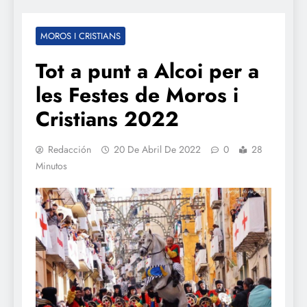
MOROS I CRISTIANS
Tot a punt a Alcoi per a
les Festes de Moros i
Cristians 2022
Redacción
20 De Abril De 2022
0
28
Minutos