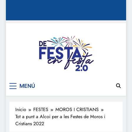
De festa en festa 2.0
MENÚ
Inicio
FESTES
MOROS I CRISTIANS
Tot a punt a Alcoi per a les Festes de Moros i
Cristians 2022