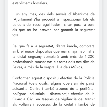
establiments hostalers.
I un any més, des dels serveis d’Urbanisme de
l’Ajuntament s’ha procedit a inspeccionar tots els
balcons del recorregut fester i s’han posat a punt
els que no ho estaven per garantir la seguretat
total.
Pel que fa a la seguretat, d’altra banda, comptarà
amb el major dispositius que mai s’haja habilitat a
la ciutat enguany comptarà amb més de 1.200
professionals sumant tots els torns dels tres dies de
Festes, a més de la vespra, Dia dels Músics.
Conformen aquest dispositiu efectius de la Policia
Nacional (dels quals, alguns operaran de paisà
actuant al Centre i també a zones de la perifèria,
polígons industrials i disseminat); efectius de la
Guàrdia Civil en tasques de vigilància del trànsit
als voltants i accessos de la ciutat i també de