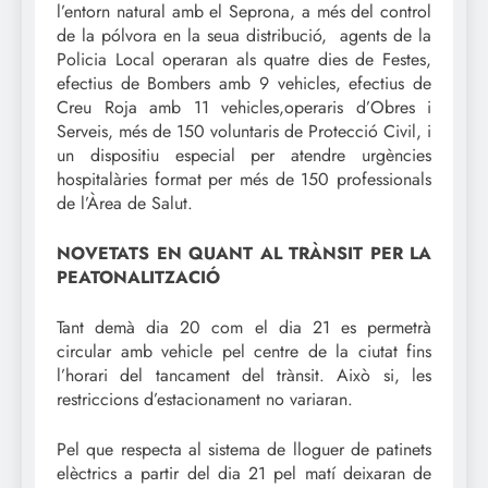
l’entorn natural amb el Seprona, a més del control
de la pólvora en la seua distribució, agents de la
Policia Local operaran als quatre dies de Festes,
efectius de Bombers amb 9 vehicles, efectius de
Creu Roja amb 11 vehicles,operaris d’Obres i
Serveis, més de 150 voluntaris de Protecció Civil, i
un dispositiu especial per atendre urgències
hospitalàries format per més de 150 professionals
de l’Àrea de Salut.
NOVETATS EN QUANT AL TRÀNSIT PER LA
PEATONALITZACIÓ
Tant demà dia 20 com el dia 21 es permetrà
circular amb vehicle pel centre de la ciutat fins
l’horari del tancament del trànsit. Això si, les
restriccions d’estacionament no variaran.
Pel que respecta al sistema de lloguer de patinets
elèctrics a partir del dia 21 pel matí deixaran de