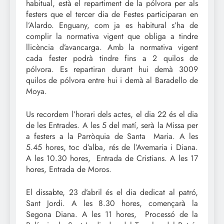
habitual, està el repartiment de la pólvora per als
festers que el tercer dia de Festes participaran en
l’Alardo. Enguany, com ja es habitural s’ha de
complir la normativa vigent que obliga a tindre
llicència d’avancarga. Amb la normativa vigent
cada fester podrà tindre fins a 2 quilos de
pólvora. Es repartiran durant hui demà 3009
quilos de pólvora entre hui i demà al Baradello de
Moya.
Us recordem l’horari dels actes, el dia 22 és el dia
de les Entrades. A les 5 del matí, serà la Missa per
a festers a la Parròquia de Santa Maria. A les
5.45 hores, toc d’alba, rés de l’Avemaria i Diana.
A les 10.30 hores, Entrada de Cristians. A les 17
hores, Entrada de Moros.
El dissabte, 23 d’abril és el dia dedicat al patró,
Sant Jordi. A les 8.30 hores, començarà la
Segona Diana. A les 11 hores, Processó de la