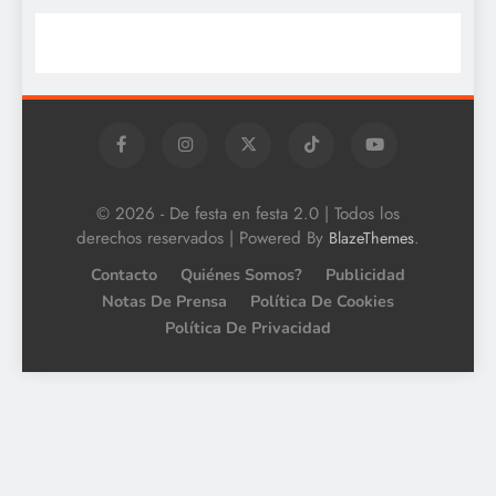
© 2026 - De festa en festa 2.0 | Todos los
derechos reservados | Powered By
.
BlazeThemes
Contacto
Quiénes Somos?
Publicidad
Notas De Prensa
Política De Cookies
Política De Privacidad