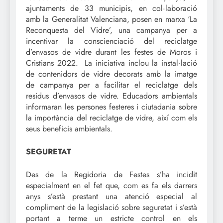
ajuntaments de 33 municipis, en col·laboració
amb la Generalitat Valenciana, posen en marxa ‘La
Reconquesta del Vidre’, una campanya per a
incentivar la conscienciació del reciclatge
d’envasos de vidre durant les festes de Moros i
Cristians 2022. La iniciativa inclou la instal·lació
de contenidors de vidre decorats amb la imatge
de campanya per a facilitar el reciclatge dels
residus d’envasos de vidre. Educadors ambientals
informaran les persones festeres i ciutadania sobre
la importància del reciclatge de vidre, així com els
seus beneficis ambientals.
SEGURETAT
Des de la Regidoria de Festes s’ha incidit
especialment en el fet que, com es fa els darrers
anys s’està prestant una atenció especial al
compliment de la legislació sobre seguretat i s’està
portant a terme un estricte control en els