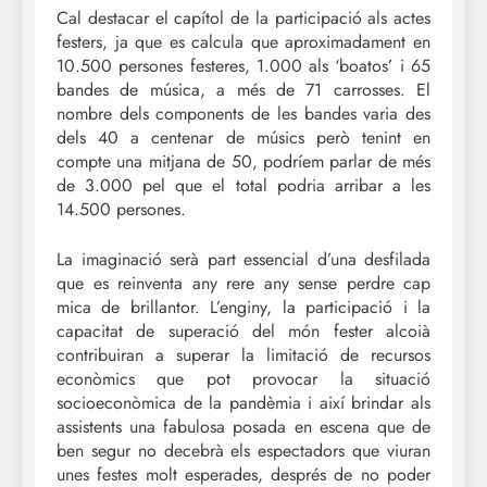
Cal destacar el capítol de la participació als actes
festers, ja que es calcula que aproximadament en
10.500 persones festeres, 1.000 als ‘boatos’ i 65
bandes de música, a més de 71 carrosses. El
nombre dels components de les bandes varia des
dels 40 a centenar de músics però tenint en
compte una mitjana de 50, podríem parlar de més
de 3.000 pel que el total podria arribar a les
14.500 persones.
La imaginació serà part essencial d’una desfilada
que es reinventa any rere any sense perdre cap
mica de brillantor. L’enginy, la participació i la
capacitat de superació del món fester alcoià
contribuiran a superar la limitació de recursos
econòmics que pot provocar la situació
socioeconòmica de la pandèmia i així brindar als
assistents una fabulosa posada en escena que de
ben segur no decebrà els espectadors que viuran
unes festes molt esperades, després de no poder