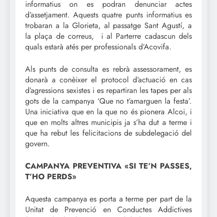
informatius on es podran denunciar actes
d’assetjament. Aquests quatre punts informatius es
trobaran a la Glorieta, al passatge Sant Agustí, a
la plaça de correus, i al Parterre cadascun dels
quals estarà atés per professionals d’Acovifa.
Als punts de consulta es rebrà assessorament, es
donarà a conèixer el protocol d’actuació en cas
d’agressions sexistes i es repartiran les tapes per als
gots de la campanya ‘Que no t’amarguen la festa’.
Una iniciativa que en la que no és pionera Alcoi, i
que en molts altres municipis ja s’ha dut a terme i
que ha rebut les felicitacions de subdelegació del
govern.
CAMPANYA PREVENTIVA «SI TE’N PASSES,
T’HO PERDS»
Aquesta campanya es porta a terme per part de la
Unitat de Prevenció en Conductes Addictives