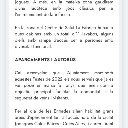
joguets. A més, en la mateixa zona gaudirem
d’una ludoteca amb jocs clàssics per a
l’entreteniment de la infància.
En la zona del Centre de Salut La Fàbrica hi haurà
dues cabines amb un total d’11 lavabos, alguns
d’ells amb rampa d’accés per a persones amb
diversitat funcional.
APARCAMENTS I AUTOBÚS
Cal assenyalar que l’Ajuntament mantindrà
aquestes Festes de 2022 els nous serveis que ja es
van posar en marxa fa anys, que tenen com a
objectiu principal facilitar la comoditat i la
seguretat de veïns i visitants.
Per al dia de les Entrades s’han habilitat grans
àrees d’aparcament tant a l’accés nord de la ciutat
(polígons Cotes Baixes i Cotes Altes, i carrer Tirant