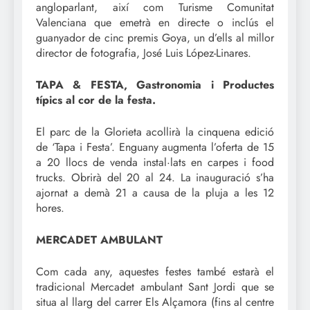
angloparlant, així com Turisme Comunitat
Valenciana que emetrà en directe o inclús el
guanyador de cinc premis Goya, un d’ells al millor
director de fotografia, José Luis López-Linares.
TAPA & FESTA, Gastronomia i Productes
típics al cor de la festa.
El parc de la Glorieta acollirà la cinquena edició
de ‘Tapa i Festa’. Enguany augmenta l’oferta de 15
a 20 llocs de venda instal·lats en carpes i food
trucks. Obrirà del 20 al 24. La inauguració s’ha
ajornat a demà 21 a causa de la pluja a les 12
hores.
MERCADET AMBULANT
Com cada any, aquestes festes també estarà el
tradicional Mercadet ambulant Sant Jordi que se
situa al llarg del carrer Els Alçamora (fins al centre