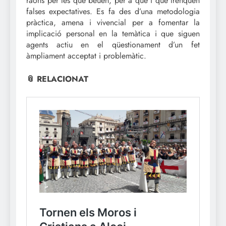
raons per les que beuen, per a que i que trenquen
falses expectatives. Es fa des d’una metodologia
pràctica, amena i vivencial per a fomentar la
implicació personal en la temàtica i que siguen
agents actiu en el qüestionament d’un fet
àmpliament acceptat i problemàtic.
📎 RELACIONAT