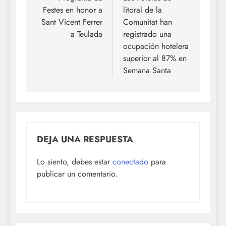
Festes en honor a
litoral de la
entradas
Sant Vicent Ferrer
Comunitat han
a Teulada
registrado una
ocupación hotelera
superior al 87% en
Semana Santa
DEJA UNA RESPUESTA
Lo siento, debes estar
conectado
para
publicar un comentario.