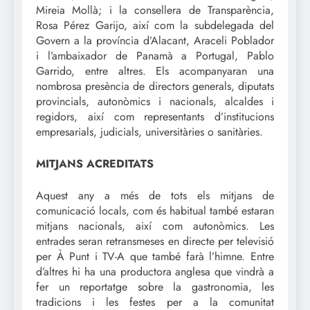
Mireia Mollà; i la consellera de Transparència,
Rosa Pérez Garijo, així com la subdelegada del
Govern a la província d’Alacant, Araceli Poblador
i l’ambaixador de Panamà a Portugal, Pablo
Garrido, entre altres. Els acompanyaran una
nombrosa presència de directors generals, diputats
provincials, autonòmics i nacionals, alcaldes i
regidors, així com representants d’institucions
empresarials, judicials, universitàries o sanitàries.
MITJANS ACREDITATS
Aquest any a més de tots els mitjans de
comunicació locals, com és habitual també estaran
mitjans nacionals, així com autonòmics. Les
entrades seran retransmeses en directe per televisió
per À Punt i TV-A que també farà l’himne. Entre
d’altres hi ha una productora anglesa que vindrà a
fer un reportatge sobre la gastronomia, les
tradicions i les festes per a la comunitat