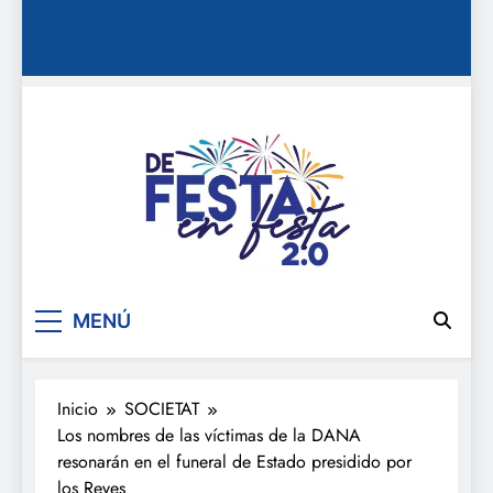
De festa en festa 2.0
MENÚ
Inicio
SOCIETAT
Los nombres de las víctimas de la DANA
resonarán en el funeral de Estado presidido por
los Reyes