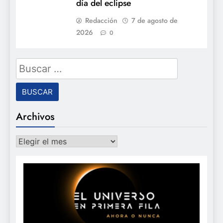
día del eclipse
Redacción
7 de agosto de
2026
0
Buscar:
Archivos
Archivos