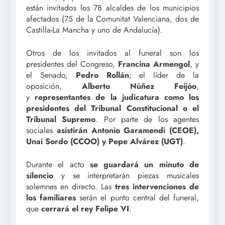
están invitados los 78 alcaldes de los municipios
afectados (75 de la Comunitat Valenciana, dos de
Castilla-La Mancha y uno de Andalucía).
Otros de los invitados al funeral son los
presidentes del Congreso,
Francina Armengol
, y
el Senado,
Pedro Rollán
; el líder de la
oposición,
Alberto Núñez Feijóo
,
y
representantes de la judicatura como los
presidentes del Tribunal Constitucional o el
Tribunal Supremo
. Por parte de los agentes
sociales
asistirán Antonio Garamendi (CEOE),
Unai Sordo (CCOO) y Pepe Alvárez (UGT)
.
Durante el acto
se guardará un minuto de
silencio
y se interpretarán piezas musicales
solemnes en directo. Las
tres intervenciones de
los familiares
serán el punto central del funeral,
que
cerrará el rey Felipe VI
.