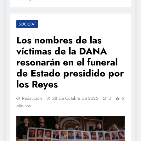
SOCIETAT
Los nombres de las
víctimas de la DANA
resonarán en el funeral
de Estado presidido por
los Reyes
Redacción
28 De Octubre De 2025
0
6
Minutos