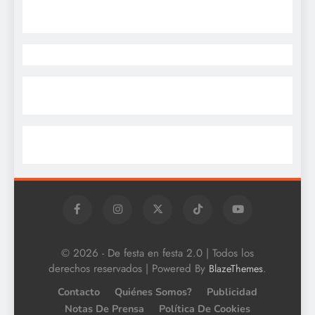
© 2026 - De festa en festa 2.0 | Todos los
derechos reservados | Powered By
.
BlazeThemes
Contacto
Quiénes Somos?
Publicidad
Notas De Prensa
Política De Cookies