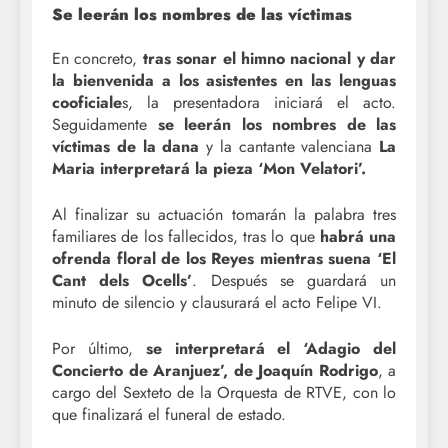
Se leerán los nombres de las víctimas
En concreto,
tras sonar el himno nacional y dar
la bienvenida a los asistentes en las lenguas
cooficiale
s, la presentadora iniciará el acto.
Seguidamente
se leerán los nombres de las
víctimas de la dana
y la cantante valenciana
La
Maria interpretará la pieza ‘Mon Velatori’.
Al finalizar su actuación tomarán la palabra tres
familiares de los fallecidos, tras lo que
habrá una
ofrenda floral de los Reyes mientras suena ‘El
Cant dels Ocells’
. Después se guardará un
minuto de silencio y clausurará el acto Felipe VI.
Por último,
se interpretará el ‘Adagio del
Concierto de Aranjuez’, de Joaquín Rodrigo
, a
cargo del Sexteto de la Orquesta de RTVE, con lo
que finalizará el funeral de estado.