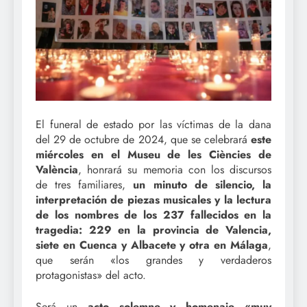
El funeral de estado por las víctimas de la dana
del 29 de octubre de 2024, que se celebrará
este
miércoles en el Museu de les Ciències de
València
, honrará su memoria con los discursos
de tres familiares,
un minuto de silencio, la
interpretación de piezas musicales y la lectura
de los nombres de los 237 fallecidos en la
tragedia: 229 en la provincia de Valencia,
siete en Cuenca y Albacete y otra en Málaga
,
que serán «los grandes y verdaderos
protagonistas» del acto.
Será un
acto solemne y homenaje «muy