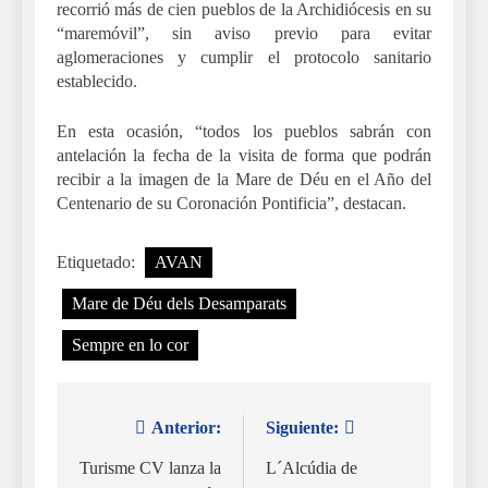
recorrió más de cien pueblos de la Archidiócesis en su
“maremóvil”, sin aviso previo para evitar
aglomeraciones y cumplir el protocolo sanitario
establecido.
En esta ocasión, “todos los pueblos sabrán con
antelación la fecha de la visita de forma que podrán
recibir a la imagen de la Mare de Déu en el Año del
Centenario de su Coronación Pontificia”, destacan.
Etiquetado:
AVAN
Mare de Déu dels Desamparats
Sempre en lo cor
Anterior:
Siguiente:
Navegación
de
Turisme CV lanza la
L´Alcúdia de