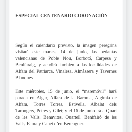
ESPECIAL CENTENARIO CORONACIÓN
Según el calendario previsto, la imagen peregrina
visitará este martes, 14 de junio, las pedanías
valencianas de Poble Nou, Borbotó, Carpesa y
Benifaraig, y acudirá también a las localidades de
Alfara del Patriarca, Vinalesa, Almàssera y Tavernes
Blanques.
Este miércoles, 15 de junio, el “maremóvil” hará
parada en Algar, Alfara de la Baronía, Algímia de
Alfara, Torres Torres, Estivella, Albalat dels
Tarongers, Petrés y Gilet; y el 16 de junio irá a Quart
de les Valls, Benavites, Quartell, Benifairó de les
Valls, Faura y Canet d’en Berenguer.