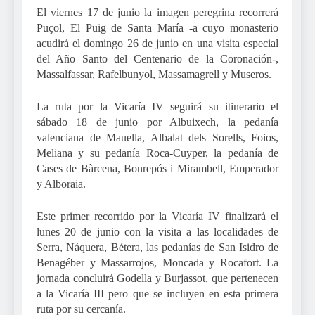
El viernes 17 de junio la imagen peregrina recorrerá
Puçol, El Puig de Santa María -a cuyo monasterio
acudirá el domingo 26 de junio en una visita especial
del Año Santo del Centenario de la Coronación-,
Massalfassar, Rafelbunyol, Massamagrell y Museros.
La ruta por la Vicaría IV seguirá su itinerario el
sábado 18 de junio por Albuixech, la pedanía
valenciana de Mauella, Albalat dels Sorells, Foios,
Meliana y su pedanía Roca-Cuyper, la pedanía de
Cases de Bàrcena, Bonrepós i Mirambell, Emperador
y Alboraia.
Este primer recorrido por la Vicaría IV finalizará el
lunes 20 de junio con la visita a las localidades de
Serra, Náquera, Bétera, las pedanías de San Isidro de
Benagéber y Massarrojos, Moncada y Rocafort. La
jornada concluirá Godella y Burjassot, que pertenecen
a la Vicaría III pero que se incluyen en esta primera
ruta por su cercanía.