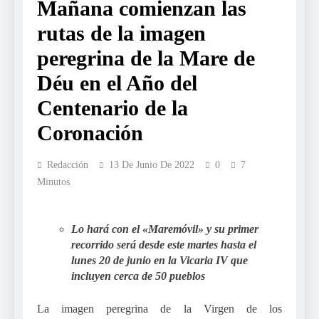
Mañana comienzan las
rutas de la imagen
peregrina de la Mare de
Déu en el Año del
Centenario de la
Coronación
Redacción
13 De Junio De 2022
0
7
Minutos
Lo hará con el «Maremóvil» y su primer
recorrido será desde este martes hasta el
lunes 20 de junio en la Vicaria IV que
incluyen cerca de 50 pueblos
La imagen peregrina de la Virgen de los