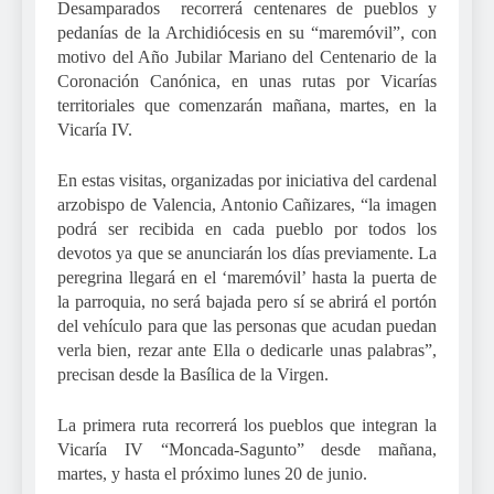
Desamparados recorrerá centenares de pueblos y
pedanías de la Archidiócesis en su “maremóvil”, con
motivo del Año Jubilar Mariano del Centenario de la
Coronación Canónica, en unas rutas por Vicarías
territoriales que comenzarán mañana, martes, en la
Vicaría IV.
En estas visitas, organizadas por iniciativa del cardenal
arzobispo de Valencia, Antonio Cañizares, “la imagen
podrá ser recibida en cada pueblo por todos los
devotos ya que se anunciarán los días previamente. La
peregrina llegará en el ‘maremóvil’ hasta la puerta de
la parroquia, no será bajada pero sí se abrirá el portón
del vehículo para que las personas que acudan puedan
verla bien, rezar ante Ella o dedicarle unas palabras”,
precisan desde la Basílica de la Virgen.
La primera ruta recorrerá los pueblos que integran la
Vicaría IV “Moncada-Sagunto” desde mañana,
martes, y hasta el próximo lunes 20 de junio.