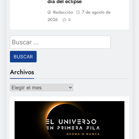
día del eclipse
Redacción
7 de agosto de
2026
0
Buscar:
Archivos
Archivos