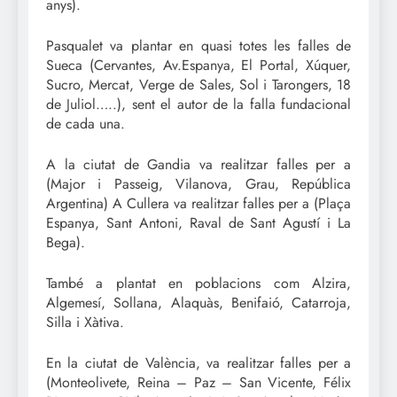
anys).
Pasqualet va plantar en quasi totes les falles de
Sueca (Cervantes, Av.Espanya, El Portal, Xúquer,
Sucro, Mercat, Verge de Sales, Sol i Tarongers, 18
de Juliol…..), sent el autor de la falla fundacional
de cada una.
A la ciutat de Gandia va realitzar falles per a
(Major i Passeig, Vilanova, Grau, República
Argentina) A Cullera va realitzar falles per a (Plaça
Espanya, Sant Antoni, Raval de Sant Agustí i La
Bega).
També a plantat en poblacions com Alzira,
Algemesí, Sollana, Alaquàs, Benifaió, Catarroja,
Silla i Xàtiva.
En la ciutat de València, va realitzar falles per a
(Monteolivete, Reina – Paz – San Vicente, Félix