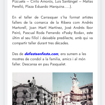
Pizcueta – Cirilo Amorós, Luis Santángel – Matías
Perelló, Plaza Eduardo Marquina…..).
En el taller de Carrasquer s´ha format artistes
fallers de la comarca de la Ribera com Andrés
Martorell, Joan Martí Martínez, José Andrés Ibor
Peiró, Pascual Roda Ferrando «Pasky Roda», este
últim el seu fillol i deixeble predilecte, amb qui va
compartir taller durant tres dècades.
Des de
defestaenfesta.com
, ens sumem a les
mostres de condol a la familia, amics i al món
faller. Descansa en pau Pasqualet.