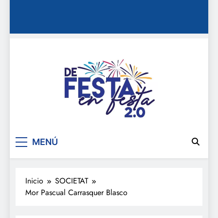
De festa en festa 2.0
MENÚ
Inicio
SOCIETAT
Mor Pascual Carrasquer Blasco