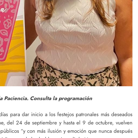
la Paciencia. Consulta la programación
ías para dar inicio a los festejos patronales más deseados
ue, del 24 de septiembre y hasta el 9 de octubre, vuelven
s públicos “y con más ilusión y emoción que nunca después