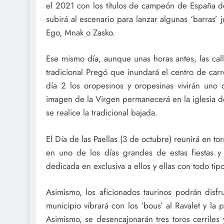
el 2021 con los títulos de campeón de España de
subirá al escenario para lanzar algunas ‘barras’ 
Ego, Mnak o Zasko.
Ese mismo día, aunque unas horas antes, las call
tradicional Pregó que inundará el centro de car
día 2 los oropesinos y oropesinas vivirán uno
imagen de la Virgen permanecerá en la iglesia d
se realice la tradicional bajada.
El Día de las Paellas (3 de octubre) reunirá en t
en uno de los días grandes de estas fiestas 
dedicada en exclusiva a ellos y ellas con todo tip
Asimismo, los aficionados taurinos podrán disf
municipio vibrará con los ‘bous’ al Ravalet y la
Asimismo, se desencajonarán tres toros cerriles y