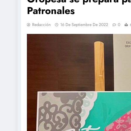
Patronales
Redacción
16 De Septiembre De 2022
0