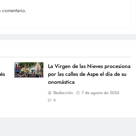
n comentario.
La Virgen de las Nieves procesiona
és
por las calles de Aspe el día de su
onomástica
Redacción
7 de agosto de 2026
0