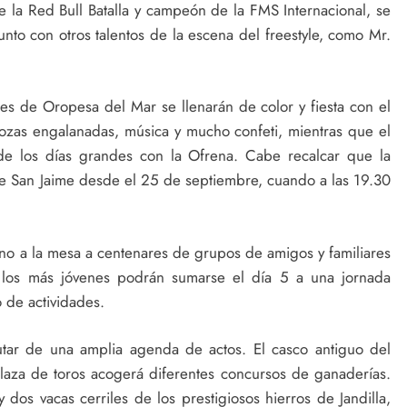
 la Red Bull Batalla y campeón de la FMS Internacional, se
junto con otros talentos de la escena del freestyle, como Mr.
es de Oropesa del Mar se llenarán de color y fiesta con el
rozas engalanadas, música y mucho confeti, mientras que el
 de los días grandes con la Ofrena. Cabe recalcar que la
e San Jaime desde el 25 de septiembre, cuando a las 19.30
orno a la mesa a centenares de grupos de amigos y familiares
y los más jóvenes podrán sumarse el día 5 a una jornada
o de actividades.
rutar de una amplia agenda de actos. El casco antiguo del
 plaza de toros acogerá diferentes concursos de ganaderías.
 dos vacas cerriles de los prestigiosos hierros de Jandilla,