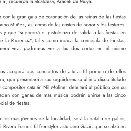
ia”, recuerda la alcaldesa, Araceli de Moya.
e con la gran gala de coronación de las reinas de las fiestas
imeno Muñoz, así como de las costes de honor y los festeros.
 y que “supondrá el pistoletazo de salida a las fiestas en
 la Paciencia”, tal y como indica la concejala de Fiestas,
imera vez, podremos ver a las dos cortes en el mismo
sos acogerá dos conciertos de altura. El primero de ellos
a, que presentará a sus seguidores su último disco titulado
 y compositor catalán Nil Moliner deleitará al público con su
queden con ganas de más música podrán unirse a las cinco
ial de fiestas.
los más jóvenes de la localidad, será la batalla de gallos,
 Rivera Forner. El freestyler asturiano Gazir, que se alzó en