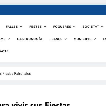
FALLES
FESTES
FOGUERES
SOCIETAT
SME
PLANES
MUNICIPIS
GASTRONOMÍA
E
ACTE
s Fiestas Patronales
a vivir sus Fiestas