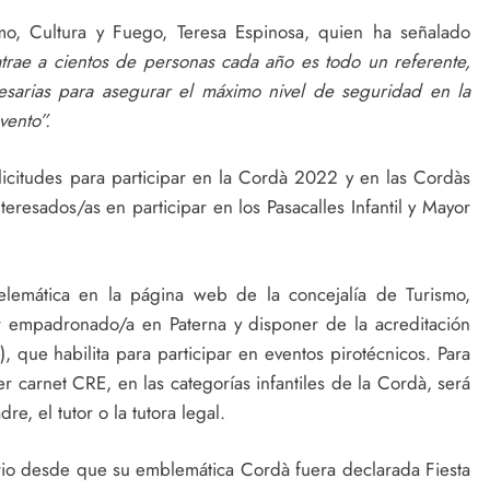
mo, Cultura y Fuego, Teresa Espinosa, quien ha señalado
trae a cientos de personas cada año es todo un referente,
esarias para asegurar el máximo nivel de seguridad en la
vento”.
licitudes para participar en la Cordà 2022 y en las Cordàs
nteresados/as en participar en los Pasacalles Infantil y Mayor
telemática en la página web de la concejalía de Turismo,
ar empadronado/a en Paterna y disponer de la acreditación
ue habilita para participar en eventos pirotécnicos. Para
r carnet CRE, en las categorías infantiles de la Cordà, será
re, el tutor o la tutora legal.
ario desde que su emblemática Cordà fuera declarada Fiesta