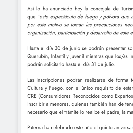
Así lo ha anunciado hoy la concejala de Turis
que
“este espectáculo de fuego y pólvora que a
por este motivo se toman las precauciones nec
organización, participación y desarrollo de este e
Hasta el día 30 de junio se podrán presentar so
Querubín, Infantil y Juvenil mientras que los/as i
podrán solicitarlo hasta el día 31 de julio.
Las inscripciones podrán realizarse de forma 
Cultura y Fuego, con el único requisito de est
CRE (Consumidores Reconocidos como Expertos), q
inscribir a menores, quienes también han de tene
necesario que el trámite lo realice el padre, la mad
Paterna ha celebrado este año el quinto anivers