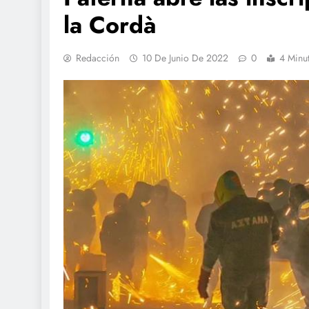
la Cordà
Redacción
10 De Junio De 2022
0
4 Minu