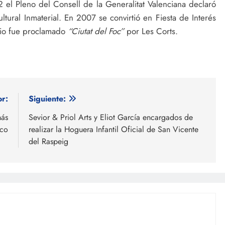
 el Pleno del Consell de la Generalitat Valenciana declaró
ltural Inmaterial. En 2007 se convirtió en Fiesta de Interés
pio fue proclamado
“Ciutat del Foc”
por Les Corts.
or:
Siguiente:
más
Sevior & Priol Arts y Eliot García encargados de
ico
realizar la Hoguera Infantil Oficial de San Vicente
del Raspeig