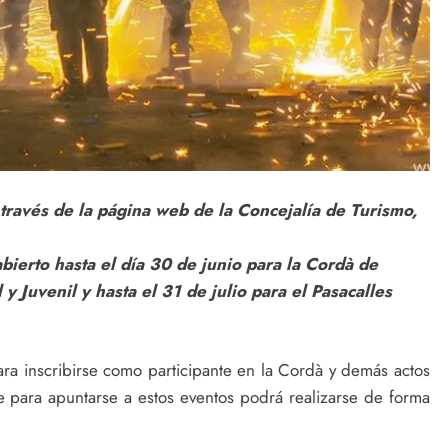
 través de la página web de la Concejalía de Turismo,
ierto hasta el día 30 de junio para la Cordà de
 y Juvenil y hasta el 31 de julio para el Pasacalles
ara inscribirse como participante en la Cordà y demás actos
e para apuntarse a estos eventos podrá realizarse de forma