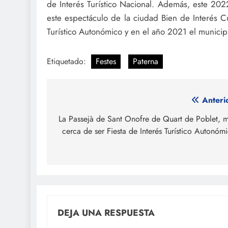
de Interés Turístico Nacional. Además, este 2022
este espectáculo de la ciudad Bien de Interés Cu
Turístico Autonómico y en el año 2021 el munici
Etiquetado:
Festes
Paterna
Navegación
Anteri
de
La Passejà de Sant Onofre de Quart de Poblet, 
cerca de ser Fiesta de Interés Turístico Autonóm
entradas
DEJA UNA RESPUESTA