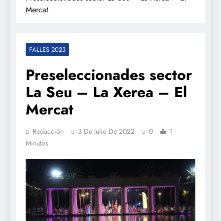
Mercat
FALLES 2023
Preseleccionades sector
La Seu – La Xerea – El
Mercat
Redacción
3 De Julio De 2022
0
1
Minutos