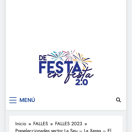
De festa en festa 2.0
MENÚ
Inicio
FALLES
FALLES 2023
Preseleccionades sector La Seu – La Xerea – El