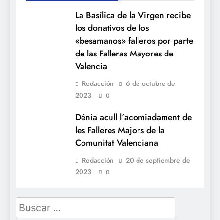
La Basílica de la Virgen recibe
los donativos de los
«besamanos» falleros por parte
de las Falleras Mayores de
Valencia
Redacción
6 de octubre de
2023
0
Dénia acull l´acomiadament de
les Falleres Majors de la
Comunitat Valenciana
Redacción
20 de septiembre de
2023
0
Buscar: