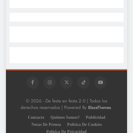
© 2026 - De festa en festa 2.0 | Todos los
derechos reservados | Powered By
.
BlazeThemes
Contacto
Quiénes Somos?
Publicidad
Notas De Prensa
Política De Cookies
Política De Privacidad