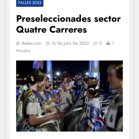
FALLES 2023
Preseleccionades sector
Quatre Carreres
Redacción
16 De Julio De 2022
0
1
Minutos