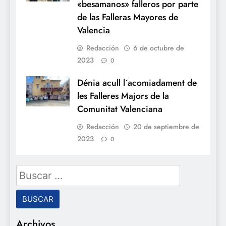
«besamanos» falleros por parte
de las Falleras Mayores de
Valencia
Redacción
6 de octubre de
2023
0
Dénia acull l´acomiadament de
les Falleres Majors de la
Comunitat Valenciana
Redacción
20 de septiembre de
2023
0
Buscar:
Archivos