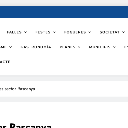
FALLES
FESTES
FOGUERES
SOCIETAT
SME
PLANES
MUNICIPIS
GASTRONOMÍA
E
ACTE
es sector Rascanya
or Rascanya