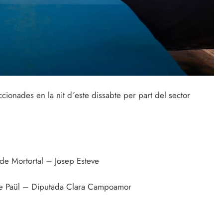
cionades en la nit d´este dissabte per part del sector
de Mortortal – Josep Esteve
 de Paül – Diputada Clara Campoamor