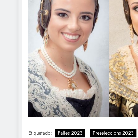
Etiquetado:
Falles 2023
Preseleccions 2023