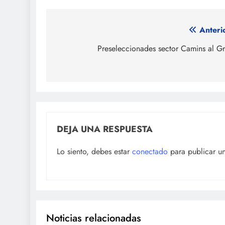
Navegación
Anteri
de
Preseleccionades sector Camins al G
entradas
DEJA UNA RESPUESTA
Lo siento, debes estar
conectado
para publicar u
Noticias relacionadas