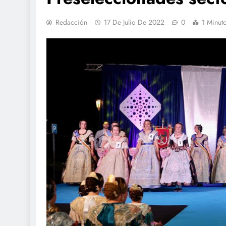
Redacción
17 De Julio De 2022
0
1 Minut