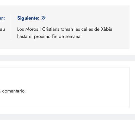
or:
Siguiente:
rau
Los Moros i Cristians toman las calles de Xàbia
hasta el próximo fin de semana
n comentario.