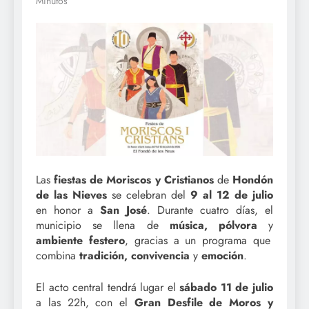
Minutos
Las
fiestas de Moriscos y Cristianos
de
Hondón
de las Nieves
se celebran del
9 al 12 de julio
en honor a
San José
. Durante cuatro días, el
municipio se llena de
música, pólvora
y
ambiente festero
, gracias a un programa que
combina
tradición, convivencia
y
emoción
.
El acto central tendrá lugar el
sábado 11 de julio
a las 22h, con el
Gran Desfile de Moros y