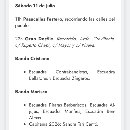
Sábado 11 de julio
11h
Pasacalles festero,
recorriendo las calles del
pueblo.
22h
Gran Desfile
.
Recorrido: Avda. Crevillente,
c/ Ruperto Chapí, c/ Mayor y c/ Nueva.
Bando Cristiano
Escuadra Contrabandistas, Escuadra
Bellatores y Escuadra Zíngaros.
Bando Morisco
Escuadra Piratas Berberiscos, Escuadra Al-
jujus, Escuadra Monfíes, Escuadra Ben-
Almax.
Capitanía 2026: Sandra Tarí Cantó.