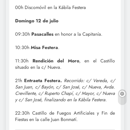
00h Discomóvil en la Kábila Festera
Domingo 12 de julio
09:30h
Pasacalles
en honor a la Capitanía.
10:30h
Misa Festera
.
11:30h
Rendición del Moro
, en el Castillo
situado en la c/ Nueva.
21h
Entraeta Festera.
Recorrido: c/ Vereda, c/
San Juan, c/ Bayón, c/ San José, c/ Nueva, Avda.
Crevillente, c/ Ruperto Chapí, c/ Mayor, c/ Nueva
y c/ San José, finalizando en la Kábila Festera.
22:30h Castillo de Fuegos Artificiales y Fin de
Fiestas en la calle Juan Bonmatí.