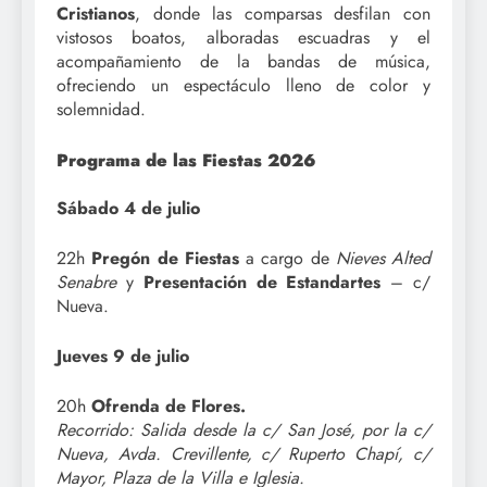
Cristianos
, donde las comparsas desfilan con
vistosos boatos, alboradas escuadras y el
acompañamiento de la bandas de música,
ofreciendo un espectáculo lleno de color y
solemnidad.
Programa de las Fiestas 2026
Sábado 4 de julio
22h
Pregón de Fiestas
a cargo de
Nieves Alted
Senabre
y
Presentación de Estandartes
– c/
Nueva.
Jueves 9 de julio
20h
Ofrenda de Flores.
Recorrido: Salida desde la c/ San José, por la c/
Nueva, Avda. Crevillente, c/ Ruperto Chapí, c/
Mayor, Plaza de la Villa e Iglesia.