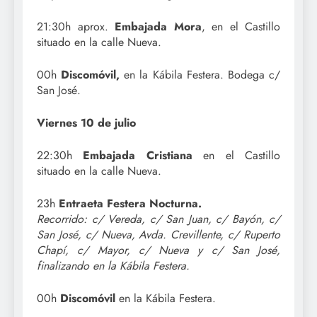
21:30h aprox.
Embajada Mora
, en el Castillo
situado en la calle Nueva.
00h
Discomóvil,
en la Kábila Festera. Bodega c/
San José.
Viernes 10 de julio
22:30h
Embajada Cristiana
en el Castillo
situado en la calle Nueva.
23h
Entraeta Festera Nocturna.
Recorrido: c/ Vereda, c/ San Juan, c/ Bayón, c/
San José, c/ Nueva, Avda. Crevillente, c/ Ruperto
Chapí, c/ Mayor, c/ Nueva y c/ San José,
finalizando en la Kábila Festera.
00h
Discomóvil
en la Kábila Festera.