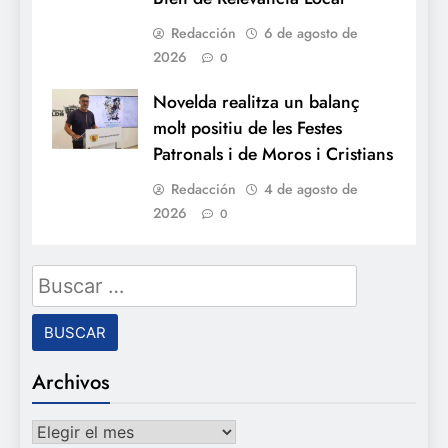
Redacción
6 de agosto de
2026
0
Novelda realitza un balanç
molt positiu de les Festes
Patronals i de Moros i Cristians
Redacción
4 de agosto de
2026
0
Buscar:
Archivos
Archivos