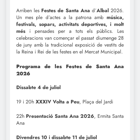
Arriben les
Festes de Santa Ana
d´
Albal
2026.
Un mes ple d´actes a la patrona amb
música,
festivals, sopars, activitats deportives, i molt
més
i pensades per a tots els públics. Les
celebracions van començar el passat diumenge 28
de juny amb la tradicional exposició de vestits de
la Reina i Rei de les festes en el Mercat Municipal.
Programa de les Festes de Santa Ana
2026
Dissabte 4 de juliol
19 i 20h
XXXIV Volta a Peu
, Plaça del Jardi
22h
Presentació Santa Ana 2026
, Ermita Santa
Ana
Divendres 10 i dissabte 11 de juliol