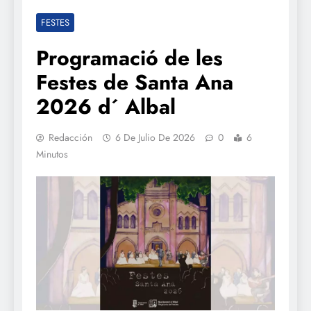
FESTES
Programació de les
Festes de Santa Ana
2026 d´ Albal
Redacción
6 De Julio De 2026
0
6
Minutos