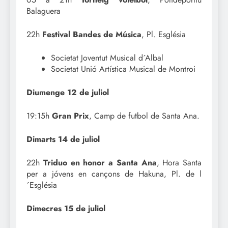
Balaguera
22h
Festival Bandes de Música
, Pl. Església
Societat Joventut Musical d´Albal
Societat Unió Artística Musical de Montroi
Diumenge 12 de juliol
19:15h
Gran Prix
, Camp de futbol de Santa Ana.
Dimarts 14 de juliol
22h
Triduo en honor a Santa Ana
, Hora Santa
per a jóvens en cançons de Hakuna, Pl. de l
´Església
Dimecres 15 de juliol