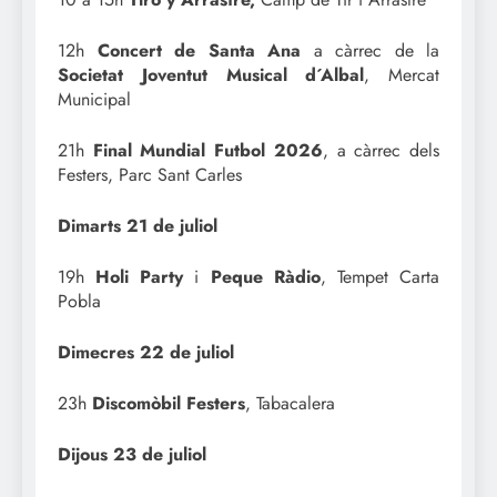
12h
Concert de Santa Ana
a càrrec de la
Societat Joventut Musical d´Albal
, Mercat
Municipal
21h
Final Mundial Futbol 2026
, a càrrec dels
Festers, Parc Sant Carles
Dimarts 21 de juliol
19h
Holi Party
i
Peque Ràdio
, Tempet Carta
Pobla
Dimecres 22 de juliol
23h
Discomòbil Festers
, Tabacalera
Dijous 23 de juliol