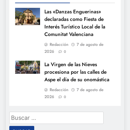
Las «Danzas Enguerinas»
declaradas como Fiesta de
Interés Turístico Local de la
Comunitat Valenciana
Redacción
7 de agosto de
2026
0
La Virgen de las Nieves
procesiona por las calles de
Aspe el día de su onomástica
Redacción
7 de agosto de
2026
0
Buscar: