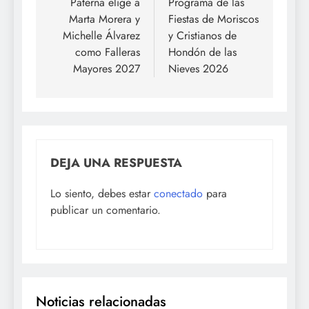
de
Paterna elige a
Programa de las
Marta Morera y
Fiestas de Moriscos
entradas
Michelle Álvarez
y Cristianos de
como Falleras
Hondón de las
Mayores 2027
Nieves 2026
DEJA UNA RESPUESTA
Lo siento, debes estar
conectado
para
publicar un comentario.
Noticias relacionadas