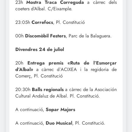
23h
Mostra Traca Correguda
a càrrec dels
coeters d’Albal. C/Eixample.
23:05h
Correfocs
, Pl. Constitució
00h
Discomòbil Festers
, Parc de la Balaguera.
Divendres 24 de juliol
20h
Entrega premis «Ruta de l’Esmorçar
d’Albal»
a càrrec d´ACIXEA i la regidoria de
Comerç, Pl. Constitució
20:30h
Balls regionals
a càrrec de la Asociación
Cultural Andaluz de Albal. Pl. Constitució.
A continuació,
Sopar Majors
A continuació,
Duo Musical
, Pl. Constitució.