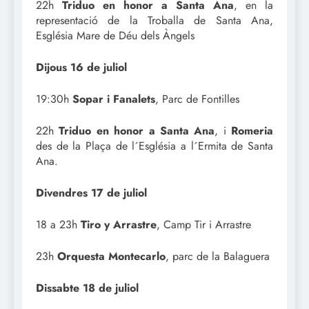
22h
Triduo en honor a Santa Ana
, en la
representació de la Troballa de Santa Ana,
Església Mare de Déu dels Àngels
Dijous 16 de juliol
19:30h
Sopar i Fanalets
, Parc de Fontilles
22h
Triduo en honor a Santa Ana
, i
Romeria
des de la Plaça de l´Església a l´Ermita de Santa
Ana.
Divendres 17 de juliol
18 a 23h
Tiro y Arrastre
, Camp Tir i Arrastre
23h
Orquesta Montecarlo
, parc de la Balaguera
Dissabte 18 de juliol