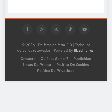
© 2026 - De festa en festa 2.0 | Todos los
derechos reservados | Powered By
.
BlazeThemes
Contacto
Quiénes Somos?
Publicidad
Notas De Prensa
Política De Cookies
Política De Privacidad