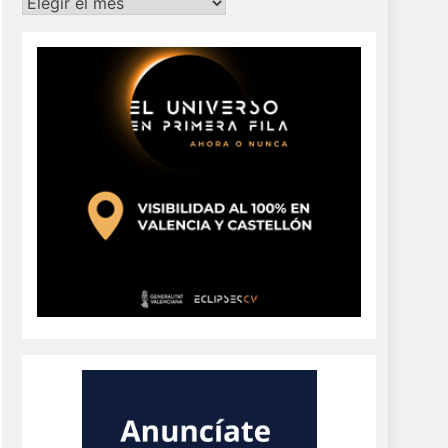
Archivos