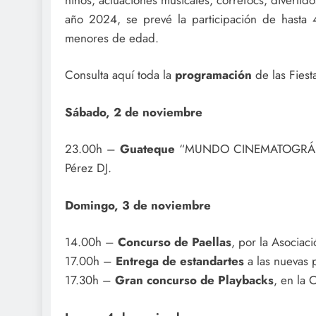
año 2024, se prevé la participación de hasta 
menores de edad.
Consulta aquí toda la
programación
de las Fiest
Sábado, 2 de noviembre
23.00h –
Guateque
“MUNDO CINEMATOGRÁFICO
Pérez DJ.
Domingo, 3 de noviembre
14.00h –
Concurso de Paellas
, por la Asociac
17.00h –
Entrega de estandartes
a las nuevas 
17.30h –
Gran concurso de Playbacks
, en la 