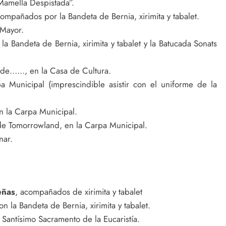
Mamella Despistada”.
compañados por la Bandeta de Bernia, xirimita y tabalet.
 Mayor.
a Bandeta de Bernia, xirimita y tabalet y la Batucada Sonats
 de……, en la Casa de Cultura.
 Municipal (imprescindible asistir con el uniforme de la
 la Carpa Municipal.
de Tomorrowland, en la Carpa Municipal.
nar.
eñas
, acompañados de xirimita y tabalet
con la Bandeta de Bernia, xirimita y tabalet.
 Santísimo Sacramento de la Eucaristía.