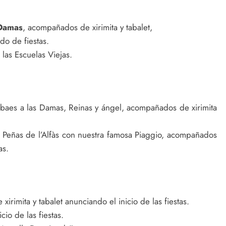
 Damas
, acompañados de xirimita y tabalet,
do de fiestas.
las Escuelas Viejas.
Albaes a las Damas, Reinas y ángel, acompañados de xirimita
s Peñas de l’Alfàs con nuestra famosa Piaggio, acompañados
as.
rimita y tabalet anunciando el inicio de las fiestas.
cio de las fiestas.