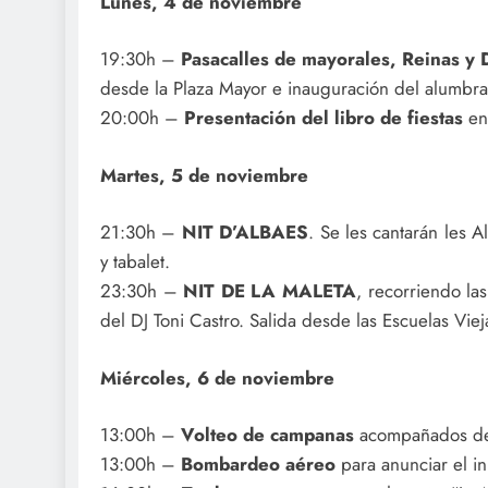
Lunes, 4 de noviembre
19:30h –
Pasacalles de mayorales, Reinas y
desde la Plaza Mayor e inauguración del alumbra
20:00h –
Presentación del libro de fiestas
en 
Martes, 5 de noviembre
21:30h –
NIT D’ALBAES
. Se les cantarán les 
y tabalet.
23:30h –
NIT DE LA MALETA
, recorriendo la
del DJ Toni Castro. Salida desde las Escuelas Viej
Miércoles, 6 de noviembre
13:00h –
Volteo de campanas
acompañados de xi
13:00h –
Bombardeo aéreo
para anunciar el ini