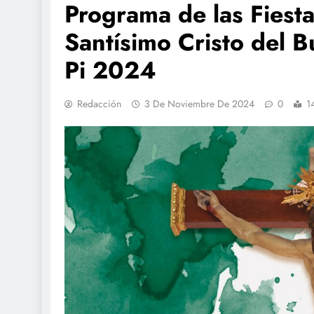
Programa de las Fiesta
Santísimo Cristo del B
Pi 2024
Redacción
3 De Noviembre De 2024
0
1