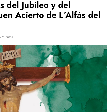
s del Jubileo y del
uen Acierto de L´Alfás del
4 Minutos