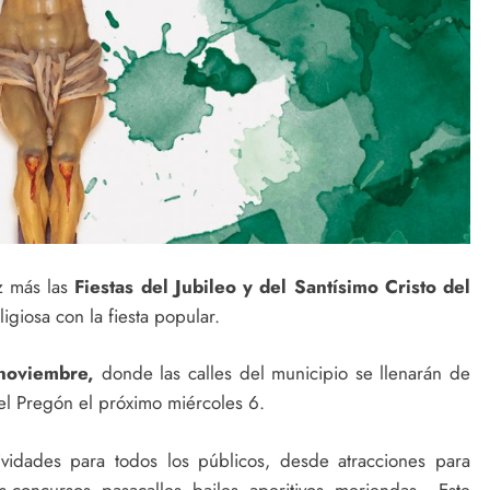
z más las
Fiestas del Jubileo y del Santísimo Cristo del
igiosa con la fiesta popular.
 noviembre,
donde las calles del municipio se llenarán de
 el Pregón el próximo miércoles 6.
ividades para todos los públicos, desde atracciones para
os concursos, pasacalles, bailes, aperitivos, meriendas… Este