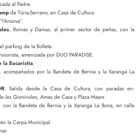
cada al Padre.
Camp
de Túria-Serrano, en Casa de Cultura.
“l’Anxova”.
ales
, Reinas y Damas, al primer sector de peñas, con la
l parking de la Bolleta.
nsionista, amenizada por DUO PARADISE.
 la Eucaristia
.
, acompañados por la Bandeta de Bernia y la Xaranga La
OR
. Salida desde la Casa de Cultura, con paradas en:
 de les Gominoles, Amas de Casa y Plaza Mayor.
, con la Bandeta de Bernia y la Xaranga La Bona, en calle
 en la Carpa Municipal.
nar.