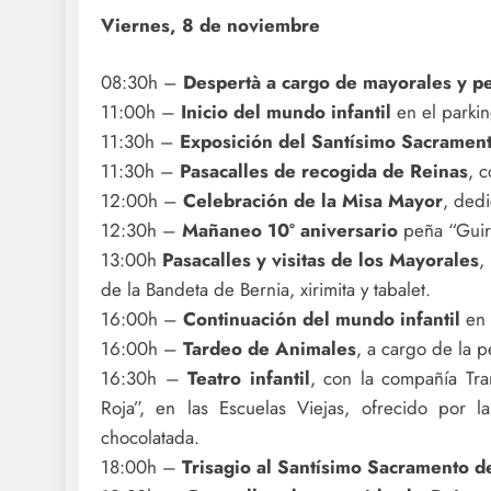
Viernes, 8 de noviembre
08:30h –
Despertà a cargo de mayorales y p
11:00h –
Inicio del mundo infantil
en el parkin
11:30h –
Exposición del Santísimo Sacramento
11:30h –
Pasacalles de recogida de Reinas
, c
12:00h –
Celebración de la Misa Mayor
, dedi
12:30h –
Mañaneo 10º aniversario
peña “Guiri
13:00h
Pasacalles y visitas de los Mayorales
,
de la Bandeta de Bernia, xirimita y tabalet.
16:00h –
Continuación del mundo infantil
en e
16:00h –
Tardeo de Animales
, a cargo de la p
16:30h –
Teatro infantil
, con la compañía Tra
Roja”, en las Escuelas Viejas, ofrecido por l
chocolatada.
18:00h –
Trisagio al Santísimo Sacramento de