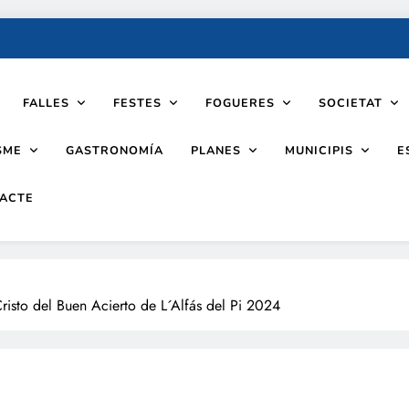
FALLES
FESTES
FOGUERES
SOCIETAT
SME
PLANES
MUNICIPIS
GASTRONOMÍA
E
ACTE
Cristo del Buen Acierto de L´Alfás del Pi 2024