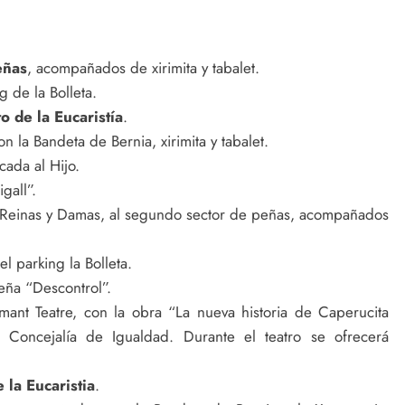
eñas
, acompañados de xirimita y tabalet.
g de la Bolleta.
 de la Eucaristía
.
on la Bandeta de Bernia, xirimita y tabalet.
cada al Hijo.
gall”.
 Reinas y Damas, al segundo sector de peñas, acompañados
l parking la Bolleta.
eña “Descontrol”.
mant Teatre, con la obra “La nueva historia de Caperucita
a Concejalía de Igualdad. Durante el teatro se ofrecerá
 la Eucaristia
.