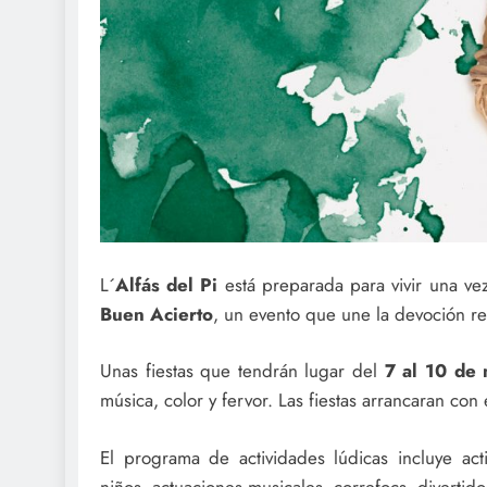
L´
Alfás del Pi
está preparada para vivir una ve
Buen Acierto
, un evento que une la devoción rel
Unas fiestas que tendrán lugar del
7 al 10 de
música, color y fervor. Las fiestas arrancaran con
El programa de actividades lúdicas incluye act
niños, actuaciones musicales, correfocs, divertid