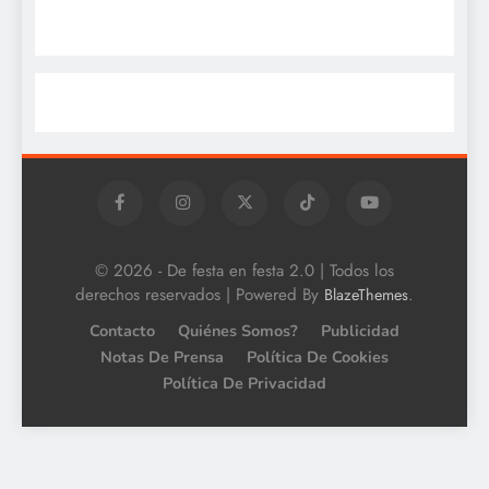
© 2026 - De festa en festa 2.0 | Todos los
derechos reservados | Powered By
.
BlazeThemes
Contacto
Quiénes Somos?
Publicidad
Notas De Prensa
Política De Cookies
Política De Privacidad