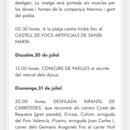
desitgen. La imatge serà portada als muscles per
les dones i homes de la companyia Marinos i gent
del poble.
00.30 hores. A la platja centre tindrà lloc el
CASTELL DE FOCS ARTIFICIALS DE SANTA
MARTA.
Dissabte,30 de juliol
.
13.00 hores. CONCURS DE PAELLES al recinte
del mercat dels dijous.
Diumenge,31 de juliol
.
20.00 hores. DESFILADA INFANTIL DE
CARROSSES, que recorrerà els carrers Ciutat de
Requena (gran parada), Eivissa, Colom, avinguda
del País Valencià, Pizarro, avinguda Joan Carles I,
carrer dels Germans Aragonés fins al carrer Huit