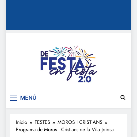
De festa en festa 2.0
MENÚ
Inicio
FESTES
MOROS I CRISTIANS
Programa de Moros i Cristians de la Vila Joiosa