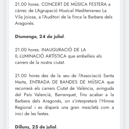
21.00 hores. CONCERT DE MÚSICA FESTERA a
càrrec de L’Agrupació Musical Mediterraneo La
Vila Joiosa, a l’Auditori de la finca la Barbera dels
Aragonés.
Diumenge, 24 de juliol
.
21.00 hores. INAUGURACIÓ DE LA
IL·LUMINACIÓ ARTÍSTICA que embelleix els
carrers de la nostra ciutat.
21.00 hores des de la seu de l’Associació Santa
Marta, ENTRADA DE BANDES DE MÚSICA que
recorrerà els carrers Ciutat de València, avinguda
del País Valencià, Barranquet, fins acabar a la
Barbera dels Aragonés, on s’interpretarà l’Himne
Regional i es disparà una gran mascletà com a
inici de les festes.
Dilluns, 25 de juliol
.