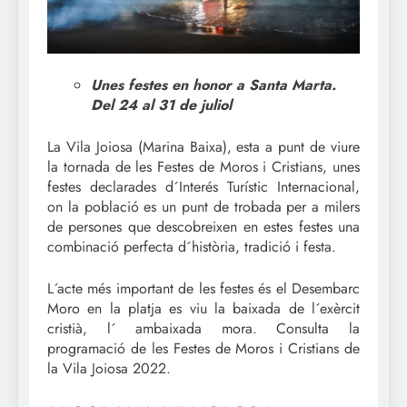
Unes festes en honor a Santa Marta.
Del 24 al 31 de juliol
La Vila Joiosa (Marina Baixa), esta a punt de viure
la tornada de les Festes de Moros i Cristians, unes
festes declarades d´Interés Turístic Internacional,
on la població es un punt de trobada per a milers
de persones que descobreixen en estes festes una
combinació perfecta d´història, tradició i festa.
L´acte més important de les festes és el Desembarc
Moro en la platja es viu la baixada de l´exèrcit
cristià, l´ ambaixada mora. Consulta la
programació de les Festes de Moros i Cristians de
la Vila Joiosa 2022.