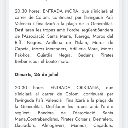
20.30 hores. ENTRADA MORA, que s’iniciarà al
carrer de Colom, continuarà per l’avinguda País
Valencià i finalitzarà a la plaça de la Generalitat.
Desfilaran les tropes amb l’ordre següent:Bandera
de l’Associació Santa Marta, Tuaregs, Moros del
Riff, Negres, Artilleria de l’Islam, Moros de
Capeta, Moros Mercaders, Artilleria Mora, Moros
Pak·kos, Guàrdia Negra, Beduïns, Pirates
Berberiscos i el boato moro.
Dimarts, 26 de juliol
20.30 hores. ENTRADA CRISTIANA, que
s’iniciarà al carrer de Colom, continuarà per
l’avinguda País Valencià i finalitzarà a la plaça de
la Generalitat. Desfilaran les tropes amb l’ordre
següent: Bandera de l’Associació Santa
Marta,Contrabandistes, Pirates Corsaris, Destralers,
Llauradors, Almogàvers, Marinos, Caçadors,