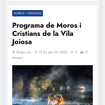
MOROS I CRISTIANS
Programa de Moros i
Cristians de la Vila
Joiosa
Redacción
15 De Julio De 2022
0
10
Minutos