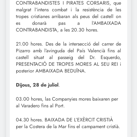
CONTRABANDISTES I PIRATES CORSARIS, que
malgrat l’intens combat i la resistència de les
tropes cristianes arribaran als peus del castell on
es donarà pas a l’AMBAIXADA
CONTRABANDISTA, a les 20.30 hores.
21.00 hores. Des de la intersecció del carrer de
Pizarro amb l’avinguda del País Valencià fins al
castell situat al passeig del Dr. Esquerdo,
PRESENTACIÓ DE TROPES MORES AL SEU REI i
posterior AMBAIXADA BEDUÏNA.
Dijous, 28 de juliol
.
03.00 hores, las Companyies mores baixaren per
al Varadero fins al Port.
04.30 hores. BAIXADA DE L’EXÈRCIT CRISTIÀ
per la Costera de la Mar fins el campament cristià.