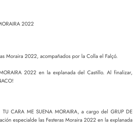
 MORAIRA 2022
tas Moraira 2022, acompañados por la Colla el Falçó.
IRA 2022 en la explanada del Castillo. Al finalizar,
ÓNACO!
do!. TU CARA ME SUENA MORAIRA, a cargo del GRUP DE
ión especialde las Festeras Moraira 2022 en la explanada