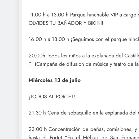
11.00 h a 13.00 h Parque hinchable VIP a car
OLVIDES TU BAÑADOR Y BIKINI!
16.00 h a 18.00 h ¡Seguimos con el parque h
20.00h Todos los niños a la explanada del Cas
“. (Campaña de difusión de música y teatro de la
Miércoles 13 de julio
¡TODOS AL PORTET!
21.30 h Cena de sobaquillo en la explanada del C
23.00 h Concentración de peñas, comisiones, y F
hasta el Portet “En el Méhari de San Fernando