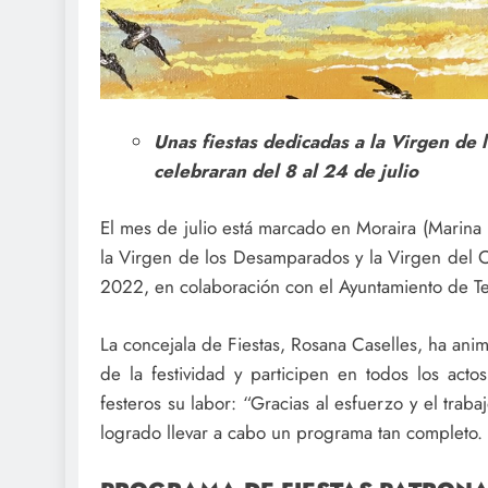
Unas fiestas dedicadas a la Virgen de
celebraran del 8 al 24 de julio
El mes de julio está marcado en Moraira (Marina B
la Virgen de los Desamparados y la Virgen del C
2022, en colaboración con el Ayuntamiento de Teu
La concejala de Fiestas, Rosana Caselles, ha anim
de la festividad y participen en todos los act
festeros su labor: “Gracias al esfuerzo y el traba
logrado llevar a cabo un programa tan completo. 