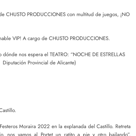
go de CHUSTO PRODUCCIONES con multitud de juegos, ¡NO
inchable VIP! A cargo de CHUSTO PRODUCCIONES.
tillo dónde nos espera el TEATRO: “NOCHE DE ESTRELLAS
 Diputación Provincial de Alicante)
astillo.
esteros Moraira 2022 en la explanada del Castillo. Retreta
, nos vamos al Portet un ratito a pie y otro bailando”,