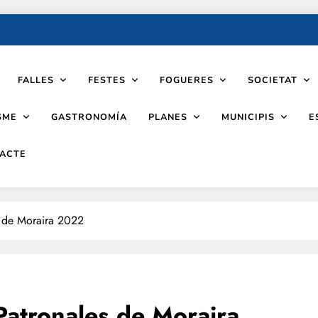
FALLES
FESTES
FOGUERES
SOCIETAT
SME
PLANES
MUNICIPIS
GASTRONOMÍA
E
ACTE
s de Moraira 2022
Patronales de Moraira