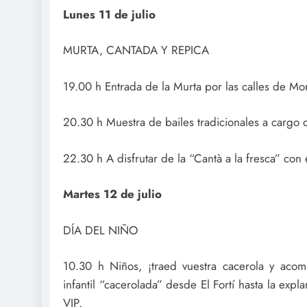
Lunes 11 de julio
MURTA, CANTADA Y REPICA
19.00 h Entrada de la Murta por las calles de Mor
20.30 h Muestra de bailes tradicionales a cargo 
22.30 h A disfrutar de la “Cantà a la fresca” con 
Martes 12 de julio
DÍA DEL NIÑO
10.30 h Niños, ¡traed vuestra cacerola y aco
infantil “cacerolada” desde El Fortí hasta la exp
VIP.