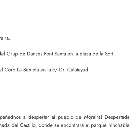
aira.
del Grup de Danses Font Santa en la plaza de la Sort.
el Coro La Senieta en la c/ Dr. Calatayud.
mpañadnos a despertar al pueblo de Moraira! Despertada
lanada del Castillo, donde se encontrará el parque hinchable