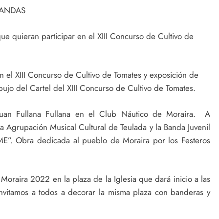
BANDAS
ue quieran participar en el XIII Concurso de Cultivo de
n el XIII Concurso de Cultivo de Tomates y exposición de
bujo del Cartel del XIII Concurso de Cultivo de Tomates.
uan Fullana Fullana en el Club Náutico de Moraira. A
a Agrupación Musical Cultural de Teulada y la Banda Juvenil
E”. Obra dedicada al pueblo de Moraira por los Festeros
raira 2022 en la plaza de la Iglesia que dará inicio a las
invitamos a todos a decorar la misma plaza con banderas y