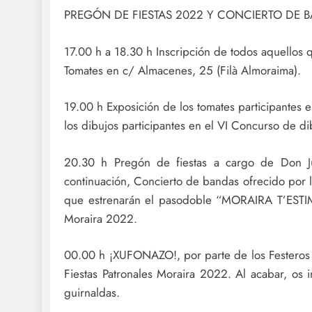
PREGÓN DE FIESTAS 2022 Y CONCIERTO DE 
17.00 h a 18.30 h Inscripción de todos aquellos q
Tomates en c/ Almacenes, 25 (Filà Almoraima).
19.00 h Exposición de los tomates participantes e
los dibujos participantes en el VI Concurso de di
20.30 h Pregón de fiestas a cargo de Don J
continuación, Concierto de bandas ofrecido por l
que estrenarán el pasodoble “MORAIRA T’ESTIM
Moraira 2022.
00.00 h ¡XUFONAZO!, por parte de los Festeros Mo
Fiestas Patronales Moraira 2022. Al acabar, os 
guirnaldas.