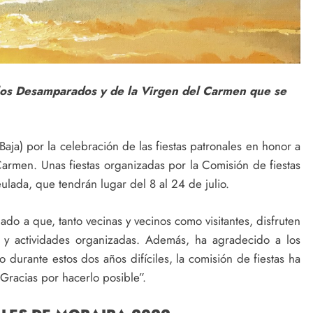
 los Desamparados y de la Virgen del Carmen que se
aja) por la celebración de las fiestas patronales en honor a
armen. Unas fiestas organizadas por la Comisión de fiestas
lada, que tendrán lugar del 8 al 24 de julio.
ado a que, tanto vecinas y vecinos como visitantes, disfruten
os y actividades organizadas. Además, ha agradecido a los
jo durante estos dos años difíciles, la comisión de fiestas ha
Gracias por hacerlo posible”.