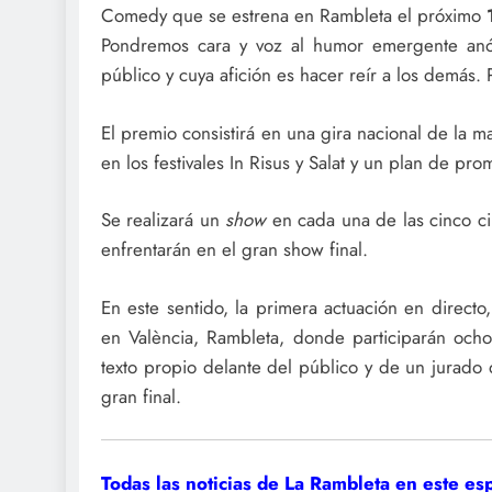
Comedy que se estrena en Rambleta el próximo
Pondremos cara y voz al humor emergente anó
público y cuya afición es hacer reír a los demás.
El premio consistirá en una gira nacional de la
en los festivales In Risus y Salat y un plan de pr
Se realizará un
show
en cada una de las cinco ciu
enfrentarán en el gran show final.
En este sentido, la primera actuación en direct
en València, Rambleta, donde participarán och
texto propio delante del público y de un jurado 
gran final.
Todas las noticias de La Rambleta en este es