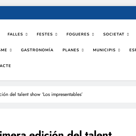
FALLES
FESTES
FOGUERES
SOCIETAT
SME
PLANES
MUNICIPIS
GASTRONOMÍA
ES
ACTE
ción del talent show ‘Los impresentables’
imera edición del talent