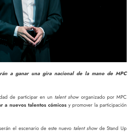
arán a ganar una gira nacional de la mano de MPC
nidad de participar en un
talent show
organizado por MPC
ar a nuevos talentos cómicos
y promover la participación
 serán el escenario de este nuevo
talent show
de Stand Up