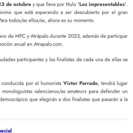
13 de octubre
y que lleva por título
‘Los impresentables’
.
nimo que está esperando a ser descubierto por el gran
 Para todos/as ellos/as, ahora es su momento.
 mano de MPC y Atrápalo durante 2023, además de participar
omoción anual en Atrapalo.com.
dades participantes y los finalistas de cada una de ellas se
o, conducida por el humorista
Victor Parrado
, tendrá lugar
o monologuistas valencianos/as amateurs para defender un
demoscópico que elegirán a dos finalistas que pasarán a la
pecial