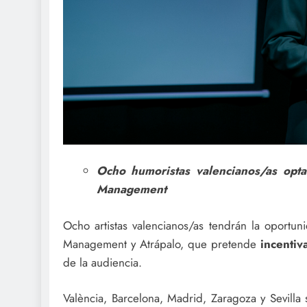
Ocho humoristas valencianos/as opt
Management
Ocho artistas valencianos/as tendrán la oportu
Management y Atrápalo, que pretende
incentiv
de la audiencia.
València, Barcelona, Madrid, Zaragoza y Sevilla