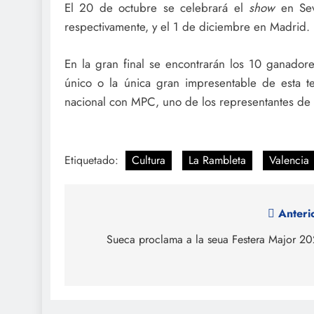
El 20 de octubre se celebrará el
show
en Se
respectivamente, y el 1 de diciembre en Madrid.
En la gran final se encontrarán los 10 ganadores
único o la única gran impresentable de esta t
nacional con MPC, uno de los representantes de 
Etiquetado:
Cultura
La Rambleta
Valencia
Navegación
Anteri
de
Sueca proclama a la seua Festera Major 2
entradas