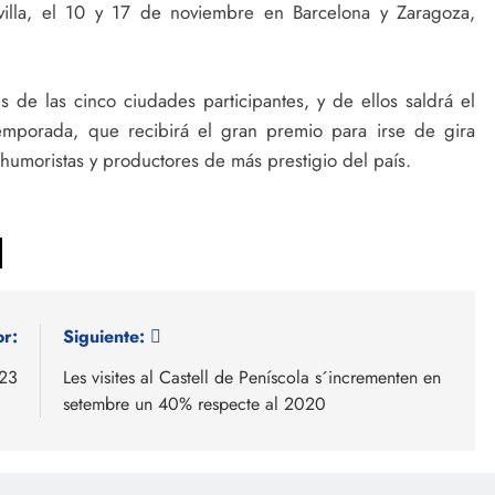
villa, el 10 y 17 de noviembre en Barcelona y Zaragoza,
 de las cinco ciudades participantes, y de ellos saldrá el
emporada, que recibirá el gran premio para irse de gira
humoristas y productores de más prestigio del país.
or:
Siguiente:
023
Les visites al Castell de Peníscola s´incrementen en
setembre un 40% respecte al 2020