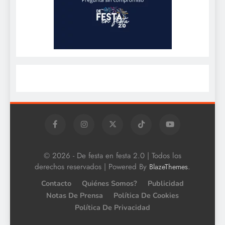
© 2026 - De festa en festa 2.0 | Todos los
derechos reservados | Powered By
.
BlazeThemes
Contacto
Quiénes Somos?
Publicidad
Notas De Prensa
Política De Cookies
Política De Privacidad