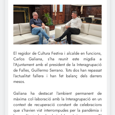
El regidor de Cultura Festiva i alcalde en funcions,
Carlos Galiana, s’ha reunit este migdia a
l’Ajuntament amb el president de la Interagrupació
de Falles, Guillermo Serrano. Tots dos han repassat
l’actualitat fallera i han fet balanç dels darrers
mesos.
Galiana ha destacat l’ambient permanent de
màxima col·laboració amb la Interagrupació en un
context de recuperació constant de celebracions
que s’havien vist interrompudes per la pandèmia i