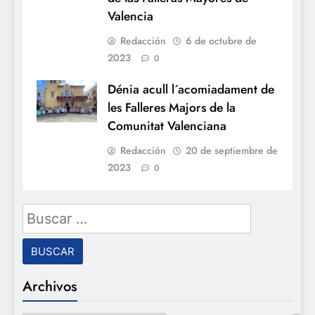
Valencia
Redacción
6 de octubre de
2023
0
Dénia acull l´acomiadament de
les Falleres Majors de la
Comunitat Valenciana
Redacción
20 de septiembre de
2023
0
Buscar:
Archivos