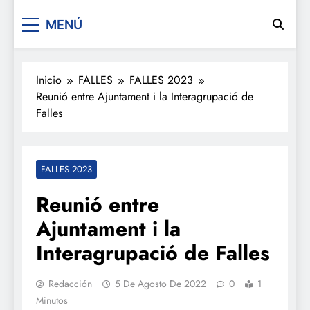
De festa en festa 2.0
MENÚ
Inicio
FALLES
FALLES 2023
Reunió entre Ajuntament i la Interagrupació de
Falles
FALLES 2023
Reunió entre
Ajuntament i la
Interagrupació de Falles
Redacción
5 De Agosto De 2022
0
1
Minutos