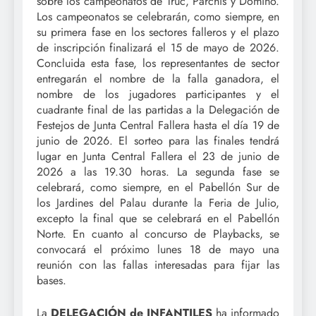
sobre los campeonatos de Truc, Parchís y Dominó.
Los campeonatos se celebrarán, como siempre, en
su primera fase en los sectores falleros y el plazo
de inscripción finalizará el 15 de mayo de 2026.
Concluida esta fase, los representantes de sector
entregarán el nombre de la falla ganadora, el
nombre de los jugadores participantes y el
cuadrante final de las partidas a la Delegación de
Festejos de Junta Central Fallera hasta el día 19 de
junio de 2026. El sorteo para las finales tendrá
lugar en Junta Central Fallera el 23 de junio de
2026 a las 19.30 horas. La segunda fase se
celebrará, como siempre, en el Pabellón Sur de
los Jardines del Palau durante la Feria de Julio,
excepto la final que se celebrará en el Pabellón
Norte. En cuanto al concurso de Playbacks, se
convocará el próximo lunes 18 de mayo una
reunión con las fallas interesadas para fijar las
bases.
La
DELEGACIÓN de INFANTILES
ha informado