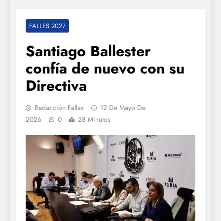
FALLES 2027
Santiago Ballester
confía de nuevo con su
Directiva
Redacción Fallas
12 De Mayo De
2026
0
28 Minutos