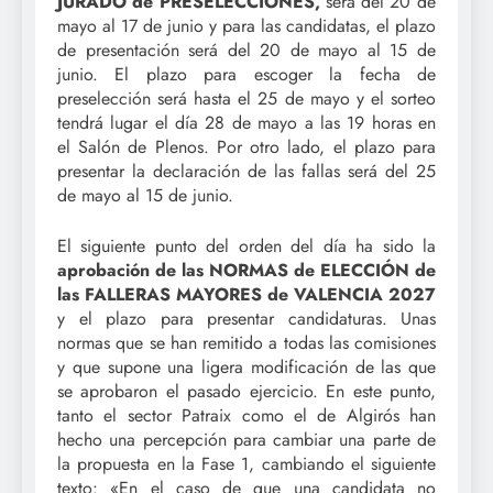
JURADO de PRESELECCIONES,
será del 20 de
mayo al 17 de junio y para las candidatas, el plazo
de presentación será del 20 de mayo al 15 de
junio. El plazo para escoger la fecha de
preselección será hasta el 25 de mayo y el sorteo
tendrá lugar el día 28 de mayo a las 19 horas en
el Salón de Plenos. Por otro lado, el plazo para
presentar la declaración de las fallas será del 25
de mayo al 15 de junio.
El siguiente punto del orden del día ha sido la
aprobación de las NORMAS de ELECCIÓN de
las FALLERAS MAYORES de VALENCIA 2027
y el plazo para presentar candidaturas. Unas
normas que se han remitido a todas las comisiones
y que supone una ligera modificación de las que
se aprobaron el pasado ejercicio. En este punto,
tanto el sector Patraix como el de Algirós han
hecho una percepción para cambiar una parte de
la propuesta en la Fase 1, cambiando el siguiente
texto: «En el caso de que una candidata no