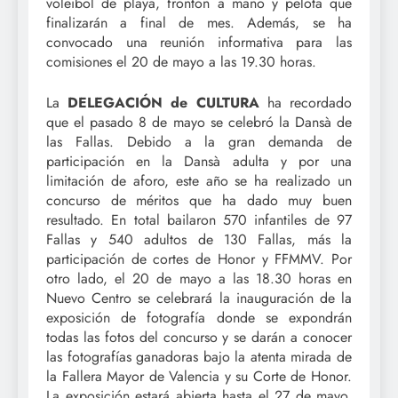
voleibol de playa, frontón a mano y pelota que
finalizarán a final de mes. Además, se ha
convocado una reunión informativa para las
comisiones el 20 de mayo a las 19.30 horas.
La
DELEGACIÓN de CULTURA
ha recordado
que el pasado 8 de mayo se celebró la Dansà de
las Fallas. Debido a la gran demanda de
participación en la Dansà adulta y por una
limitación de aforo, este año se ha realizado un
concurso de méritos que ha dado muy buen
resultado. En total bailaron 570 infantiles de 97
Fallas y 540 adultos de 130 Fallas, más la
participación de cortes de Honor y FFMMV. Por
otro lado, el 20 de mayo a las 18.30 horas en
Nuevo Centro se celebrará la inauguración de la
exposición de fotografía donde se expondrán
todas las fotos del concurso y se darán a conocer
las fotografías ganadoras bajo la atenta mirada de
la Fallera Mayor de Valencia y su Corte de Honor.
La exposición estará abierta hasta el 27 de mayo.