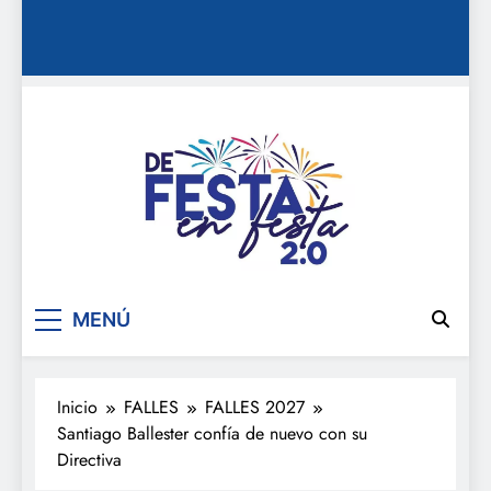
De festa en festa 2.0
MENÚ
Inicio
FALLES
FALLES 2027
Santiago Ballester confía de nuevo con su
Directiva