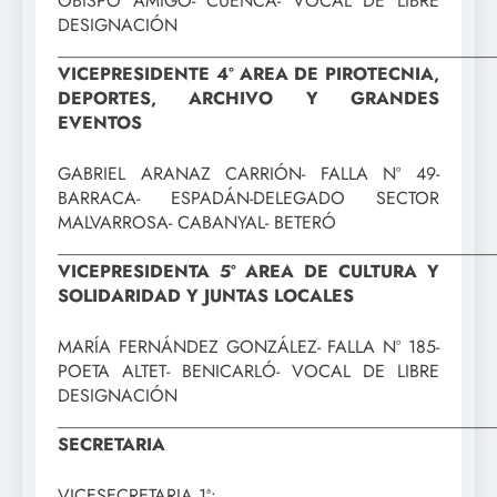
OBISPO AMIGÓ- CUENCA- VOCAL DE LIBRE
DESIGNACIÓN
_________________________________________________
VICEPRESIDENTE 4º AREA DE PIROTECNIA,
DEPORTES, ARCHIVO Y GRANDES
EVENTOS
GABRIEL ARANAZ CARRIÓN- FALLA Nº 49-
BARRACA- ESPADÁN-DELEGADO SECTOR
MALVARROSA- CABANYAL- BETERÓ
_________________________________________________
VICEPRESIDENTA 5º AREA DE CULTURA Y
SOLIDARIDAD Y JUNTAS LOCALES
MARÍA FERNÁNDEZ GONZÁLEZ- FALLA Nº 185-
POETA ALTET- BENICARLÓ- VOCAL DE LIBRE
DESIGNACIÓN
_________________________________________________
SECRETARIA
VICESECRETARIA 1ª: