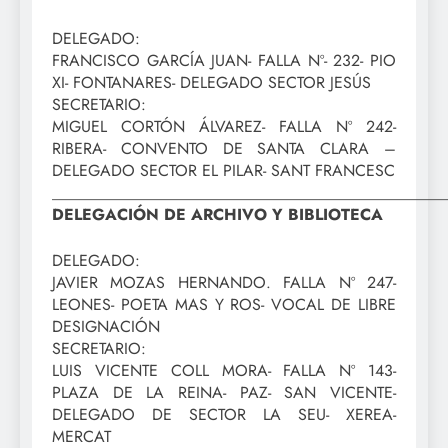
DELEGADO:
FRANCISCO GARCÍA JUAN- FALLA Nº- 232- PIO
XI- FONTANARES- DELEGADO SECTOR JESÚS
SECRETARIO:
MIGUEL CORTÓN ÁLVAREZ- FALLA Nº 242-
RIBERA- CONVENTO DE SANTA CLARA –
DELEGADO SECTOR EL PILAR- SANT FRANCESC
_________________________________________________
DELEGACIÓN DE ARCHIVO Y BIBLIOTECA
DELEGADO:
JAVIER MOZAS HERNANDO. FALLA Nº 247-
LEONES- POETA MAS Y ROS- VOCAL DE LIBRE
DESIGNACIÓN
SECRETARIO:
LUIS VICENTE COLL MORA- FALLA Nº 143-
PLAZA DE LA REINA- PAZ- SAN VICENTE-
DELEGADO DE SECTOR LA SEU- XEREA-
MERCAT