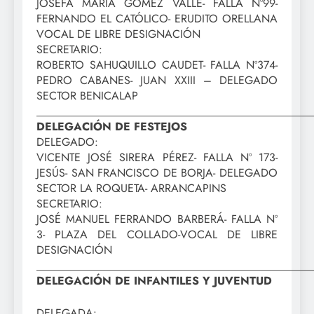
JOSEFA MARÍA GÓMEZ VALLE- FALLA Nº99-
FERNANDO EL CATÓLICO- ERUDITO ORELLANA
VOCAL DE LIBRE DESIGNACIÓN
SECRETARIO:
ROBERTO SAHUQUILLO CAUDET- FALLA Nº374-
PEDRO CABANES- JUAN XXIII – DELEGADO
SECTOR BENICALAP
_________________________________________________
DELEGACIÓN DE FESTEJOS
DELEGADO:
VICENTE JOSÉ SIRERA PÉREZ- FALLA Nº 173-
JESÚS- SAN FRANCISCO DE BORJA- DELEGADO
SECTOR LA ROQUETA- ARRANCAPINS
SECRETARIO:
JOSÉ MANUEL FERRANDO BARBERÁ- FALLA Nº
3- PLAZA DEL COLLADO-VOCAL DE LIBRE
DESIGNACIÓN
_________________________________________________
DELEGACIÓN DE INFANTILES Y JUVENTUD
DELEGADA: