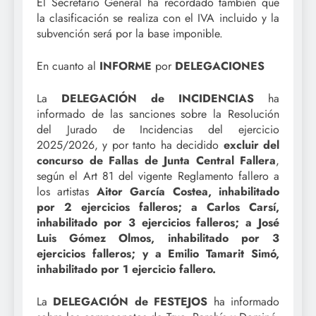
El Secretario General ha recordado también que
la clasificación se realiza con el IVA incluido y la
subvención será por la base imponible.
En cuanto al
INFORME
por
DELEGACIONES
La
DELEGACIÓN de INCIDENCIAS
ha
informado de las sanciones sobre la Resolución
del Jurado de Incidencias del ejercicio
2025/2026, y por tanto ha decidido
excluir del
concurso de Fallas de Junta Central Fallera
,
según el Art 81 del vigente Reglamento fallero a
los artistas
Aitor García Costea, inhabilitado
por 2 ejercicios falleros; a Carlos Carsí,
inhabilitado por 3 ejercicios falleros; a José
Luis Gómez Olmos, inhabilitado por 3
ejercicios falleros; y a Emilio Tamarit Simó,
inhabilitado por 1 ejercicio fallero.
La
DELEGACIÓN de FESTEJOS
ha informado