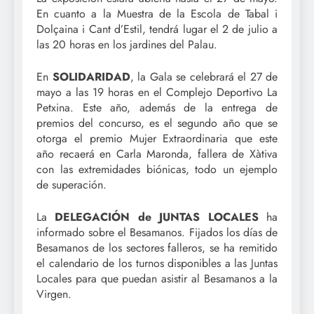
En cuanto a la Muestra de la Escola de Tabal i
Dolçaina i Cant d’Estil, tendrá lugar el 2 de julio a
las 20 horas en los jardines del Palau.
En
SOLIDARIDAD
, la Gala se celebrará el 27 de
mayo a las 19 horas en el Complejo Deportivo La
Petxina. Este año, además de la entrega de
premios del concurso, es el segundo año que se
otorga el premio Mujer Extraordinaria que este
año recaerá en Carla Maronda, fallera de Xàtiva
con las extremidades biónicas, todo un ejemplo
de superación.
La
DELEGACIÓN de JUNTAS LOCALES
ha
informado sobre el Besamanos. Fijados los días de
Besamanos de los sectores falleros, se ha remitido
el calendario de los turnos disponibles a las Juntas
Locales para que puedan asistir al Besamanos a la
Virgen.