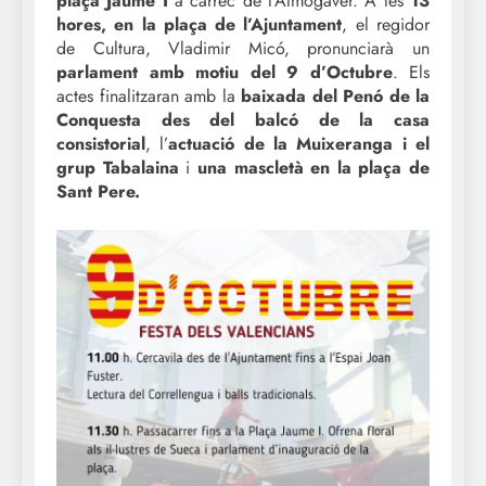
plaça Jaume I
a càrrec de l’Almogàver. A les
13
hores, en la plaça de l’Ajuntament
, el regidor
de Cultura, Vladimir Micó, pronunciarà un
parlament amb motiu del 9 d’Octubre
. Els
actes finalitzaran amb la
baixada del Penó de la
Conquesta des del balcó de la casa
consistorial
, l’
actuació de la Muixeranga i el
grup Tabalaina
i
una mascletà en la plaça de
Sant Pere.