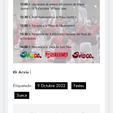
📸
Arxiu
|
Etiquetado:
9 Octubre 2022
Festes
Sueca