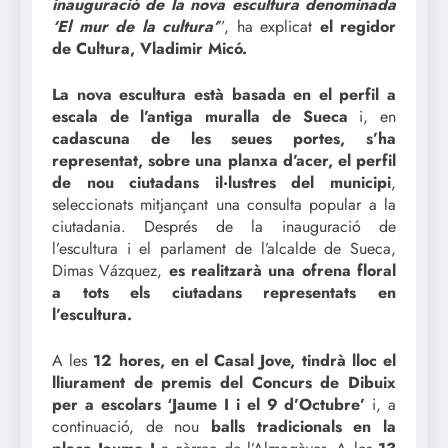
inauguració de la nova escultura denominada
‘El mur de la cultura’
”, ha explicat
el regidor
de Cultura, Vladimir Micó.
La nova escultura està basada en el perfil a
escala de l’antiga muralla de Sueca
i, en
cadascuna de les seues portes, s’ha
representat, sobre una planxa d’acer, el perfil
de nou ciutadans il·lustres del municipi
,
seleccionats mitjançant una consulta popular a la
ciutadania. Després de la inauguració de
l’escultura i el parlament de l’alcalde de Sueca,
Dimas Vázquez,
es realitzarà una ofrena floral
a tots els ciutadans representats en
l’escultura.
A les
12 hores, en el Casal Jove, tindrà lloc el
lliurament de premis del Concurs de Dibuix
per a escolars ‘Jaume I i el 9 d’Octubre’
i, a
continuació, de nou
balls tradicionals en la