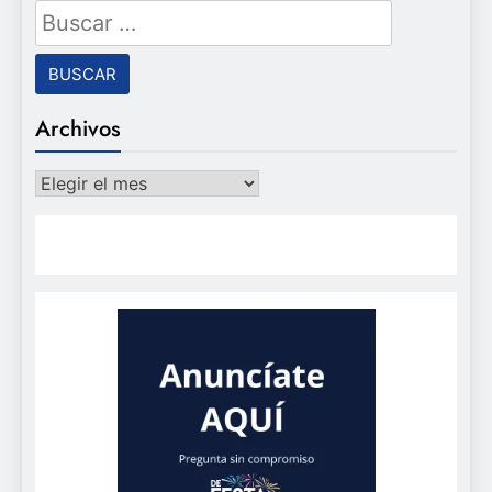
Buscar:
Archivos
Archivos