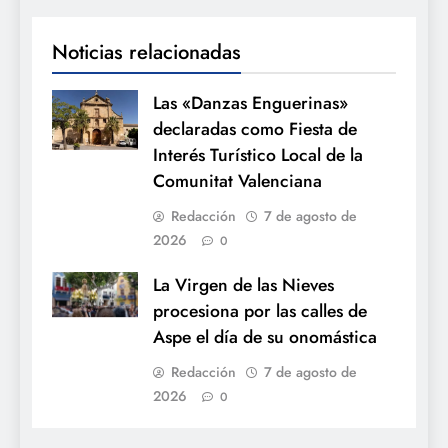
Noticias relacionadas
Las «Danzas Enguerinas»
declaradas como Fiesta de
Interés Turístico Local de la
Comunitat Valenciana
Redacción
7 de agosto de
2026
0
La Virgen de las Nieves
procesiona por las calles de
Aspe el día de su onomástica
Redacción
7 de agosto de
2026
0