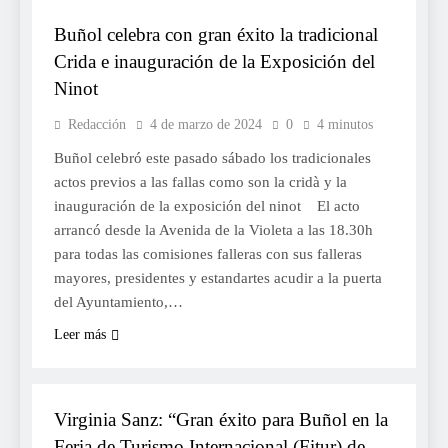
Buñol celebra con gran éxito la tradicional
Crida e inauguración de la Exposición del
Ninot
Redacción
4 de marzo de 2024
0
4 minutos
Buñol celebró este pasado sábado los tradicionales
actos previos a las fallas como son la cridà y la
inauguración de la exposición del ninot El acto
arrancó desde la Avenida de la Violeta a las 18.30h
para todas las comisiones falleras con sus falleras
mayores, presidentes y estandartes acudir a la puerta
del Ayuntamiento,…
Leer más
TURISME
Virginia Sanz: “Gran éxito para Buñol en la
Feria de Turismo Internacional (Fitur) de