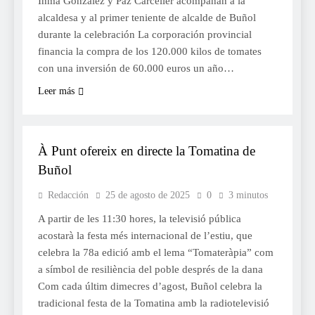
Inma González y Paz Carceller acompañan a la
alcaldesa y al primer teniente de alcalde de Buñol
durante la celebración La corporación provincial
financia la compra de los 120.000 kilos de tomates
con una inversión de 60.000 euros un año…
Leer más
FESTES
À Punt ofereix en directe la Tomatina de
Buñol
Redacción
25 de agosto de 2025
0
3 minutos
A partir de les 11:30 hores, la televisió pública
acostarà la festa més internacional de l’estiu, que
celebra la 78a edició amb el lema “Tomateràpia” com
a símbol de resiliència del poble després de la dana
Com cada últim dimecres d’agost, Buñol celebra la
tradicional festa de la Tomatina amb la radiotelevisió