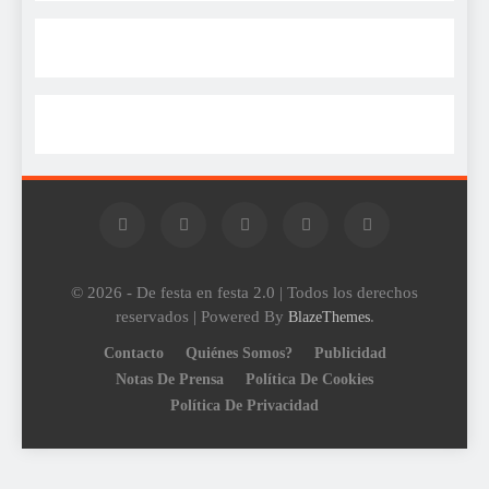
© 2026 - De festa en festa 2.0 | Todos los derechos
reservados | Powered By
.
BlazeThemes
Contacto
Quiénes Somos?
Publicidad
Notas De Prensa
Política De Cookies
Política De Privacidad