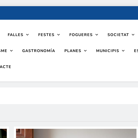
FALLES
FESTES
FOGUERES
SOCIETAT
SME
PLANES
MUNICIPIS
GASTRONOMÍA
E
ACTE