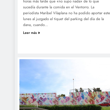
horas más tarde que «no supo nada» de lo que
sucedía durante la comida en el Ventorro. La
periodista Maribel Vilaplana no ha podido aportar este
lunes al juzgado el tiquet del parking del día de la
dana, cuando…
Leer más