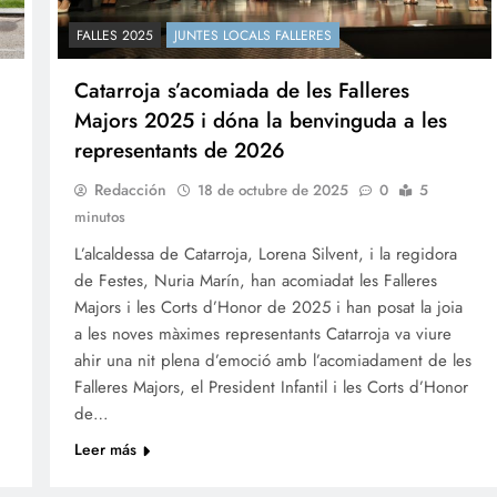
FALLES 2025
JUNTES LOCALS FALLERES
Catarroja s’acomiada de les Falleres
Majors 2025 i dóna la benvinguda a les
representants de 2026
Redacción
18 de octubre de 2025
0
5
minutos
L’alcaldessa de Catarroja, Lorena Silvent, i la regidora
de Festes, Nuria Marín, han acomiadat les Falleres
Majors i les Corts d’Honor de 2025 i han posat la joia
a les noves màximes representants Catarroja va viure
ahir una nit plena d’emoció amb l’acomiadament de les
Falleres Majors, el President Infantil i les Corts d’Honor
de…
Leer más