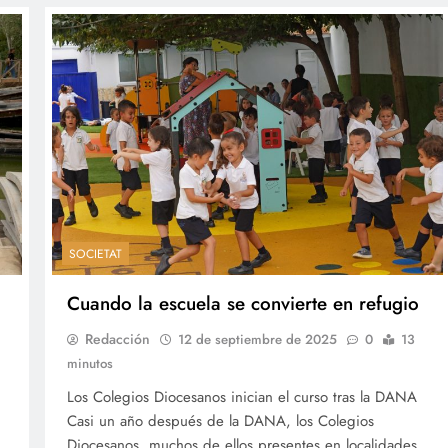
SOCIETAT
Cuando la escuela se convierte en refugio
Redacción
12 de septiembre de 2025
0
13
minutos
Los Colegios Diocesanos inician el curso tras la DANA
Casi un año después de la DANA, los Colegios
Diocesanos, muchos de ellos presentes en localidades