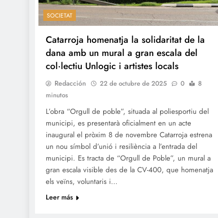
SOCIETAT
Catarroja homenatja la solidaritat de la
dana amb un mural a gran escala del
col·lectiu Unlogic i artistes locals
Redacción
22 de octubre de 2025
0
8
minutos
L’obra “Orgull de poble”, situada al poliesportiu del
municipi, es presentarà oficialment en un acte
inaugural el pròxim 8 de novembre Catarroja estrena
un nou símbol d’unió i resiliència a l’entrada del
municipi. Es tracta de “Orgull de Poble”, un mural a
gran escala visible des de la CV-400, que homenatja
els veïns, voluntaris i…
Leer más