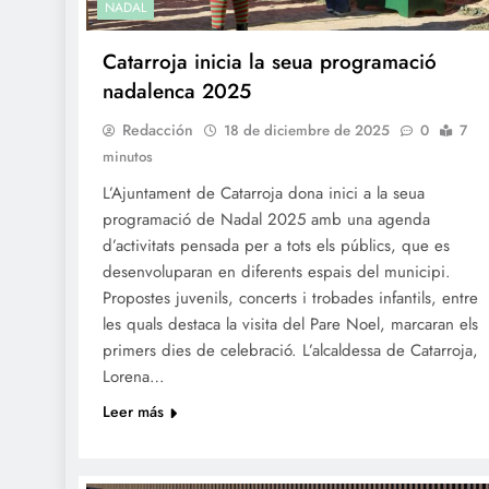
NADAL
Catarroja inicia la seua programació
nadalenca 2025
Redacción
18 de diciembre de 2025
0
7
minutos
L’Ajuntament de Catarroja dona inici a la seua
programació de Nadal 2025 amb una agenda
d’activitats pensada per a tots els públics, que es
desenvoluparan en diferents espais del municipi.
Propostes juvenils, concerts i trobades infantils, entre
les quals destaca la visita del Pare Noel, marcaran els
primers dies de celebració. L’alcaldessa de Catarroja,
Lorena…
Leer más