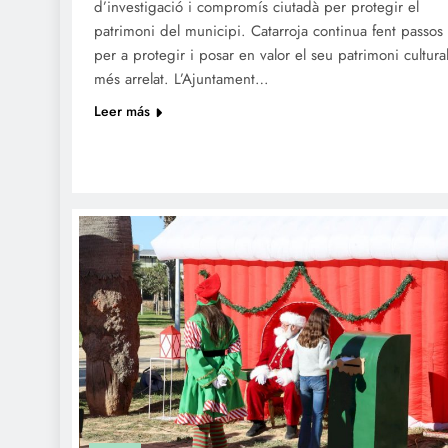
d’investigació i compromís ciutadà per protegir el
patrimoni del municipi. Catarroja continua fent passos
per a protegir i posar en valor el seu patrimoni cultura
més arrelat. L’Ajuntament…
Leer más