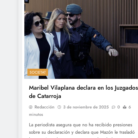
SOCIETAT
Maribel Vilaplana declara en los Juzgados
de Catarroja
Redacción
3 de noviembre de 2025
0
6
minutos
La periodista asegura que no ha recibido presiones
sobre su declaración y declara que Mazón le trasladó