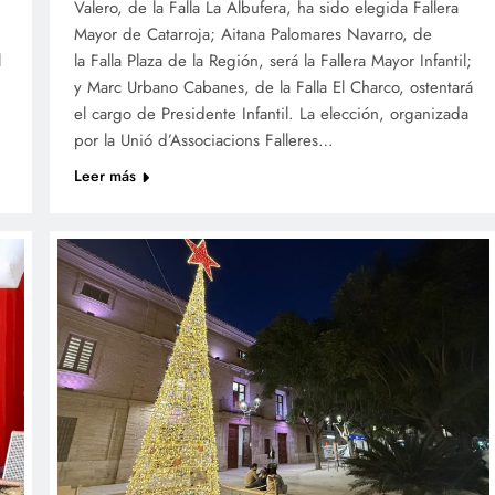
Valero, de la Falla La Albufera, ha sido elegida Fallera
Mayor de Catarroja; Aitana Palomares Navarro, de
l
la Falla Plaza de la Región, será la Fallera Mayor Infantil;
y Marc Urbano Cabanes, de la Falla El Charco, ostentará
el cargo de Presidente Infantil. La elección, organizada
por la Unió d’Associacions Falleres…
Leer más