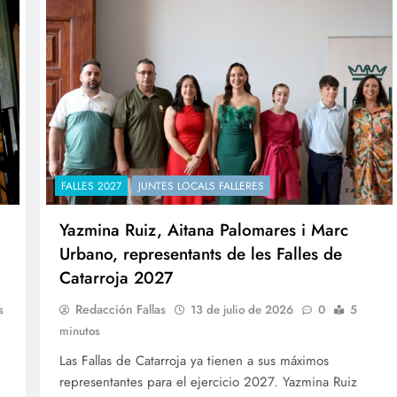
FALLES 2027
JUNTES LOCALS FALLERES
Yazmina Ruiz, Aitana Palomares i Marc
Urbano, representants de les Falles de
Catarroja 2027
Redacción Fallas
s
13 de julio de 2026
0
5
minutos
Las Fallas de Catarroja ya tienen a sus máximos
representantes para el ejercicio 2027. Yazmina Ruiz