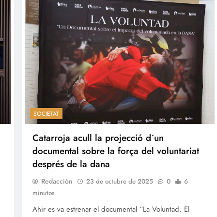
SOCIETAT
Catarroja acull la projecció d´un
documental sobre la força del voluntariat
després de la dana
Redacción
23 de octubre de 2025
0
6
minutos
Ahir es va estrenar el documental “La Voluntad. El