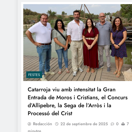
FESTES
Catarroja viu amb intensitat la Gran
Entrada de Moros i Cristians, el Concurs
d’Allipebre, la Sega de l’Arròs i la
Processó del Crist
Redacción
22 de septiembre de 2025
0
7
minutos