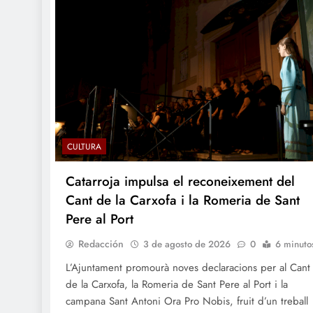
CULTURA
Catarroja impulsa el reconeixement del
Cant de la Carxofa i la Romeria de Sant
Pere al Port
Redacción
3 de agosto de 2026
0
6 minuto
L’Ajuntament promourà noves declaracions per al Cant
de la Carxofa, la Romeria de Sant Pere al Port i la
campana Sant Antoni Ora Pro Nobis, fruit d’un treball