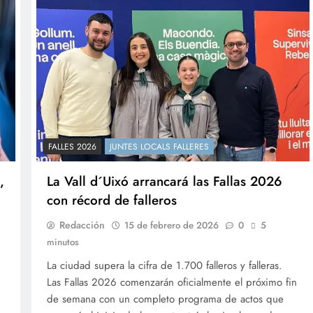
FALLES 2026
JUNTES LOCALS FALLERES
,
La Vall d´Uixó arrancará las Fallas 2026
con récord de falleros
Redacción
15 de febrero de 2026
0
5
minutos
La ciudad supera la cifra de 1.700 falleros y falleras.
Las Fallas 2026 comenzarán oficialmente el próximo fin
de semana con un completo programa de actos que