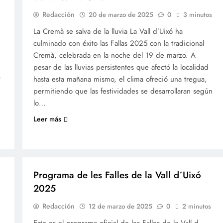
Redacción
20 de marzo de 2025
0
3 minutos
La Cremà se salva de la lluvia La Vall d’Uixó ha
culminado con éxito las Fallas 2025 con la tradicional
Cremà, celebrada en la noche del 19 de marzo. A
pesar de las lluvias persistentes que afectó la localidad
hasta esta mañana mismo, el clima ofreció una tregua,
í
permitiendo que las festividades se desarrollaran según
lo…
Leer más
FALLES 2025
JUNTES LOCALS FALLERES
Programa de les Falles de la Vall d´Uixó
2025
Redacción
s
12 de marzo de 2025
0
2 minutos