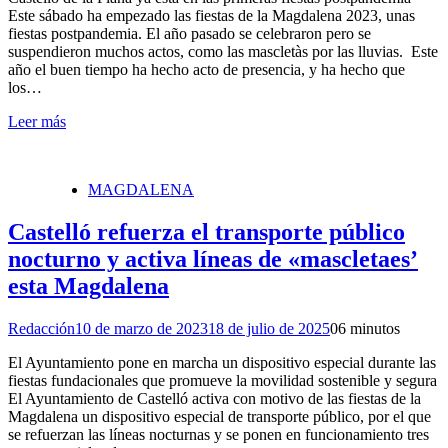
Este sábado ha empezado las fiestas de la Magdalena 2023, unas
fiestas postpandemia. El año pasado se celebraron pero se
suspendieron muchos actos, como las mascletàs por las lluvias. Este
año el buen tiempo ha hecho acto de presencia, y ha hecho que
los…
Leer más
MAGDALENA
Castelló refuerza el transporte público
nocturno y activa líneas de «mascletaes’
esta Magdalena
Redacción
10 de marzo de 2023
18 de julio de 2025
0
6 minutos
El Ayuntamiento pone en marcha un dispositivo especial durante las
fiestas fundacionales que promueve la movilidad sostenible y segura
El Ayuntamiento de Castelló activa con motivo de las fiestas de la
Magdalena un dispositivo especial de transporte público, por el que
se refuerzan las líneas nocturnas y se ponen en funcionamiento tres