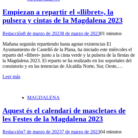
Empiezan a repartir el «llibret», la
pulsera y cintas de la Magdalena 2023
Redacción
8 de marzo de 2023
8 de marzo de 2023
0
1 minutos
Mañana seguirán repartiendo hasta agotar existencias El
Ayuntamiento de Castelló de la Plana, ha iniciado este miércoles el
reparto del «llibret» junto a la cinta verde y la pulsera de la fiestas de
la Magdalena 2023. El reparto se ha realizado en los soportales del
consistorio y en las tenencias de Alcaldía Norte, Sur, Oeste,…
Leer más
MAGDALENA
Aquest és el calendari de mascletaes de
les Festes de la Magdalena 2023
Redacción
7 de marzo de 2023
7 de marzo de 2023
0
4 minutos