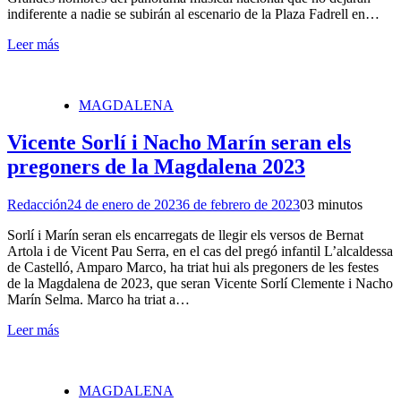
indiferente a nadie se subirán al escenario de la Plaza Fadrell en…
Leer más
MAGDALENA
Vicente Sorlí i Nacho Marín seran els
pregoners de la Magdalena 2023
Redacción
24 de enero de 2023
6 de febrero de 2023
0
3 minutos
Sorlí i Marín seran els encarregats de llegir els versos de Bernat
Artola i de Vicent Pau Serra, en el cas del pregó infantil L’alcaldessa
de Castelló, Amparo Marco, ha triat hui als pregoners de les festes
de la Magdalena de 2023, que seran Vicente Sorlí Clemente i Nacho
Marín Selma. Marco ha triat a…
Leer más
MAGDALENA