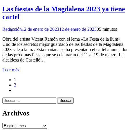
Las fiestas de la Magdalena 2023 ya tiene
cartel
Redacción
12 de enero de 2023
12 de enero de 2023
0
5 minutos
Obra del artista Vicent Ramón con el lema «La Festa de la llum»
Uno de los secretos mejor guardado de las fiestas de la Magdalena
2023 sale a la luz. Esta mañana se ha presentado el cartel anunciador
de las próximas fiestas que se celebraran del 11 al 19 de marzo. La
alcaldesa de Castelló…
Leer más
1
2
Buscar:
Archivos
Archivos