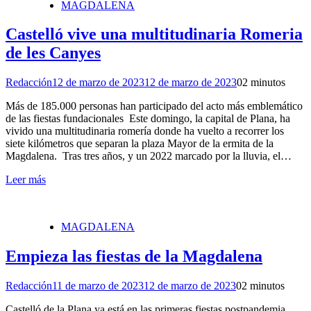
MAGDALENA
Castelló vive una multitudinaria Romeria
de les Canyes
Redacción
12 de marzo de 2023
12 de marzo de 2023
0
2 minutos
Más de 185.000 personas han participado del acto más emblemático
de las fiestas fundacionales Este domingo, la capital de Plana, ha
vivido una multitudinaria romería donde ha vuelto a recorrer los
siete kilómetros que separan la plaza Mayor de la ermita de la
Magdalena. Tras tres años, y un 2022 marcado por la lluvia, el…
Leer más
MAGDALENA
Empieza las fiestas de la Magdalena
Redacción
11 de marzo de 2023
12 de marzo de 2023
0
2 minutos
Castelló de la Plana ya está en las primeras fiestas postpandemia