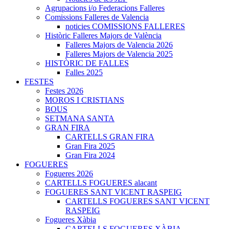
Agrupacions i/o Federacions Falleres
Comissions Falleres de Valencia
noticies COMISSIONS FALLERES
Històric Falleres Majors de València
Falleres Majors de Valencia 2026
Falleres Majors de Valencia 2025
HISTÒRIC DE FALLES
Falles 2025
FESTES
Festes 2026
MOROS I CRISTIANS
BOUS
SETMANA SANTA
GRAN FIRA
CARTELLS GRAN FIRA
Gran Fira 2025
Gran Fira 2024
FOGUERES
Fogueres 2026
CARTELLS FOGUERES alacant
FOGUERES SANT VICENT RASPEIG
CARTELLS FOGUERES SANT VICENT
RASPEIG
Fogueres Xàbia
CARTELLS FOGUERES XÀBIA