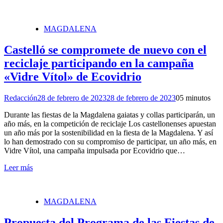
MAGDALENA
Castelló se compromete de nuevo con el
reciclaje participando en la campaña
«Vidre Vítol» de Ecovidrio
Redacción
28 de febrero de 2023
28 de febrero de 2023
0
5 minutos
Durante las fiestas de la Magdalena gaiatas y collas participarán, un
año más, en la competición de reciclaje Los castellonenses apuestan
un año más por la sostenibilidad en la fiesta de la Magdalena. Y así
lo han demostrado con su compromiso de participar, un año más, en
Vidre Vítol, una campaña impulsada por Ecovidrio que…
Leer más
MAGDALENA
Propuesta del Programa de las Fiestas de