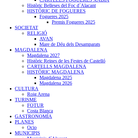
Històric Belleses del Foc d´Alacant
HISTÒRIC DE FOGUERES
Fogueres 2025
Premis Fogueres 2025
SOCIETAT
RELIGIÓ
AVAN
Mare de Déu dels Desamparats
MAGDALENA
Magdalena 2027
Històric Reines de les Festes de Castelló
CARTELLS MAGDALENA
HISTÒRIC MAGDALENA
Magdalena 2025
Magdalena 2026
CULTURA
Roig Arena
TURISME
FOTUR
Costa Blanca
GASTRONOMÍA
PLANES
Ocio
MUNICIPIS