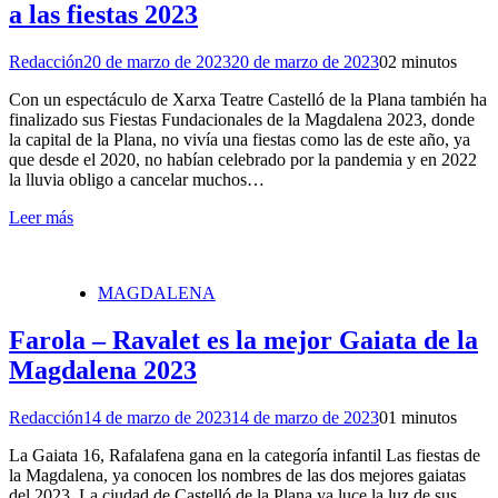
a las fiestas 2023
Redacción
20 de marzo de 2023
20 de marzo de 2023
0
2 minutos
Con un espectáculo de Xarxa Teatre Castelló de la Plana también ha
finalizado sus Fiestas Fundacionales de la Magdalena 2023, donde
la capital de la Plana, no vivía una fiestas como las de este año, ya
que desde el 2020, no habían celebrado por la pandemia y en 2022
la lluvia obligo a cancelar muchos…
Leer más
MAGDALENA
Farola – Ravalet es la mejor Gaiata de la
Magdalena 2023
Redacción
14 de marzo de 2023
14 de marzo de 2023
0
1 minutos
La Gaiata 16, Rafalafena gana en la categoría infantil Las fiestas de
la Magdalena, ya conocen los nombres de las dos mejores gaiatas
del 2023. La ciudad de Castelló de la Plana ya luce la luz de sus