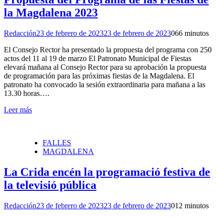
la Magdalena 2023
Redacción
23 de febrero de 2023
23 de febrero de 2023
0
66 minutos
El Consejo Rector ha presentado la propuesta del programa con 250
actos del 11 al 19 de marzo El Patronato Municipal de Fiestas
elevará mañana al Consejo Rector para su aprobación la propuesta
de programación para las próximas fiestas de la Magdalena. El
patronato ha convocado la sesión extraordinaria para mañana a las
13.30 horas….
Leer más
FALLES
MAGDALENA
La Crida encén la programació festiva de
la televisió pública
Redacción
23 de febrero de 2023
23 de febrero de 2023
0
12 minutos