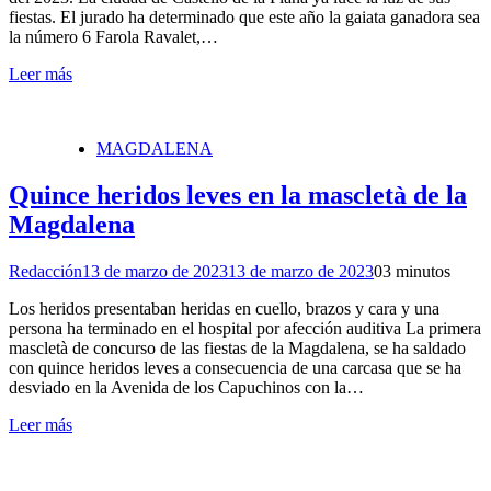
fiestas. El jurado ha determinado que este año la gaiata ganadora sea
la número 6 Farola Ravalet,…
Leer más
MAGDALENA
Quince heridos leves en la mascletà de la
Magdalena
Redacción
13 de marzo de 2023
13 de marzo de 2023
0
3 minutos
Los heridos presentaban heridas en cuello, brazos y cara y una
persona ha terminado en el hospital por afección auditiva La primera
mascletà de concurso de las fiestas de la Magdalena, se ha saldado
con quince heridos leves a consecuencia de una carcasa que se ha
desviado en la Avenida de los Capuchinos con la…
Leer más