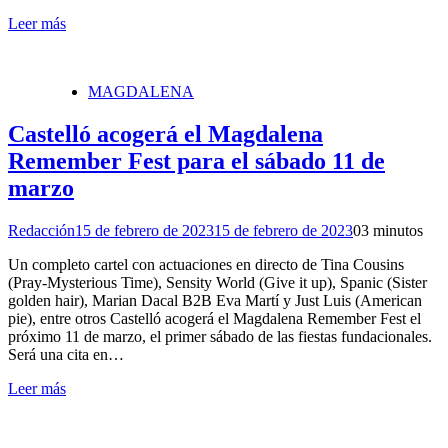
Leer más
MAGDALENA
Castelló acogerá el Magdalena
Remember Fest para el sábado 11 de
marzo
Redacción
15 de febrero de 2023
15 de febrero de 2023
0
3 minutos
Un completo cartel con actuaciones en directo de Tina Cousins
(Pray-Mysterious Time), Sensity World (Give it up), Spanic (Sister
golden hair), Marian Dacal B2B Eva Martí y Just Luis (American
pie), entre otros Castelló acogerá el Magdalena Remember Fest el
próximo 11 de marzo, el primer sábado de las fiestas fundacionales.
Será una cita en…
Leer más