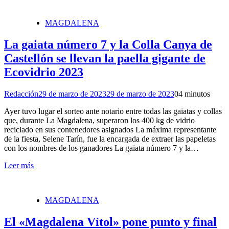
MAGDALENA
La gaiata número 7 y la Colla Canya de
Castellón se llevan la paella gigante de
Ecovidrio 2023
Redacción
29 de marzo de 2023
29 de marzo de 2023
0
4 minutos
Ayer tuvo lugar el sorteo ante notario entre todas las gaiatas y collas
que, durante La Magdalena, superaron los 400 kg de vidrio
reciclado en sus contenedores asignados La máxima representante
de la fiesta, Selene Tarín, fue la encargada de extraer las papeletas
con los nombres de los ganadores La gaiata número 7 y la…
Leer más
MAGDALENA
El «Magdalena Vítol» pone punto y final