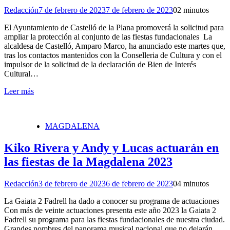
Redacción
7 de febrero de 2023
7 de febrero de 2023
0
2 minutos
El Ayuntamiento de Castelló de la Plana promoverá la solicitud para
ampliar la protección al conjunto de las fiestas fundacionales La
alcaldesa de Castelló, Amparo Marco, ha anunciado este martes que,
tras los contactos mantenidos con la Conselleria de Cultura y con el
impulsor de la solicitud de la declaración de Bien de Interés
Cultural…
Leer más
MAGDALENA
Kiko Rivera y Andy y Lucas actuarán en
las fiestas de la Magdalena 2023
Redacción
3 de febrero de 2023
6 de febrero de 2023
0
4 minutos
La Gaiata 2 Fadrell ha dado a conocer su programa de actuaciones
Con más de veinte actuaciones presenta este año 2023 la Gaiata 2
Fadrell su programa para las fiestas fundacionales de nuestra ciudad.
Grandes nombres del panorama musical nacional que no dejarán