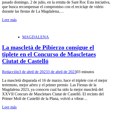
pasado domingo, 2 de julio, en la ermita de Sant Roc Esta iniciativa,
que busca recompensar el compromiso con el reciclaje de vidrio
durante las fiestas de La Magdalena,…
Leer más
MAGDALENA
La mascletà de Pibierzo consigue el
tiplete en el Concurso de Mascletaes
Ciutat de Castelló
Redacción
3 de abril de 2023
3 de abril de 2023
0
3 minutos
La mascletà disparada el 16 de marzo, hace el triplete con el mejor
terremoto, mejor aéreo y el primer premio Las Fiestas de la
Magdalena 2023, ya conocen cual ha sido la mejor mascletà del
XXVII Concurs de Mascletaes Ciutat de Castelló. El recinto del
Primer Molí de Castelló de la Plana, volvió a vibrar…
Leer más