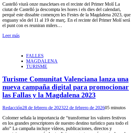
Castelló viurà onze mascletaes en el recinte del Primer Molí La
ciutat de Castelló ja descompta les hores i els dies del calendari,
perquè este dissabte començen les Festes de la Magdalena 2023, que
enguany són del 11 al 19 de març. En el recinte del Primer Molí será
el punt con es reuniran milers…
Leer más
FALLES
MAGDALENA
TURISME
Turisme Comunitat Valenciana lanza una
nueva campaña digital para promocionar
las Fallas y la Magdalena 2023
Redacción
28 de febrero de 2023
22 de febrero de 2026
0
5 minutos
Colomer señala la importancia de “transformar los valores festivos
en los grandes prescriptores de nuestro destino turístico para todo el
año” La campaña incluye vídeos, publicaciones, directos y