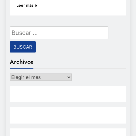
Leer más
Buscar:
Archivos
Archivos