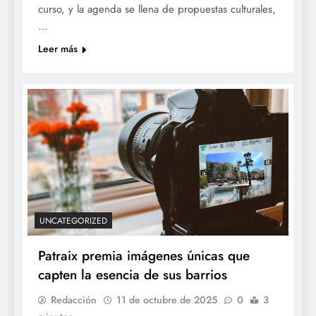
curso, y la agenda se llena de propuestas culturales,
…
Leer más
UNCATEGORIZED
Patraix premia imágenes únicas que
capten la esencia de sus barrios
Redacción
11 de octubre de 2025
0
3