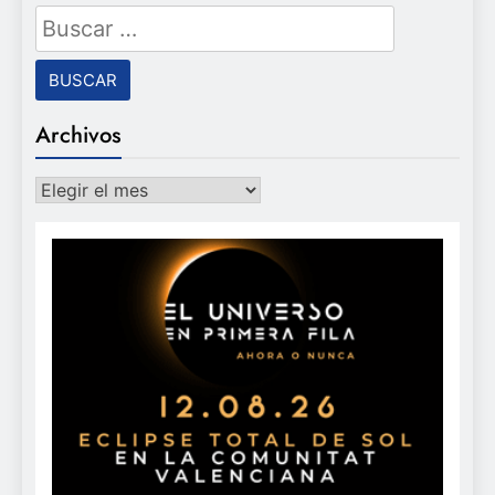
Buscar:
Archivos
Archivos