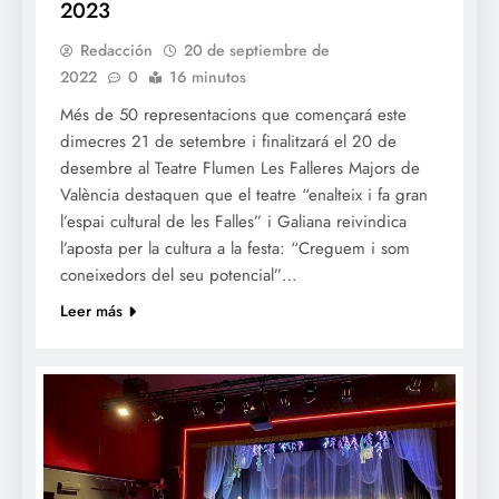
2023
Redacción
20 de septiembre de
2022
0
16 minutos
Més de 50 representacions que començará este
dimecres 21 de setembre i finalitzará el 20 de
desembre al Teatre Flumen Les Falleres Majors de
València destaquen que el teatre “enalteix i fa gran
l’espai cultural de les Falles” i Galiana reivindica
l’aposta per la cultura a la festa: “Creguem i som
coneixedors del seu potencial”…
Leer más