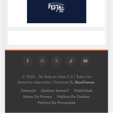
© 2026 - De festa en festa 2.0 | Todos los
derechos reservados | Powered By
.
BlazeThemes
Contacto
Quiénes Somos?
Publicidad
Notas De Prensa
Política De Cookies
Política De Privacidad