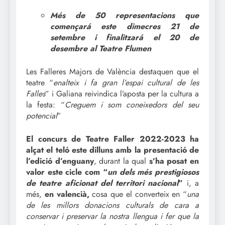
Més de 50 representacions que
començará este dimecres 21 de
setembre i finalitzará el 20 de
desembre al Teatre Flumen
Les Falleres Majors de València destaquen que el
teatre “
enalteix i fa gran l’espai cultural de les
Falles
” i Galiana reivindica l’aposta per la cultura a
la festa: “
Creguem i som coneixedors del seu
potencial
”
El concurs de Teatre Faller 2022-2023 ha
alçat el teló este dilluns amb la presentació de
l’edició d’enguany
, durant la qual
s’ha posat en
valor este cicle com “
un dels més prestigiosos
de teatre aficionat del territori nacional
”
i, a
més,
en valencià,
cosa que el converteix en “
una
de les millors donacions culturals de cara a
conservar i preservar la nostra llengua i fer que la