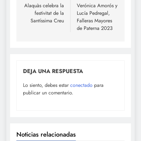
de
Alaquàs celebra la
Verónica Amorós y
festivitat de la
Lucía Pedregal,
entradas
Santíssima Creu
Falleras Mayores
de Paterna 2023
DEJA UNA RESPUESTA
Lo siento, debes estar
conectado
para
publicar un comentario.
Noticias relacionadas