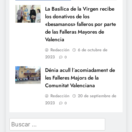
La Basílica de la Virgen recibe
los donativos de los
«besamanos» falleros por parte
de las Falleras Mayores de
Valencia
Redacción
6 de octubre de
2023
0
Dénia acull l´acomiadament de
les Falleres Majors de la
Comunitat Valenciana
Redacción
20 de septiembre de
2023
0
Buscar: