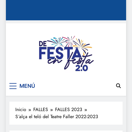
De festa en festa 2.0
MENÚ
Inicio
FALLES
FALLES 2023
S´alça el teló del Teatre Faller 2022-2023