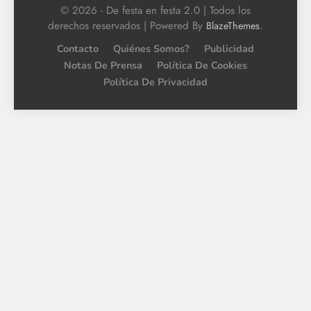
© 2026 - De festa en festa 2.0 | Todos los
derechos reservados | Powered By
.
BlazeThemes
Contacto
Quiénes Somos?
Publicidad
Notas De Prensa
Política De Cookies
Política De Privacidad