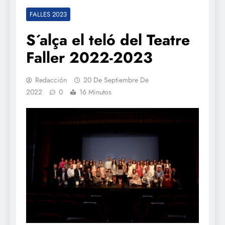
FALLES 2023
S´alça el teló del Teatre
Faller 2022-2023
Redacción
20 De Septiembre De
2022
0
16 Minutos