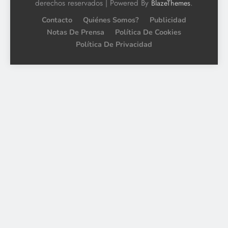
derechos reservados | Powered By
.
BlazeThemes
Contacto
Quiénes Somos?
Publicidad
Notas De Prensa
Política De Cookies
Política De Privacidad