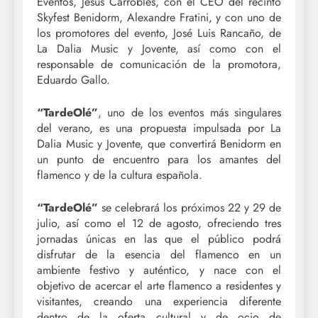
Eventos, Jesús Carrobles, con el CEO del recinto
Skyfest Benidorm, Alexandre Fratini, y con uno de
los promotores del evento, José Luis Rancaño, de
La Dalia Music y Jovente, así como con el
responsable de comunicación de la promotora,
Eduardo Gallo.
“TardeOlé”
, uno de los eventos más singulares
del verano, es una propuesta impulsada por La
Dalia Music y Jovente, que convertirá Benidorm en
un punto de encuentro para los amantes del
flamenco y de la cultura española.
“TardeOlé”
se celebrará los próximos 22 y 29 de
julio, así como el 12 de agosto, ofreciendo tres
jornadas únicas en las que el público podrá
disfrutar de la esencia del flamenco en un
ambiente festivo y auténtico, y nace con el
objetivo de acercar el arte flamenco a residentes y
visitantes, creando una experiencia diferente
dentro de la oferta cultural y de ocio de