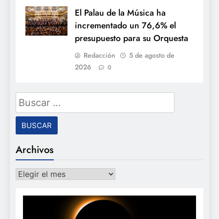
El Palau de la Música ha
incrementado un 76,6% el
presupuesto para su Orquesta
Redacción
5 de agosto de
2026
0
Buscar:
Archivos
Archivos