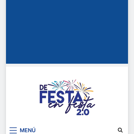
De festa en festa 2.0
MENÚ