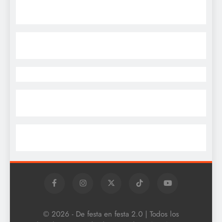
© 2026 - De festa en festa 2.0 | Todos los