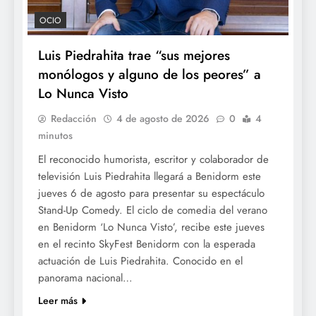
OCIO
Luis Piedrahita trae “sus mejores
monólogos y alguno de los peores” a
Lo Nunca Visto
Redacción
4 de agosto de 2026
0
4
minutos
El reconocido humorista, escritor y colaborador de
televisión Luis Piedrahita llegará a Benidorm este
jueves 6 de agosto para presentar su espectáculo
Stand-Up Comedy. El ciclo de comedia del verano
en Benidorm ‘Lo Nunca Visto’, recibe este jueves
en el recinto SkyFest Benidorm con la esperada
actuación de Luis Piedrahita. Conocido en el
panorama nacional…
Leer más