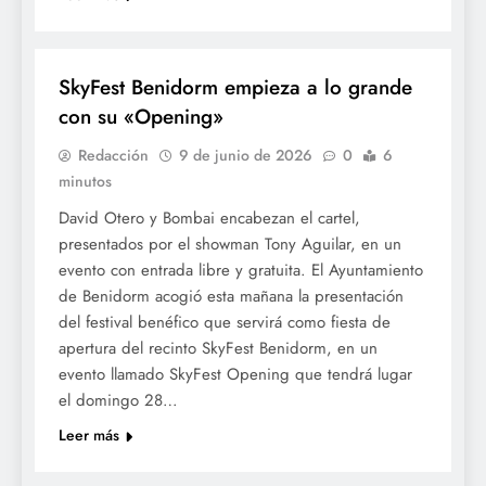
CULTURA
SkyFest Benidorm empieza a lo grande
con su «Opening»
Redacción
9 de junio de 2026
0
6
minutos
David Otero y Bombai encabezan el cartel,
presentados por el showman Tony Aguilar, en un
evento con entrada libre y gratuita. El Ayuntamiento
de Benidorm acogió esta mañana la presentación
del festival benéfico que servirá como fiesta de
apertura del recinto SkyFest Benidorm, en un
evento llamado SkyFest Opening que tendrá lugar
el domingo 28…
Leer más
CULTURA