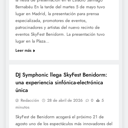
la fiesta de presentación en el Estadio Santiago
Bernabéu En la tarde del martes 5 de mayo tuvo
lugar en Madrid, la presentación para prensa
especializada, promotores de eventos,
patrocinadores y artistas del nuevo recinto de
eventos SkyFest Benidorm. La presentación tuvo
lugar en la Plaza…
Leer más
CULTURA
DJ Symphonic llega SkyFest Benidorm:
una experiencia sinfónica-electrónica
única
Redacción
28 de abril de 2026
0
5
minutos
SkyFest de Benidorm acogerá el próximo 21 de
agosto uno de los espectáculos más innovadores del