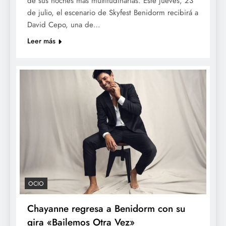
de sus noches más multitudinarias. Este jueves, 23
de julio, el escenario de Skyfest Benidorm recibirá a
David Cepo, una de…
Leer más
OCIO
Chayanne regresa a Benidorm con su
gira «Bailemos Otra Vez»