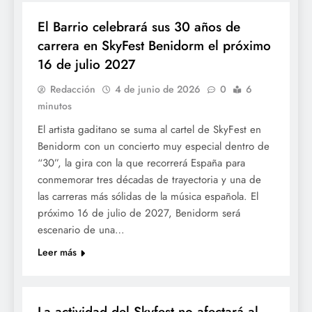
El Barrio celebrará sus 30 años de
carrera en SkyFest Benidorm el próximo
16 de julio 2027
Redacción
4 de junio de 2026
0
6
minutos
El artista gaditano se suma al cartel de SkyFest en
Benidorm con un concierto muy especial dentro de
“30”, la gira con la que recorrerá España para
conmemorar tres décadas de trayectoria y una de
las carreras más sólidas de la música española. El
próximo 16 de julio de 2027, Benidorm será
escenario de una…
Leer más
CULTURA
La actividad del Skyfest no afectará al