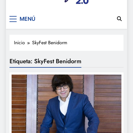
De festa en festa 2.0
MENÚ
Inicio
SkyFest Benidorm
Etiqueta:
SkyFest Benidorm