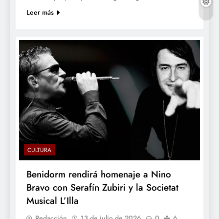
Leer más
CULTURA
Benidorm rendirá homenaje a Nino
Bravo con Serafín Zubiri y la Societat
Musical L’Illa
Redacción
13 de julio de 2026
0
6