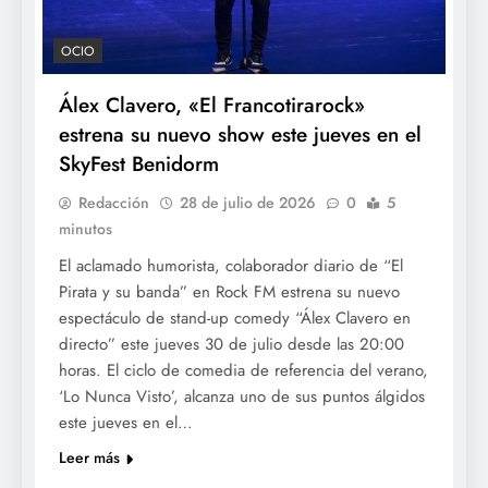
OCIO
Álex Clavero, «El Francotirarock»
estrena su nuevo show este jueves en el
SkyFest Benidorm
Redacción
28 de julio de 2026
0
5
minutos
El aclamado humorista, colaborador diario de “El
Pirata y su banda” en Rock FM estrena su nuevo
espectáculo de stand-up comedy “Álex Clavero en
directo” este jueves 30 de julio desde las 20:00
horas. El ciclo de comedia de referencia del verano,
‘Lo Nunca Visto’, alcanza uno de sus puntos álgidos
este jueves en el…
Leer más