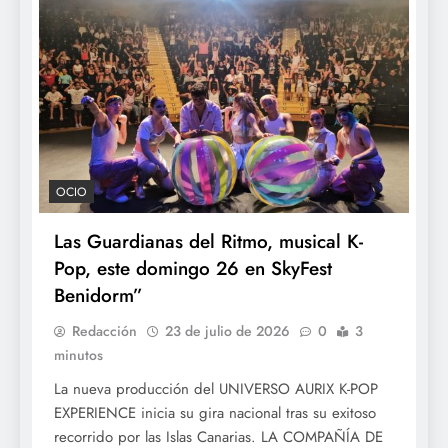
OCIO
Las Guardianas del Ritmo, musical K-
Pop, este domingo 26 en SkyFest
Benidorm”
Redacción
23 de julio de 2026
0
3
minutos
La nueva producción del UNIVERSO AURIX K-POP
EXPERIENCE inicia su gira nacional tras su exitoso
recorrido por las Islas Canarias. LA COMPAÑÍA DE