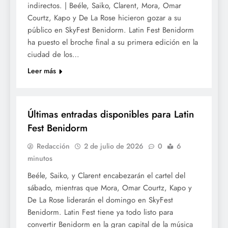
indirectos. | Beéle, Saiko, Clarent, Mora, Omar
Courtz, Kapo y De La Rose hicieron gozar a su
público en SkyFest Benidorm. Latin Fest Benidorm
ha puesto el broche final a su primera edición en la
ciudad de los…
Leer más
CULTURA
Últimas entradas disponibles para Latin
Fest Benidorm
Redacción
2 de julio de 2026
0
6
minutos
Beéle, Saiko, y Clarent encabezarán el cartel del
sábado, mientras que Mora, Omar Courtz, Kapo y
De La Rose liderarán el domingo en SkyFest
Benidorm. Latin Fest tiene ya todo listo para
convertir Benidorm en la gran capital de la música