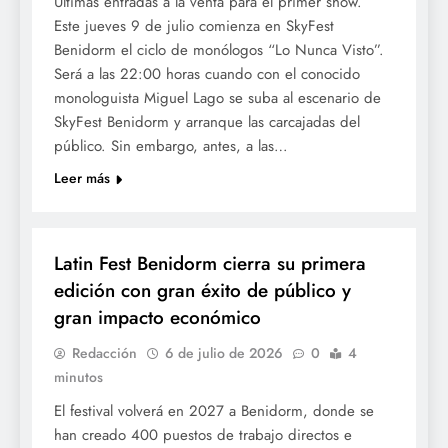
Ultimas entradas a la venta para el primer show.
Este jueves 9 de julio comienza en SkyFest
Benidorm el ciclo de monólogos “Lo Nunca Visto”.
Será a las 22:00 horas cuando con el conocido
monologuista Miguel Lago se suba al escenario de
SkyFest Benidorm y arranque las carcajadas del
público. Sin embargo, antes, a las…
Leer más
CULTURA
Latin Fest Benidorm cierra su primera
edición con gran éxito de público y
gran impacto económico
Redacción
6 de julio de 2026
0
4
minutos
El festival volverá en 2027 a Benidorm, donde se
han creado 400 puestos de trabajo directos e