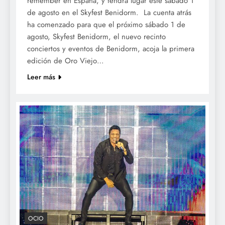
remember en España, y tendrá lugar este sábado 1
de agosto en el Skyfest Benidorm. La cuenta atrás
ha comenzado para que el próximo sábado 1 de
agosto, Skyfest Benidorm, el nuevo recinto
conciertos y eventos de Benidorm, acoja la primera
edición de Oro Viejo…
Leer más
OCIO