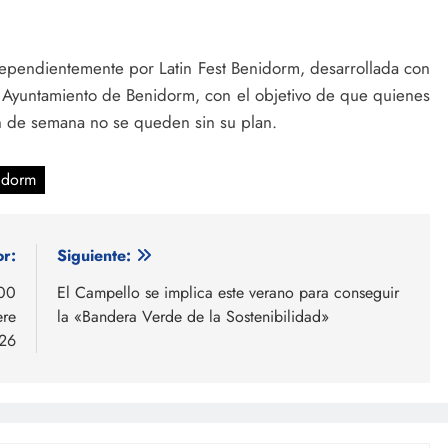
 independientemente por Latin Fest Benidorm, desarrollada con
l Ayuntamiento de Benidorm, con el objetivo de que quienes
fin de semana no se queden sin su plan.
idorm
or:
Siguiente:
500
El Campello se implica este verano para conseguir
ere
la «Bandera Verde de la Sostenibilidad»
26