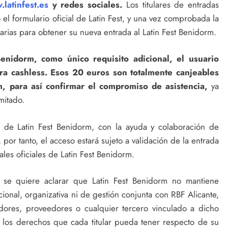
latinfest.es
y redes sociales
.
Los titulares de entradas
 el formulario oficial de Latin Fest, y una vez comprobada la
sarias para obtener su nueva entrada al Latin Fest Benidorm.
enidorm, como único requisito adicional, el usuario
a cashless. Esos 20 euros son totalmente canjeables
, para así confirmar el compromiso de asistencia,
ya
mitado.
va de Latin Fest Benidorm, con la ayuda y colaboración de
or tanto, el acceso estará sujeto a validación de la entrada
ales oficiales de Latin Fest Benidorm.
 se quiere aclarar que Latin Fest Benidorm no mantiene
cional, organizativa ni de gestión conjunta con RBF Alicante,
dores, proveedores o cualquier tercero vinculado a dicho
a los derechos que cada titular pueda tener respecto de su