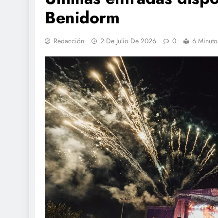
Benidorm
Redacción
2 De Julio De 2026
0
6 Minuto