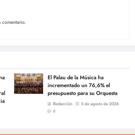
n comentario.
na
El Palau de la Música ha
incrementado un 76,6% el
ral
presupuesto para su Orquesta
cia
Redacción
5 de agosto de 2026
0