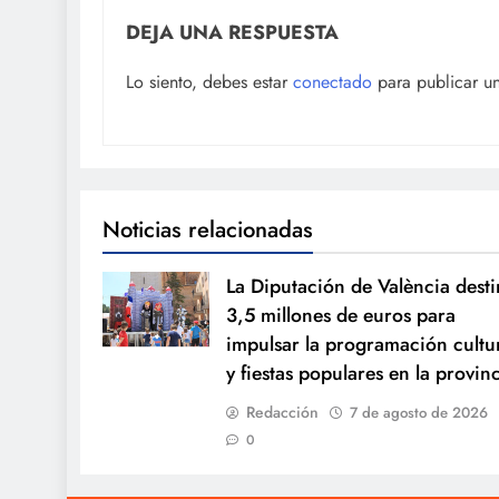
DEJA UNA RESPUESTA
Lo siento, debes estar
conectado
para publicar u
Noticias relacionadas
La Diputación de València desti
3,5 millones de euros para
impulsar la programación cultu
y fiestas populares en la provin
Redacción
7 de agosto de 2026
0