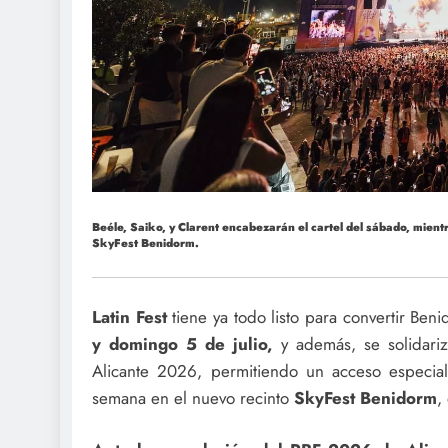
Beéle, Saiko, y Clarent encabezarán el cartel del sábado, mie
SkyFest Benidorm.
Latin Fest
tiene ya todo listo para convertir Ben
y domingo 5 de julio,
y además, se solidariz
Alicante 2026, permitiendo un acceso especial 
semana en el nuevo recinto
SkyFest Benidorm
,