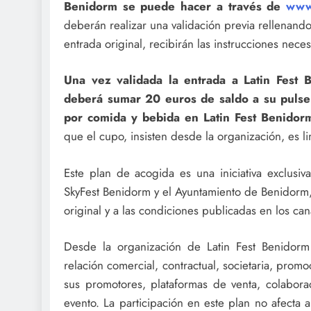
Benidorm se puede hacer a través de
www.
deberán realizar una validación previa rellenando
entrada original, recibirán las instrucciones nece
Una vez validada la entrada a Latin Fest B
deberá sumar 20 euros de saldo a su pulser
por comida y bebida en Latin Fest Benidorm
que el cupo, insisten desde la organización, es li
Este plan de acogida es una iniciativa exclusi
SkyFest Benidorm y el Ayuntamiento de Benidorm, p
original y a las condiciones publicadas en los can
Desde la organización de Latin Fest Benidorm
relación comercial, contractual, societaria, promo
sus promotores, plataformas de venta, colabora
evento. La participación en este plan no afecta 