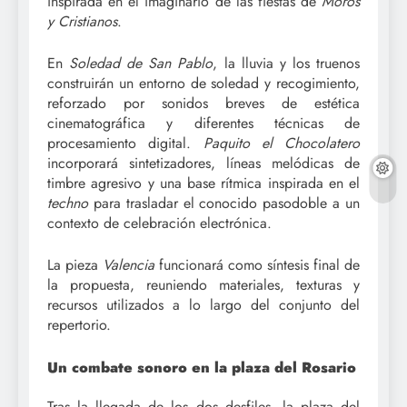
inspirada en el imaginario de las fiestas de
Moros
y Cristianos
.
En
Soledad de San Pablo
, la lluvia y los truenos
construirán un entorno de soledad y recogimiento,
reforzado por sonidos breves de estética
cinematográfica y diferentes técnicas de
procesamiento digital.
Paquito el Chocolatero
incorporará sintetizadores, líneas melódicas de
timbre agresivo y una base rítmica inspirada en el
techno
para trasladar el conocido pasodoble a un
contexto de celebración electrónica.
La pieza
Valencia
funcionará como síntesis final de
la propuesta, reuniendo materiales, texturas y
recursos utilizados a lo largo del conjunto del
repertorio.
Un combate sonoro en la plaza del Rosario
Tras la llegada de los dos desfiles, la plaza del