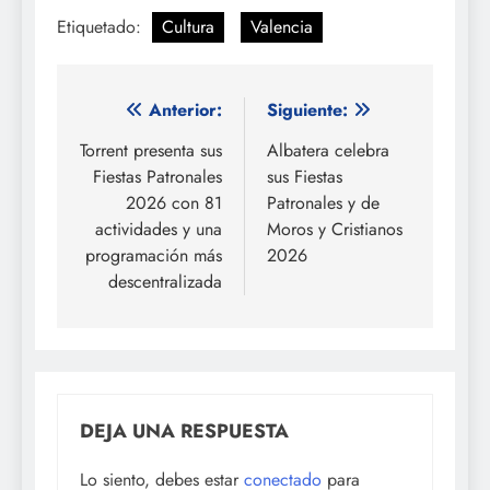
Etiquetado:
Cultura
Valencia
Navegación
Anterior:
Siguiente:
de
Torrent presenta sus
Albatera celebra
Fiestas Patronales
sus Fiestas
entradas
2026 con 81
Patronales y de
actividades y una
Moros y Cristianos
programación más
2026
descentralizada
DEJA UNA RESPUESTA
Lo siento, debes estar
conectado
para