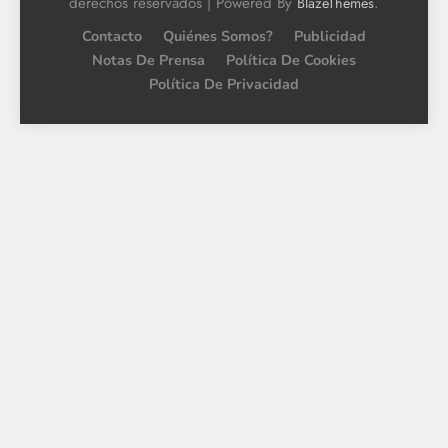
derechos reservados | Powered By
.
BlazeThemes
Contacto
Quiénes Somos?
Publicidad
Notas De Prensa
Política De Cookies
Política De Privacidad