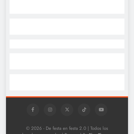
© 2026 - De festa en festa 2.0 | Todos los