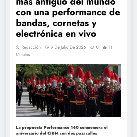
más antiguo del mundo
con una performance de
bandas, cornetas y
electrónica en vivo
Redacción
9 De Julio De 2026
0
11
Minutos
La propuesta Performance 140 conmemora el
aniversario del CIBM con dos pasacalles