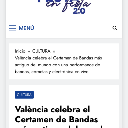
De festa en festa 2.0
MENÚ
Inicio
CULTURA
València celebra el Certamen de Bandas más
antiguo del mundo con una performance de
bandas, cornetas y electrónica en vivo
CULTURA
València celebra el
Certamen de Bandas