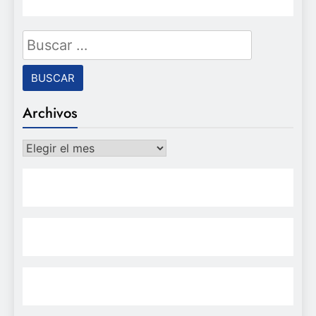
Buscar:
Archivos
Archivos