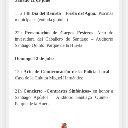
Sábado 11 de julio
11 a 13h
Día del Bañista – Fiesta del Agua.
Piscinas
municipales (entrada gratuita)
22h
Presentación de Cargos Festeros
. Acto de
investidura del Caballero de Santiago – Auditorio
Santiago Quinto. Parque de la Huerta
Domingo 12 de julio
12h
Acto de Condecoración de la Policía Local
–
Casa de la Cultura Miguel Hernández
21h
Concierto «Contrastes Sinfónicos»
en honor a
Santiago Apóstol – Auditorio Santiago Quinto –
Parque de la Huerta