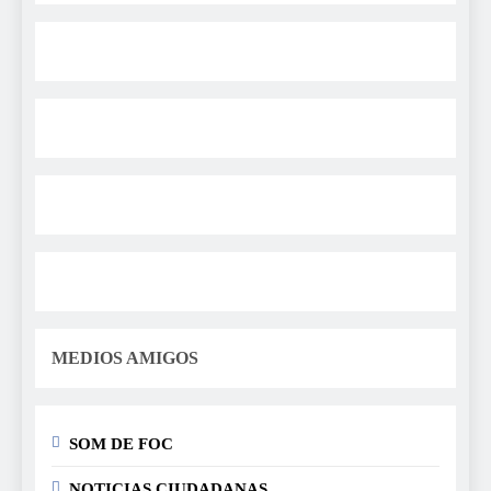
MEDIOS AMIGOS
SOM DE FOC
NOTICIAS CIUDADANAS