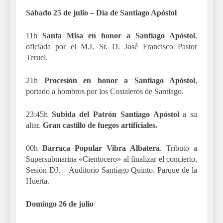
Sábado 25 de julio – Día de Santiago Apóstol
11h
Santa Misa en honor a Santiago Apóstol
,
oficiada por el M.I. Sr. D. José Francisco Pastor
Teruel.
21h
Procesión en honor a Santiago Apóstol
,
portado a hombros por los Costaleros de Santiago.
23:45h
Subida del Patrón Santiago Apóstol
a su
altar.
Gran castillo de fuegos artificiales.
00h
Barraca Popular Vibra Albatera
. Tributo a
Supersubmarina «Cientocero» al finalizar el concierto,
Sesión DJ. – Auditorio Santiago Quinto. Parque de la
Huerta.
Domingo 26 de julio