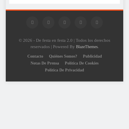
© 2026 - De festa en festa 2.0 | Todos los derechos
reservados | Powered By
.
BlazeThemes
Contacto
Quiénes Somos?
Publicidad
Notas De Prensa
Política De Cookies
Política De Privacidad