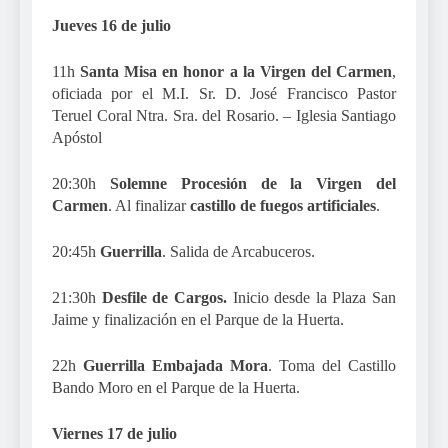
Jueves 16 de julio
11h
Santa Misa en honor a la Virgen del Carmen
,
oficiada por el M.I. Sr. D. José Francisco Pastor
Teruel Coral Ntra. Sra. del Rosario. – Iglesia Santiago
Apóstol
20:30h
Solemne Procesión de la Virgen del
Carmen
. Al finalizar
castillo de fuegos artificiales
.
20:45h
Guerrilla
. Salida de Arcabuceros.
21:30h
Desfile de Cargos.
Inicio desde la Plaza San
Jaime y finalización en el Parque de la Huerta.
22h
Guerrilla Embajada Mora
. Toma del Castillo
Bando Moro en el Parque de la Huerta.
Viernes 17 de julio