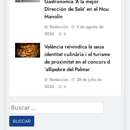
Gastronomía ‘A la mejor
Dirección de Sala’ en el Nou
Manolín
Redacción
5 de agosto de
2026
0
València reivindica la seua
identitat culinària i el turisme
de proximitat en el concurs d
´allipebre del Palmar
Redacción
28 de julio de
2026
0
Buscar: