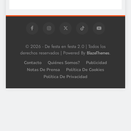
© 2026 - De festa en festa 2.0 | Todos los
derechos reservados | Powered By
.
BlazeThemes
Contacto
Quiénes Somos?
Publicidad
Notas De Prensa
Política De Cookies
Política De Privacidad