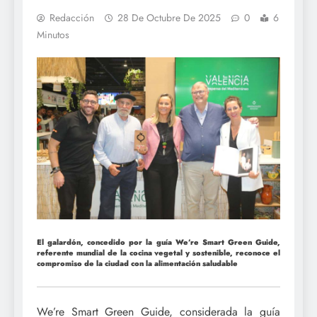
Redacción
28 De Octubre De 2025
0
6
Minutos
El galardón, concedido por la guía We’re Smart Green Guide,
referente mundial de la cocina vegetal y sostenible, reconoce el
compromiso de la ciudad con la alimentación saludable
We’re Smart Green Guide, considerada la guía