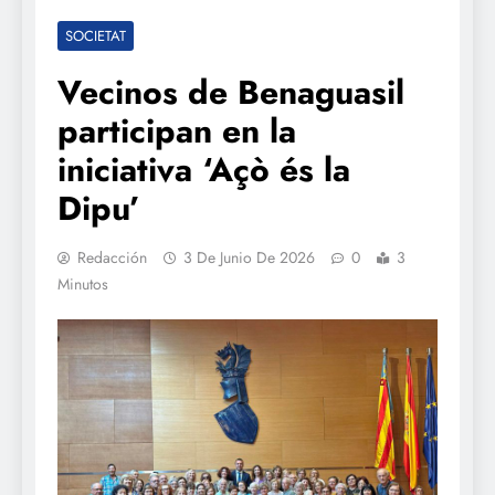
SOCIETAT
Vecinos de Benaguasil
participan en la
iniciativa ‘Açò és la
Dipu’
Redacción
3 De Junio De 2026
0
3
Minutos