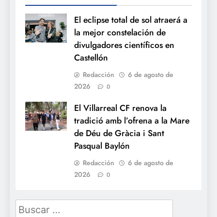
El eclipse total de sol atraerá a
la mejor constelación de
divulgadores científicos en
Castellón
Redacción
6 de agosto de
2026
0
El Villarreal CF renova la
tradició amb l’ofrena a la Mare
de Déu de Gràcia i Sant
Pasqual Baylón
Redacción
6 de agosto de
2026
0
Buscar: