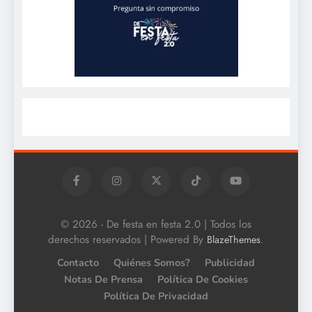
© 2026 - De festa en festa 2.0 | Todos los
derechos reservados | Powered By
.
BlazeThemes
Contacto
Quiénes Somos?
Publicidad
Notas De Prensa
Política De Cookies
Política De Privacidad