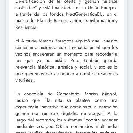
Diversificación de la oferta y gestión turística
sostenible” y está financiada por la Unión Europea
a través de los fondos NextGenerationEU, en el
marco del Plan de Recuperación, Transformación y
Resiliencia.
El Alcalde Marcos Zaragoza explicó que “nuestro
cementerio histórico es un espacio en el que los
vecinos encuentran un momento para recordar a
los que ya no están. Pero también guarda
relevancia histórica, artística y social, y eso es lo
que queremos dar a conocer a nuestros residentes
y turistas”.
La concejala de Cementerio, Marisa Mingot,
indicó que “la ruta se plantea como una
experiencia inmersiva que combinará la narración
guiada con recursos digitales de apoyo”. A lo
largo del recorrido, los visitantes “podrán acceder
mediante códigos QR a contenidos multimedia
como audios dramatizados, fotografías antiguas,