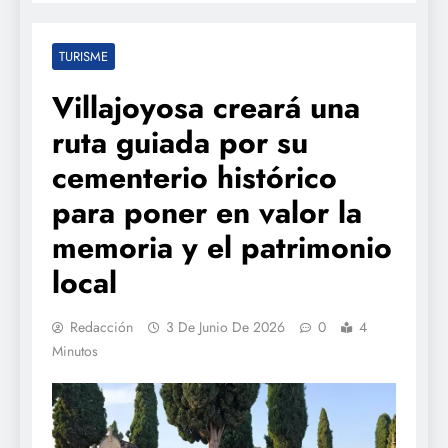
TURISME
Villajoyosa creará una
ruta guiada por su
cementerio histórico
para poner en valor la
memoria y el patrimonio
local
Redacción
3 De Junio De 2026
0
4
Minutos