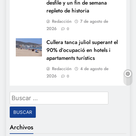
desfile y un fin de semana
repleto de historia
Redacción
7 de agosto de
2026
0
Cullera tanca juliol superant el
90% d’ocupació en hotels i
apartaments turístics
Redacción
4 de agosto de
2026
0
Buscar:
Archivos