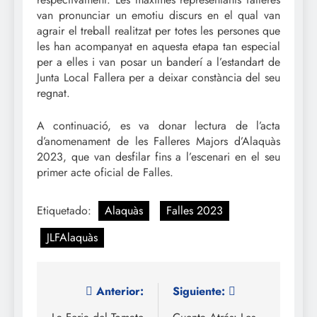
van pronunciar un emotiu discurs en el qual van
agrair el treball realitzat per totes les persones que
les han acompanyat en aquesta etapa tan especial
per a elles i van posar un banderí a l’estandart de
Junta Local Fallera per a deixar constància del seu
regnat.
A continuació, es va donar lectura de l’acta
d’anomenament de les Falleres Majors d’Alaquàs
2023, que van desfilar fins a l’escenari en el seu
primer acte oficial de Falles.
Etiquetado:
Alaquàs
Falles 2023
JLFAlaquàs
Navegación
Anterior:
Siguiente: