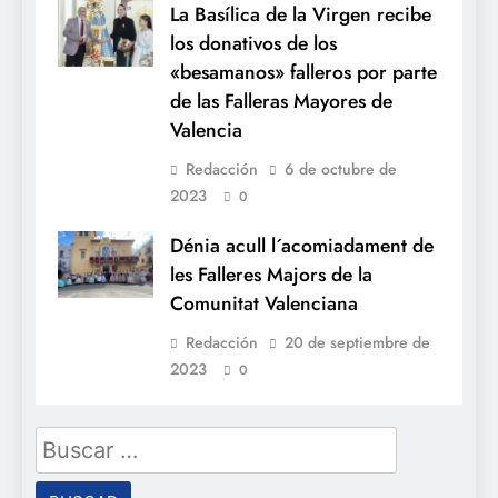
La Basílica de la Virgen recibe
los donativos de los
«besamanos» falleros por parte
de las Falleras Mayores de
Valencia
Redacción
6 de octubre de
2023
0
Dénia acull l´acomiadament de
les Falleres Majors de la
Comunitat Valenciana
Redacción
20 de septiembre de
2023
0
Buscar: