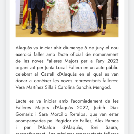
Alaquàs va iniciar ahir diumenge 5 de juny el nou
exercici faller amb l’acte oficial de nomenament
de les noves Falleres Majors per a l’any 2023
organitzat per Junta Local Fallera en un acte públic
celebrat al Castell d’Alaquàs en el qual es van
donar a conéixer les noves representants falleres:
Vera Martínez Silla i Carolina Sanchis Mengod.
L’acte es va iniciar amb l’acomiadament de les
Falleres Majors d’Alaquàs 2022, Judith Díaz
Gomariz i Sara Morcillo Torralba, que van estar
acompanyades pel Regidor de Falles, Álex Ramos
i per l’Alcalde d’Alaquàs, Toni Saura,
respectivament. Les màximes representants falleres