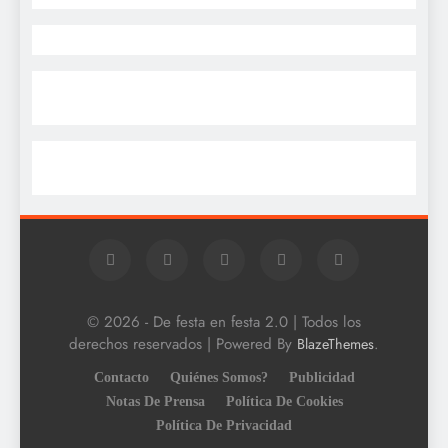
© 2026 - De festa en festa 2.0 | Todos los
derechos reservados | Powered By
.
BlazeThemes
Contacto
Quiénes Somos?
Publicidad
Notas De Prensa
Política De Cookies
Política De Privacidad