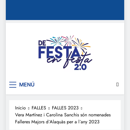
De festa en festa 2.0
MENÚ
Inicio
FALLES
FALLES 2023
Vera Martínez i Carolina Sanchis són nomenades
Falleres Majors d´Alaquàs per a l´any 2023