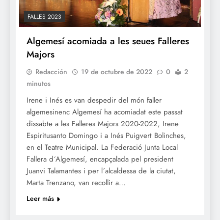
FALLES 2023
Algemesí acomiada a les seues Falleres
Majors
Redacción
19 de octubre de 2022
0
2
minutos
Irene i Inés es van despedir del món faller
algemesinenc Algemesí ha acomiadat este passat
dissabte a les Falleres Majors 2020-2022, Irene
Espiritusanto Domingo i a Inés Puigvert Bolinches,
en el Teatre Municipal. La Federació Junta Local
Fallera d´Algemesí, encapçalada pel president
Juanvi Talamantes i per l´alcaldessa de la ciutat,
Marta Trenzano, van recollir a…
Leer más