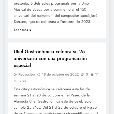
presentació dels actes programats per la Unió
Musical de Sueca per a commemorar el 150
aniversari del naixement del compositor suecà José
Serrano, que se celebrarà a l’octubre de 2023….
Leer más
TURISME
Utiel Gastronómica celebra su 25
aniversario con una programación
especial
Redacción
18 de octubre de 2022
0
11
minutos
Esta cita gastronómica se celebrará este fin de
semana 21 al 23 de octubre en el Paseo de la
Alameda Utiel Gastronómica está de celebración,
cumple 25 años. Del 21 al 23 de octubre el Paseo
de la Alameda se vestirá con la chaquetilla especial