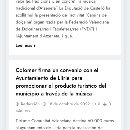
valor les tradicions i, en concret, la música
tradicional d’Atzeneta” La Diputació de Castelló ha
acollit hui la presentació de l’activitat ‘Camins de
dolçaina’ organitzada per la Federació Valenciana
de Dolçainers/res i Tabaleters/res (FVDiT) i
l’Ajuntament d’Atzeneta, i que…
Leer más
CULTURA
TURISME
Colomer firma un convenio con el
Ayuntamiento de Llíria para
promocionar el producto turístico del
municipio a través de la música
Redacción
18 de octubre de 2022
0
3
minutos
Turisme Comunitat Valenciana destina 60.000 euros
al ayuntamiento de Llíria para la realización de