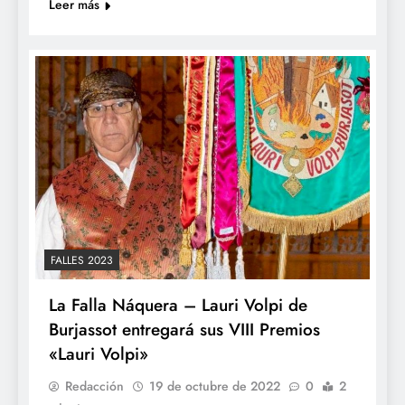
Leer más
FALLES 2023
La Falla Náquera – Lauri Volpi de
Burjassot entregará sus VIII Premios
«Lauri Volpi»
Redacción
19 de octubre de 2022
0
2