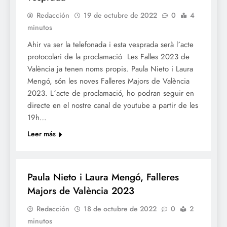
Redacción
19 de octubre de 2022
0
4
minutos
Ahir va ser la telefonada i esta vesprada serà l´acte
protocolari de la proclamació Les Falles 2023 de
València ja tenen noms propis. Paula Nieto i Laura
Mengó, són les noves Falleres Majors de València
2023. L´acte de proclamació, ho podran seguir en
directe en el nostre canal de youtube a partir de les
19h…
Leer más
FALLES 2023
Paula Nieto i Laura Mengó, Falleres
Majors de València 2023
Redacción
18 de octubre de 2022
0
2
minutos