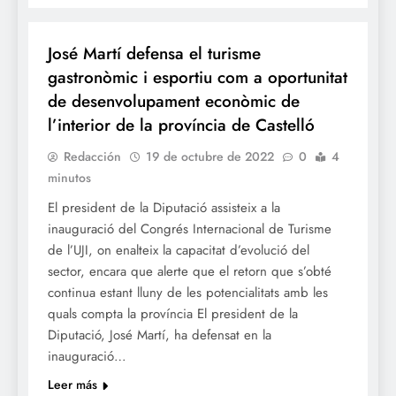
TURISME
José Martí defensa el turisme
gastronòmic i esportiu com a oportunitat
de desenvolupament econòmic de
l’interior de la província de Castelló
Redacción
19 de octubre de 2022
0
4
minutos
El president de la Diputació assisteix a la
inauguració del Congrés Internacional de Turisme
de l’UJI, on enalteix la capacitat d’evolució del
sector, encara que alerte que el retorn que s’obté
continua estant lluny de les potencialitats amb les
quals compta la província El president de la
Diputació, José Martí, ha defensat en la
inauguració…
Leer más