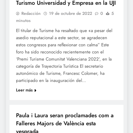
Turismo Universidad y Empresa en la UJI
Redacción
19 de octubre de 2022
0
5
minutos
El titular de Turisme ha resaltado que «a pesar del
asedio reputacional a este sector, se agradecen
estos congresos para reflexionar con calma” Este
foro ha sido reconocido recientemente con el
‘Premi Turisme Comunitat Valenciana 2022’, en la
categoría de Trayectoria Turística El secretario
autonómico de Turisme, Francesc Colomer, ha
participado en la inauguración del…
Leer más
FALLES 2023
Paula i Laura seran proclamades com a
Falleres Majors de València esta
vesprada