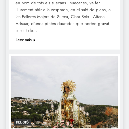
en nom de tots els suecans i suecanes, va fer
lliurament ahir a la vesprada, en el saló de plens, a
les Falleres Majors de Sueca, Clara Boix i Aitana
Adsuar, d’unes pintes daurades que porten gravat
l’escut de…
Leer más
RELIGIÓ