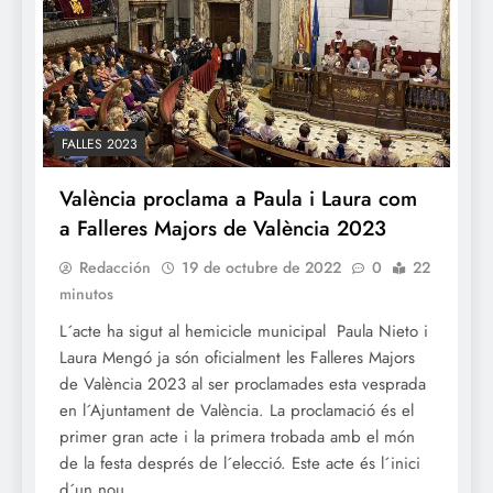
FALLES 2023
València proclama a Paula i Laura com
a Falleres Majors de València 2023
Redacción
19 de octubre de 2022
0
22
minutos
L´acte ha sigut al hemicicle municipal Paula Nieto i
Laura Mengó ja són oficialment les Falleres Majors
de València 2023 al ser proclamades esta vesprada
en l´Ajuntament de València. La proclamació és el
primer gran acte i la primera trobada amb el món
de la festa després de l´elecció. Este acte és l´inici
d´un nou…