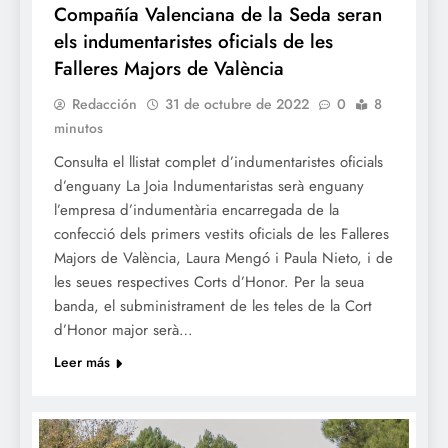
Compañía Valenciana de la Seda seran
els indumentaristes oficials de les
Falleres Majors de València
Redacción
31 de octubre de 2022
0
8
minutos
Consulta el llistat complet d’indumentaristes oficials
d’enguany La Joia Indumentaristas serà enguany
l’empresa d’indumentària encarregada de la
confecció dels primers vestits oficials de les Falleres
Majors de València, Laura Mengó i Paula Nieto, i de
les seues respectives Corts d’Honor. Per la seua
banda, el subministrament de les teles de la Cort
d’Honor major serà…
Leer más