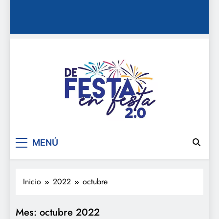
De festa en festa 2.0
MENÚ
Inicio
2022
octubre
Mes:
octubre 2022