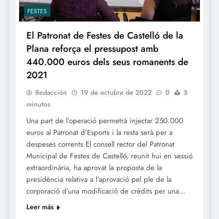
FESTES
El Patronat de Festes de Castelló de la
Plana reforça el pressupost amb
440.000 euros dels seus romanents de
2021
Redacción
19 de octubre de 2022
0
3
minutos
Una part de l’operació permetrà injectar 250.000
euros al Patronat d’Esports i la resta serà per a
despeses corrents El consell rector del Patronat
Municipal de Festes de Castelló, reunit hui en sessió
extraordinària, ha aprovat la proposta de la
presidència relativa a l’aprovació pel ple de la
corporació d’una modificació de crèdits per una…
Leer más