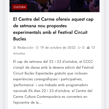
CULTURA
El Centre del Carme ofereix aquest cap
de setmana nou propostes
experimentals amb el Festival Circuit
Bucles
Redacción
19 de octubre de 2022
0
13
minutos
El cap de setmana del 22 i 23 d’octubre, el CCCC
s’ompli de dansa amb la desena edició del Festival
Circuit Bucles Espectacles gratuïts que inclouen
experiències coreogràfiques i participatives,
‘performance’ i una trobada amb programadors
nacionals Els dies 22 i 23 d’octubre, el Centre del
Carme Cultura Contemporània es converteix en
l’epicentre de la…