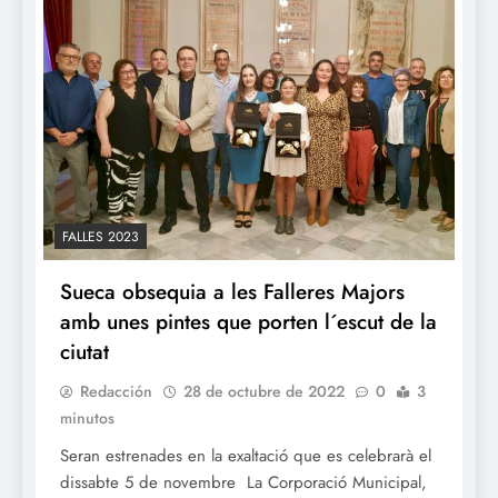
FALLES 2023
Sueca obsequia a les Falleres Majors
amb unes pintes que porten l´escut de la
ciutat
Redacción
28 de octubre de 2022
0
3
minutos
Seran estrenades en la exaltació que es celebrarà el
dissabte 5 de novembre La Corporació Municipal,