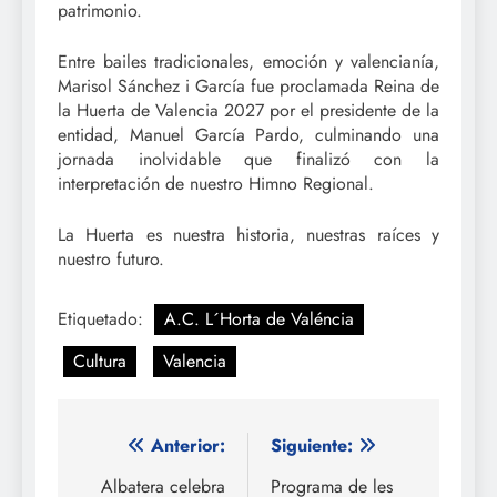
patrimonio.
Entre bailes tradicionales, emoción y valencianía,
Marisol Sánchez i García fue proclamada Reina de
la Huerta de Valencia 2027 por el presidente de la
entidad, Manuel García Pardo, culminando una
jornada inolvidable que finalizó con la
interpretación de nuestro Himno Regional.
La Huerta es nuestra historia, nuestras raíces y
nuestro futuro.
Etiquetado:
A.C. L´Horta de Valéncia
Cultura
Valencia
Navegación
Anterior:
Siguiente:
de
Albatera celebra
Programa de les