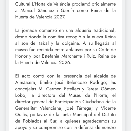
Cultural L’Horta de Valéncia proclamó oficialmente
a Marisol Sánchez i García como Reina de la
Huerta de Valencia 2027.
La jornada comenzó en una alquería tradicional,
desde donde la comitiva recogió a la nueva Reina
al son del tabal y la dolçaina. A su llegada al
museo fue recibida entre aplausos por su Corte de
Honor y por Estefania Marchante i Ruiz, Reina de
la Huerta de Valencia 2026.
El acto contó con la presencia del alcalde de
Almàssera, Emilio José Belencoso Rodrigo; las
concejalas M. Carmen Estellers y Teresa Gómez-
Lobo; la directora del Museu de l’Horta; el
director general de Participación Ciudadana de la
Generalitat Valenciana, José Tárrega; y Vicente
Quilis, portavoz de la Junta Municipal del Distrito
de Poblados al Sur, a quienes agradecemos su
apoyo y su compromiso con la defensa de nuestro