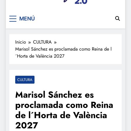
De festa en festa 2.0
MENÚ
Inicio
CULTURA
Marisol Sánchez es proclamada como Reina de l
´Horta de València 2027
CULTURA
Marisol Sánchez es
proclamada como Reina
de l´Horta de València
2027