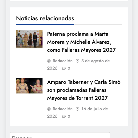
Noticias relacionadas
Paterna proclama a Marta
Morera y Michelle Álvarez,
como Falleras Mayores 2027
Redacción
3 de agosto de
2026
0
Amparo Taberner y Carla Simó
son proclamadas Falleras
Mayores de Torrent 2027
Redacción
16 de julio de
2026
0
Buscar: