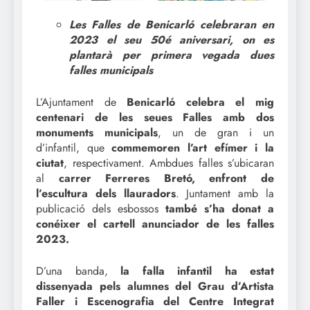
Les Falles de Benicarló celebraran en
2023 el seu 50é aniversari, on es
plantarà per primera vegada dues
falles municipals
L’Ajuntament de
Benicarló celebra el mig
centenari de les seues Falles amb dos
monuments municipals
, un de gran i un
d’infantil, que
commemoren l’art efímer i la
ciutat
, respectivament. Ambdues falles s’ubicaran
al
carrer Ferreres Bretó, enfront de
l’escultura dels llauradors
. Juntament amb la
publicació dels esbossos
també s’ha donat a
conéixer el cartell anunciador de les falles
2023.
D’una banda,
la falla infantil ha estat
dissenyada pels alumnes del Grau d’Artista
Faller i Escenografia del Centre Integrat