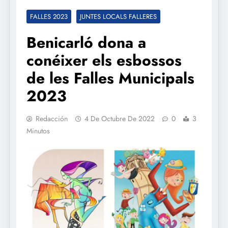
FALLES 2023
JUNTES LOCALS FALLERES
Benicarló dona a
conéixer els esbossos
de les Falles Municipals
2023
Redacción
4 De Octubre De 2022
0
3
Minutos