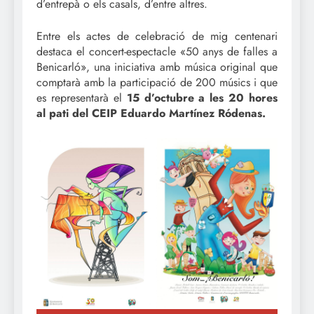
d’entrepà o els casals, d’entre altres.
Entre els actes de celebració de mig centenari
destaca el concert-espectacle «50 anys de falles a
Benicarló», una iniciativa amb música original que
comptarà amb la participació de 200 músics i que
es representarà el
15 d’octubre a les 20 hores
al pati del CEIP Eduardo Martínez Ródenas.