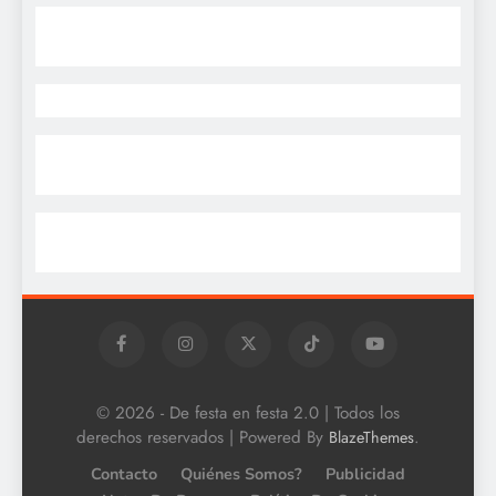
© 2026 - De festa en festa 2.0 | Todos los
derechos reservados | Powered By
.
BlazeThemes
Contacto
Quiénes Somos?
Publicidad