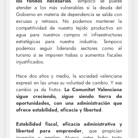
los fondos necesarios
. Tampoco se puede
atender a los más vulnerables si la deuda del
Gobierno en materia de dependencia se salda con
excusas y retrasos. No podemos mantener la
competitividad de nuestro tejido productivo sin
agua para nuestros campos ni infraestructuras
estratégicas para nuestra industria. Tampoco
podemos seguir liderando sectores como el
turismo si se imponen trabas o aumentos fiscales
injustificados.
Hace dos años y medio, la sociedad valenciana
expresó en las urnas su voluntad de cambio. Y ese
cambio ya da frutos.
La Comunitat Valenciana
sigue creciendo, sigue siendo tierra de
oportunidades, con una administración que
ofrece estabilidad, eficacia y libertad
.
Estabilidad fiscal, eficacia administrativa y
libertad para emprender
, que propician
inversión y empleo. Nunca antes hubo tanta