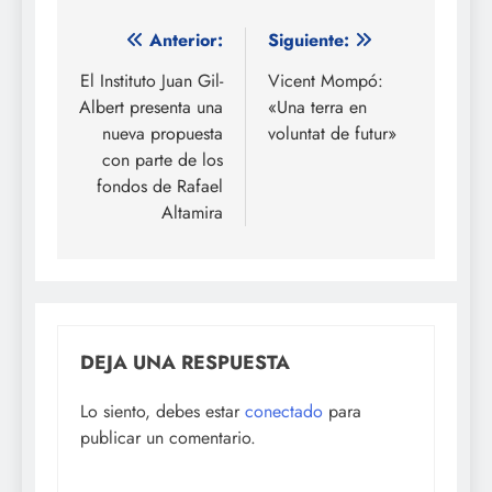
Navegación
Anterior:
Siguiente:
de
El Instituto Juan Gil-
Vicent Mompó:
Albert presenta una
«Una terra en
entradas
nueva propuesta
voluntat de futur»
con parte de los
fondos de Rafael
Altamira
DEJA UNA RESPUESTA
Lo siento, debes estar
conectado
para
publicar un comentario.