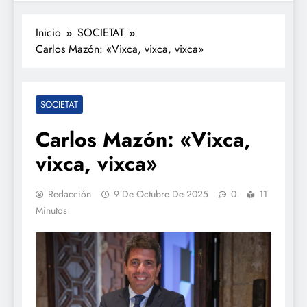
Inicio
SOCIETAT
Carlos Mazón: «Vixca, vixca, vixca»
SOCIETAT
Carlos Mazón: «Vixca,
vixca, vixca»
Redacción
9 De Octubre De 2025
0
11
Minutos