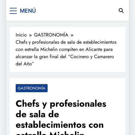
De festa en festa 2.0
MENÚ
Inicio
GASTRONOMÍA
Chefs y profesionales de sala de establecimientos
con estrella Michelin compiten en Alicante para
alcanzar la gran final del “Cocinero y Camarero
del Año”
GASTRONOMÍA
Chefs y profesionales
de sala de
establecimientos con