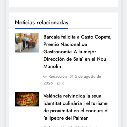
Noticias relacionadas
Barcala felicita a Casto Copete,
Premio Nacional de
Gastronomía ‘A la mejor
Dirección de Sala’ en el Nou
Manolín
Redacción
5 de agosto de
2026
0
València reivindica la seua
identitat culinària i el turisme
de proximitat en el concurs d
´allipebre del Palmar