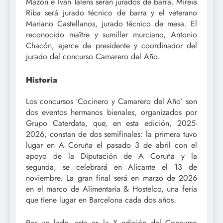
Mazón e Iván Talens serán jurados de barra. Mireia
Riba será jurado técnico de barra y el veterano
Mariano Castellanos, jurado técnico de mesa. El
reconocido maître y sumiller murciano, Antonio
Chacón, ejerce de presidente y coordinador del
jurado del concurso Camarero del Año.
Historia
Los concursos ‘Cocinero y Camarero del Año’ son
dos eventos hermanos bienales, organizados por
Grupo Caterdata, que, en esta edición, 2025-
2026, constan de dos semifinales: la primera tuvo
lugar en A Coruña el pasado 3 de abril con el
apoyo de la Diputación de A Coruña y la
segunda, se celebrará en Alicante el 13 de
noviembre. La gran final será en marzo de 2026
en el marco de Alimentaria & Hostelco, una feria
que tiene lugar en Barcelona cada dos años.
Por un lado, esta es la X edición del Concurso