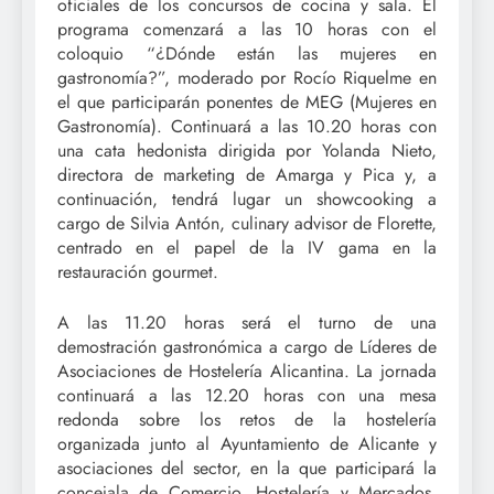
oficiales de los concursos de cocina y sala. El
programa comenzará a las 10 horas con el
coloquio “¿Dónde están las mujeres en
gastronomía?”, moderado por Rocío Riquelme en
el que participarán ponentes de MEG (Mujeres en
Gastronomía). Continuará a las 10.20 horas con
una cata hedonista dirigida por Yolanda Nieto,
directora de marketing de Amarga y Pica y, a
continuación, tendrá lugar un showcooking a
cargo de Silvia Antón, culinary advisor de Florette,
centrado en el papel de la IV gama en la
restauración gourmet.
A las 11.20 horas será el turno de una
demostración gastronómica a cargo de Líderes de
Asociaciones de Hostelería Alicantina. La jornada
continuará a las 12.20 horas con una mesa
redonda sobre los retos de la hostelería
organizada junto al Ayuntamiento de Alicante y
asociaciones del sector, en la que participará la
concejala de Comercio, Hostelería y Mercados,