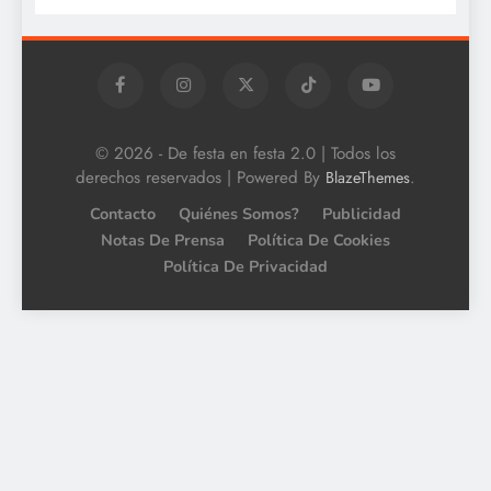
© 2026 - De festa en festa 2.0 | Todos los
derechos reservados | Powered By
.
BlazeThemes
Contacto
Quiénes Somos?
Publicidad
Notas De Prensa
Política De Cookies
Política De Privacidad