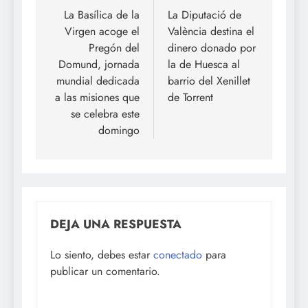
de
La Basílica de la
La Diputació de
Virgen acoge el
València destina el
entradas
Pregón del
dinero donado por
Domund, jornada
la de Huesca al
mundial dedicada
barrio del Xenillet
a las misiones que
de Torrent
se celebra este
domingo
DEJA UNA RESPUESTA
Lo siento, debes estar
conectado
para
publicar un comentario.