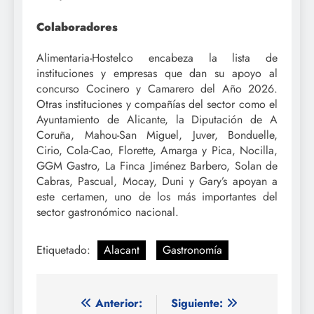
Colaboradores
Alimentaria-Hostelco encabeza la lista de
instituciones y empresas que dan su apoyo al
concurso Cocinero y Camarero del Año 2026.
Otras instituciones y compañías del sector como el
Ayuntamiento de Alicante, la Diputación de A
Coruña, Mahou-San Miguel, Juver, Bonduelle,
Cirio, Cola-Cao, Florette, Amarga y Pica, Nocilla,
GGM Gastro, La Finca Jiménez Barbero, Solan de
Cabras, Pascual, Mocay, Duni y Gary’s apoyan a
este certamen, uno de los más importantes del
sector gastronómico nacional.
Etiquetado:
Alacant
Gastronomía
Navegación
Anterior:
Siguiente: