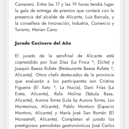
Camarero. Entre las 17 y las 19 horas tendrá lugar
la gala de entrega de premios que contará con la
presencia del alcalde de Alicante, Luis Barcala, y
la consellera de Innovación, Industria, Comercio y
Turismo, Marian Cano.
Jurado
Cocinero del Año
El jurado de la semifinal de Alicante está
copresidido por Susi Díaz (La Finca *, Elche) y
Joaquín Baeza Rufete (Restaurante Baeza Rufete *,
Alicante). Otros chefs destacados de la provincia
que evaluarán a los participantes son Cristina
Figueira (El Xato *, La Nucía), Dani Frías (La
Ereta, Alicante), Rafa Molina (Tabula Rasa,
Alicante), Aurora Torres (Lula by Aurora Torres, Los
Montesinos, Alicante), Pablo Montoro (Espacio
Montoro, Alicante) y María José San Román (El
Monastrell, Alicante). Completan el jurado los
prestigiosos periodistas gastronómicos José Carlos