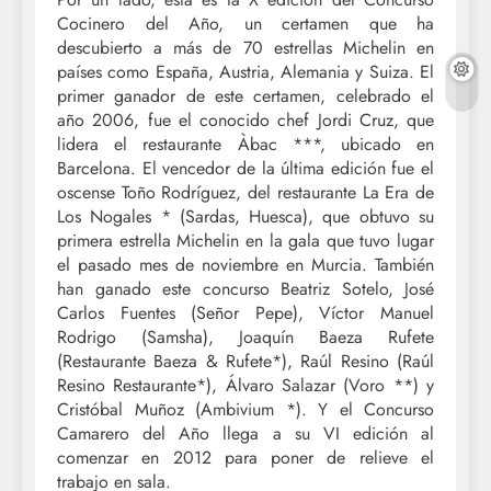
Cocinero del Año, un certamen que ha
descubierto a más de 70 estrellas Michelin en
países como España, Austria, Alemania y Suiza. El
primer ganador de este certamen, celebrado el
año 2006, fue el conocido chef Jordi Cruz, que
lidera el restaurante Àbac ***, ubicado en
Barcelona. El vencedor de la última edición fue el
oscense Toño Rodríguez, del restaurante La Era de
Los Nogales * (Sardas, Huesca), que obtuvo su
primera estrella Michelin en la gala que tuvo lugar
el pasado mes de noviembre en Murcia. También
han ganado este concurso Beatriz Sotelo, José
Carlos Fuentes (Señor Pepe), Víctor Manuel
Rodrigo (Samsha), Joaquín Baeza Rufete
(Restaurante Baeza & Rufete*), Raúl Resino (Raúl
Resino Restaurante*), Álvaro Salazar (Voro **) y
Cristóbal Muñoz (Ambivium *). Y el Concurso
Camarero del Año llega a su VI edición al
comenzar en 2012 para poner de relieve el
trabajo en sala.