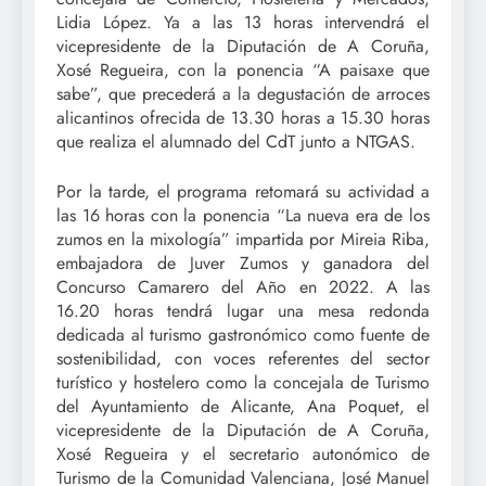
Lidia López. Ya a las 13 horas intervendrá el
vicepresidente de la Diputación de A Coruña,
Xosé Regueira, con la ponencia “A paisaxe que
sabe”, que precederá a la degustación de arroces
alicantinos ofrecida de 13.30 horas a 15.30 horas
que realiza el alumnado del CdT junto a NTGAS.
Por la tarde, el programa retomará su actividad a
las 16 horas con la ponencia “La nueva era de los
zumos en la mixología” impartida por Mireia Riba,
embajadora de Juver Zumos y ganadora del
Concurso Camarero del Año en 2022. A las
16.20 horas tendrá lugar una mesa redonda
dedicada al turismo gastronómico como fuente de
sostenibilidad, con voces referentes del sector
turístico y hostelero como la concejala de Turismo
del Ayuntamiento de Alicante, Ana Poquet, el
vicepresidente de la Diputación de A Coruña,
Xosé Regueira y el secretario autonómico de
Turismo de la Comunidad Valenciana, José Manuel