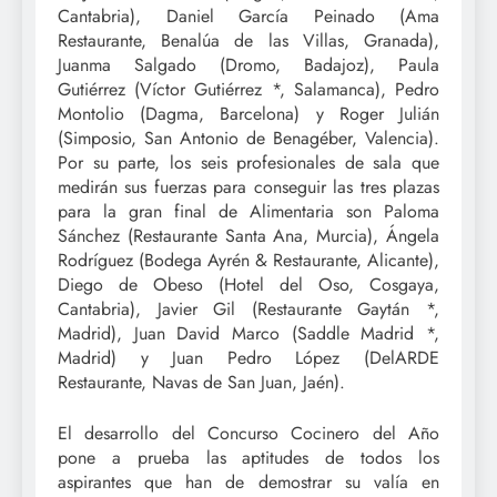
Cantabria), Daniel García Peinado (Ama
Restaurante, Benalúa de las Villas, Granada),
Juanma Salgado (Dromo, Badajoz), Paula
Gutiérrez (Víctor Gutiérrez *, Salamanca), Pedro
Montolio (Dagma, Barcelona) y Roger Julián
(Simposio, San Antonio de Benagéber, Valencia).
Por su parte, los seis profesionales de sala que
medirán sus fuerzas para conseguir las tres plazas
para la gran final de Alimentaria son Paloma
Sánchez (Restaurante Santa Ana, Murcia), Ángela
Rodríguez (Bodega Ayrén & Restaurante, Alicante),
Diego de Obeso (Hotel del Oso, Cosgaya,
Cantabria), Javier Gil (Restaurante Gaytán *,
Madrid), Juan David Marco (Saddle Madrid *,
Madrid) y Juan Pedro López (DelARDE
Restaurante, Navas de San Juan, Jaén).
El desarrollo del Concurso Cocinero del Año
pone a prueba las aptitudes de todos los
aspirantes que han de demostrar su valía en