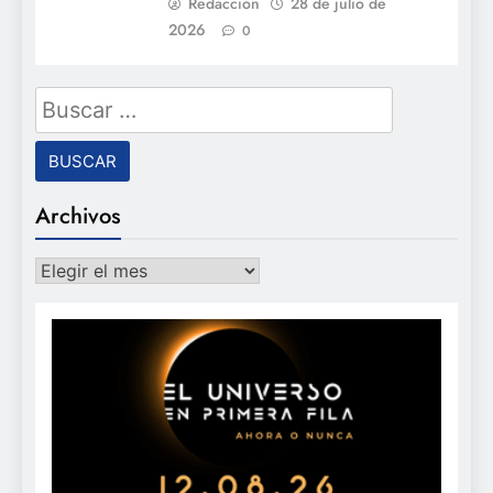
Redacción
28 de julio de
2026
0
Buscar:
Archivos
Archivos