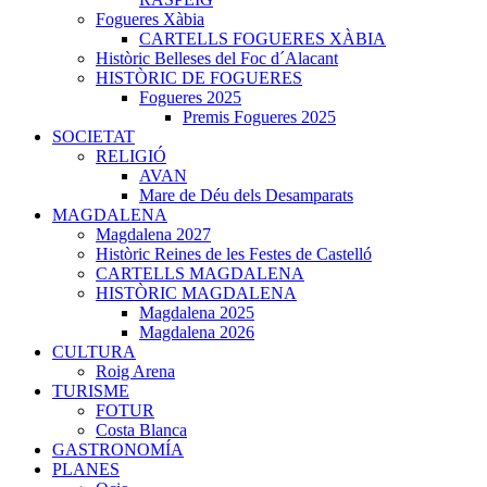
Fogueres Xàbia
CARTELLS FOGUERES XÀBIA
Històric Belleses del Foc d´Alacant
HISTÒRIC DE FOGUERES
Fogueres 2025
Premis Fogueres 2025
SOCIETAT
RELIGIÓ
AVAN
Mare de Déu dels Desamparats
MAGDALENA
Magdalena 2027
Històric Reines de les Festes de Castelló
CARTELLS MAGDALENA
HISTÒRIC MAGDALENA
Magdalena 2025
Magdalena 2026
CULTURA
Roig Arena
TURISME
FOTUR
Costa Blanca
GASTRONOMÍA
PLANES