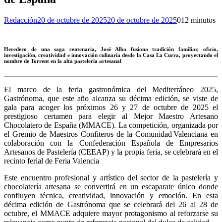
Redacción
20 de octubre de 2025
20 de octubre de 2025
0
12 minutos
Heredero de una saga centenaria, José Alba fusiona tradición familiar, oficio,
investigación, creatividad e innovación culinaria desde la Casa La Curra, proyectando el
nombre de Torrent en la alta pastelería artesanal
El marco de la feria gastronómica del Mediterráneo 2025,
Gastrónoma, que este año alcanza su décima edición, se viste de
gala para acoger los próximos 26 y 27 de octubre de 2025 el
prestigioso certamen para elegir al Mejor Maestro Artesano
Chocolatero de España (MMACE). La competición, organizada por
el Gremio de Maestros Confiteros de la Comunidad Valenciana en
colaboración con la Confederación Española de Empresarios
Artesanos de Pastelería (CEEAP) y la propia feria, se celebrará en el
recinto ferial de Feria Valencia
Este encuentro profesional y artístico del sector de la pastelería y
chocolatería artesana se convertirá en un escaparate único donde
confluyen técnica, creatividad, innovación y emoción. En esta
décima edición de Gastrónoma que se celebrará del 26 al 28 de
octubre, el MMACE adquiere mayor protagonismo al reforzarse su