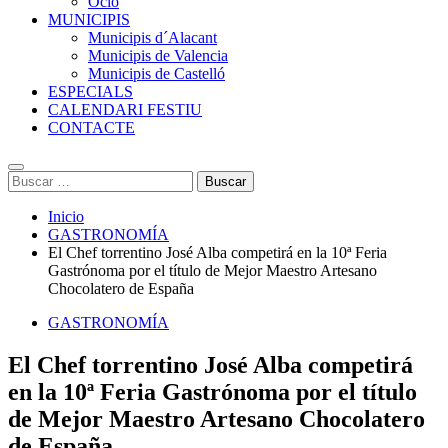
Ocio
MUNICIPIS
Municipis d´Alacant
Municipis de Valencia
Municipis de Castelló
ESPECIALS
CALENDARI FESTIU
CONTACTE
Buscar:
Inicio
GASTRONOMÍA
El Chef torrentino José Alba competirá en la 10ª Feria
Gastrónoma por el título de Mejor Maestro Artesano
Chocolatero de España
GASTRONOMÍA
El Chef torrentino José Alba competirá
en la 10ª Feria Gastrónoma por el título
de Mejor Maestro Artesano Chocolatero
de España