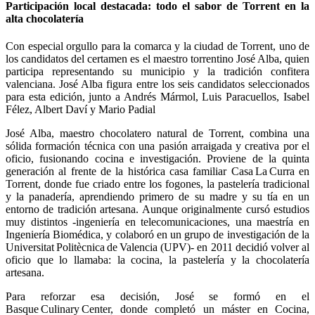
Participación local destacada: todo el sabor de Torrent en la
alta chocolatería
Con especial orgullo para la comarca y la ciudad de Torrent, uno de
los candidatos del certamen es el maestro torrentino José Alba, quien
participa representando su municipio y la tradición confitera
valenciana. José Alba figura entre los seis candidatos seleccionados
para esta edición, junto a Andrés Mármol, Luis Paracuellos, Isabel
Félez, Albert Daví y Mario Padial
José Alba, maestro chocolatero natural de Torrent, combina una
sólida formación técnica con una pasión arraigada y creativa por el
oficio, fusionando cocina e investigación. Proviene de la quinta
generación al frente de la histórica casa familiar Casa La Curra en
Torrent, donde fue criado entre los fogones, la pastelería tradicional
y la panadería, aprendiendo primero de su madre y su tía en un
entorno de tradición artesana. Aunque originalmente cursó estudios
muy distintos -ingeniería en telecomunicaciones, una maestría en
Ingeniería Biomédica, y colaboró en un grupo de investigación de la
Universitat Politècnica de Valencia (UPV)- en 2011 decidió volver al
oficio que lo llamaba: la cocina, la pastelería y la chocolatería
artesana.
Para reforzar esa decisión, José se formó en el
Basque Culinary Center, donde completó un máster en Cocina,