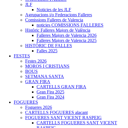
JLF
Noticies de les JLF
Agrupacions i/o Federacions Falleres
Comissions Falleres de Valencia
noticies COMISSIONS FALLERES
Històric Falleres Majors de València
Falleres Majors de Valencia 2026
Falleres Majors de Valencia 2025
HISTÒRIC DE FALLES
Falles 2025
FESTES
Festes 2026
MOROS I CRISTIANS
BOUS
SETMANA SANTA
GRAN FIRA
CARTELLS GRAN FIRA
Gran Fira 2025
Gran Fira 2024
FOGUERES
Fogueres 2026
CARTELLS FOGUERES alacant
FOGUERES SANT VICENT RASPEIG
CARTELLS FOGUERES SANT VICENT
RASPEIG