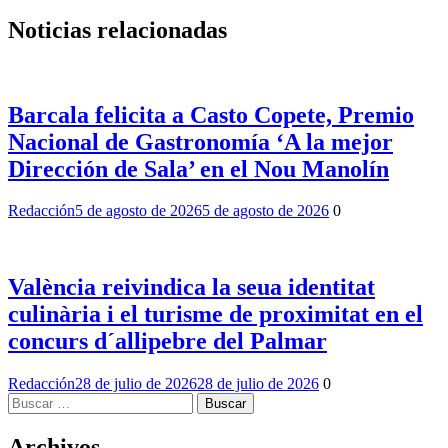
Noticias relacionadas
Barcala felicita a Casto Copete, Premio
Nacional de Gastronomía ‘A la mejor
Dirección de Sala’ en el Nou Manolín
Redacción
5 de agosto de 2026
5 de agosto de 2026
0
València reivindica la seua identitat
culinària i el turisme de proximitat en el
concurs d´allipebre del Palmar
Redacción
28 de julio de 2026
28 de julio de 2026
0
Buscar:
Archivos