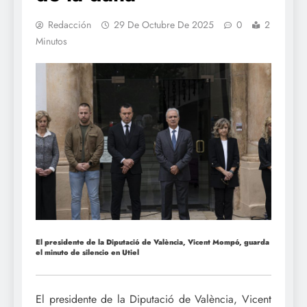
Redacción
29 De Octubre De 2025
0
2
Minutos
El presidente de la Diputació de València, Vicent Mompó, guarda
el minuto de silencio en Utiel
El presidente de la Diputació de València, Vicent