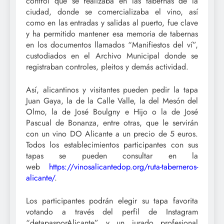
control que se realizaba en las tabernas de la
ciudad, donde se comercializaba el vino, así
como en las entradas y salidas al puerto, fue clave
y ha permitido mantener esa memoria de tabernas
en los documentos llamados “Manifiestos del ví”,
custodiados en el Archivo Municipal donde se
registraban controles, pleitos y demás actividad.
Así, alicantinos y visitantes pueden pedir la tapa
Juan Gaya, la de la Calle Valle, la del Mesón del
Olmo, la de José Boulgny e Hijo o la de José
Pascual de Bonanza, entre otras, que le servirán
con un vino DO Alicante a un precio de 5 euros.
Todos los establecimientos participantes con sus
tapas se pueden consultar en la
web
https://vinosalicantedop.org/ruta-taberneros-
alicante/
.
Los participantes podrán elegir su tapa favorita
votando a través del perfil de Instagram
“detapasporAlicante” y un jurado profesional