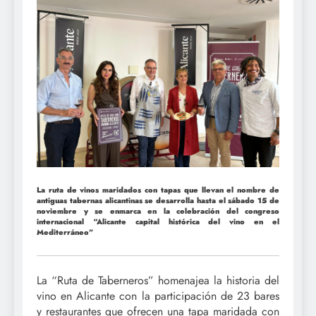
La ruta de vinos maridados con tapas que llevan el nombre de
antiguas tabernas alicantinas se desarrolla hasta el sábado 15 de
noviembre y se enmarca en la celebración del congreso
internacional “Alicante capital histórica del vino en el
Mediterráneo”
La “Ruta de Taberneros” homenajea la historia del
vino en Alicante con la participación de 23 bares
y restaurantes que ofrecen una tapa maridada con