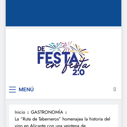
De festa en festa 2.0
MENÚ
Inicio
GASTRONOMÍA
La “Ruta de Taberneros” homenajea la historia del
vino en Alicante con una veintena de