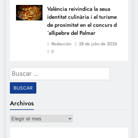
València reivindica la seua
identitat culinària i el turisme
de proximitat en el concurs d
´allipebre del Palmar
Redacción
28 de julio de 2026
0
Buscar:
Archivos
Archivos