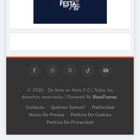
© 2026 - De festa en festa 2.0 | Todos los
derechos reservados | Powered By
.
BlazeThemes
Contacto
Quiénes Somos?
Publicidad
Notas De Prensa
Política De Cookies
Política De Privacidad