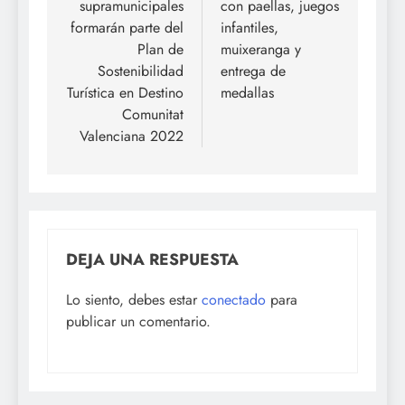
supramunicipales
con paellas, juegos
formarán parte del
infantiles,
Plan de
muixeranga y
Sostenibilidad
entrega de
Turística en Destino
medallas
Comunitat
Valenciana 2022
DEJA UNA RESPUESTA
Lo siento, debes estar
conectado
para
publicar un comentario.