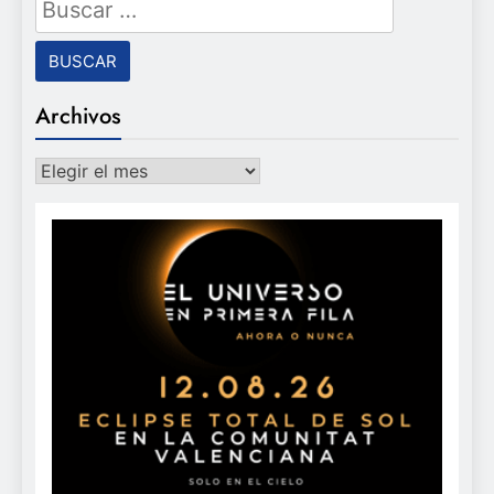
Buscar:
Archivos
Archivos