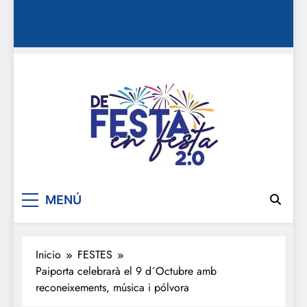
De festa en festa 2.0
MENÚ
Inicio
FESTES
Paiporta celebrarà el 9 d´Octubre amb
reconeixements, música i pólvora