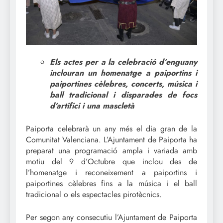
Els actes per a la celebració d’enguany
inclouran un homenatge a paiportins i
paiportines cèlebres, concerts, música i
ball tradicional i disparades de focs
d’artifici i una mascletà
Paiporta celebrarà un any més el dia gran de la
Comunitat Valenciana. L’Ajuntament de Paiporta ha
preparat una programació ampla i variada amb
motiu del 9 d’Octubre que inclou des de
l’homenatge i reconeixement a paiportins i
paiportines cèlebres fins a la música i el ball
tradicional o els espectacles pirotècnics.
Per segon any consecutiu l’Ajuntament de Paiporta