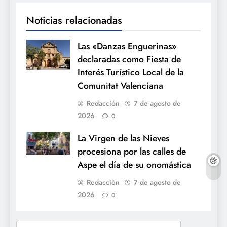
Noticias relacionadas
Las «Danzas Enguerinas»
declaradas como Fiesta de
Interés Turístico Local de la
Comunitat Valenciana
Redacción
7 de agosto de
2026
0
La Virgen de las Nieves
procesiona por las calles de
Aspe el día de su onomástica
Redacción
7 de agosto de
2026
0